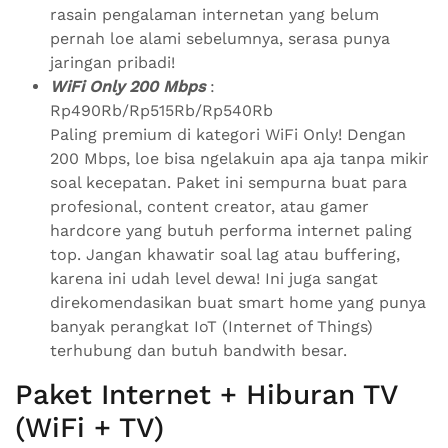
rasain pengalaman internetan yang belum
pernah loe alami sebelumnya, serasa punya
jaringan pribadi!
WiFi Only 200 Mbps
:
Rp490Rb/Rp515Rb/Rp540Rb
Paling premium di kategori WiFi Only! Dengan
200 Mbps, loe bisa ngelakuin apa aja tanpa mikir
soal kecepatan. Paket ini sempurna buat para
profesional, content creator, atau gamer
hardcore yang butuh performa internet paling
top. Jangan khawatir soal lag atau buffering,
karena ini udah level dewa! Ini juga sangat
direkomendasikan buat smart home yang punya
banyak perangkat IoT (Internet of Things)
terhubung dan butuh bandwith besar.
Paket Internet + Hiburan TV
(WiFi + TV)