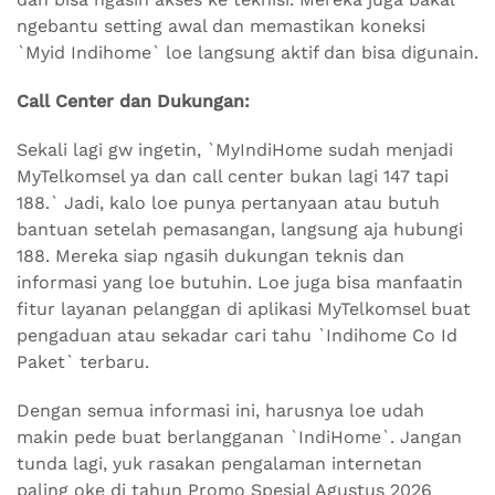
ngebantu setting awal dan memastikan koneksi
`Myid Indihome` loe langsung aktif dan bisa digunain.
Call Center dan Dukungan:
Sekali lagi gw ingetin, `MyIndiHome sudah menjadi
MyTelkomsel ya dan call center bukan lagi 147 tapi
188.` Jadi, kalo loe punya pertanyaan atau butuh
bantuan setelah pemasangan, langsung aja hubungi
188. Mereka siap ngasih dukungan teknis dan
informasi yang loe butuhin. Loe juga bisa manfaatin
fitur layanan pelanggan di aplikasi MyTelkomsel buat
pengaduan atau sekadar cari tahu `Indihome Co Id
Paket` terbaru.
Dengan semua informasi ini, harusnya loe udah
makin pede buat berlangganan `IndiHome`. Jangan
tunda lagi, yuk rasakan pengalaman internetan
paling oke di tahun Promo Spesial Agustus 2026