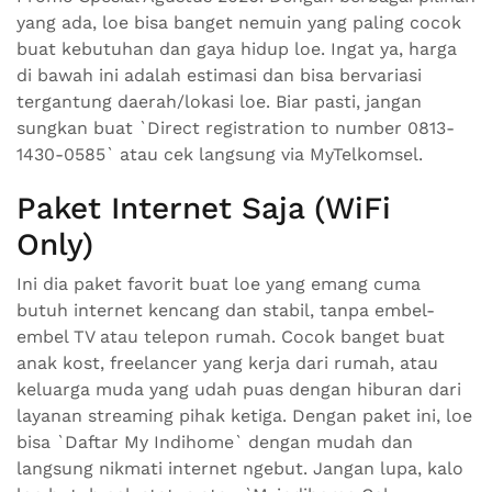
yang ada, loe bisa banget nemuin yang paling cocok
buat kebutuhan dan gaya hidup loe. Ingat ya, harga
di bawah ini adalah estimasi dan bisa bervariasi
tergantung daerah/lokasi loe. Biar pasti, jangan
sungkan buat `Direct registration to number 0813-
1430-0585` atau cek langsung via MyTelkomsel.
Paket Internet Saja (WiFi
Only)
Ini dia paket favorit buat loe yang emang cuma
butuh internet kencang dan stabil, tanpa embel-
embel TV atau telepon rumah. Cocok banget buat
anak kost, freelancer yang kerja dari rumah, atau
keluarga muda yang udah puas dengan hiburan dari
layanan streaming pihak ketiga. Dengan paket ini, loe
bisa `Daftar My Indihome` dengan mudah dan
langsung nikmati internet ngebut. Jangan lupa, kalo