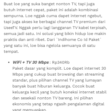
Buat loe yang suka banget nonton TV, tapi juga
butuh internet cepat, paket ini adalah kombinasi
sempurna. Loe nggak cuma dapet internet ngebut,
tapi juga akses ke berbagai channel TV premium dari
UseeTV. Nggak perlu lagi langganan TV kabel terpisah,
semua jadi satu. Ini solusi yang bikin hidup loe makin
praktis dan anti ribet. Dari `Indihome Co Id Paket`
yang satu ini, loe bisa ngelola semuanya di satu
tempat.
WiFi + TV 30 Mbps
: Rp340Rb
Paket dasar yang komplit. Loe dapet internet 30
Mbps yang cukup buat browsing dan streaming
standar, plus pilihan channel TV yang lumayan
banyak buat hiburan keluarga. Cocok buat
keluarga kecil yang butuh koneksi internet stabil
dan sesekali nonton TV bareng. Ini pilihan
ekonomis yang tetap ngasih pengalaman digital
yang memuaskan.