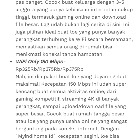
pas banget. Cocok buat keluarga dengan 3-5
anggota yang punya kebiasaan internetan cukup
tinggi, termasuk gaming online dan download
file besar. Lag udah bukan lagi cerita di sini. Ini
juga pilihan ideal buat loe yang punya banyak
perangkat terhubung ke WiFi secara bersamaan,
memastikan semua orang di rumah bisa
menikmati koneksi tanpa hambatan.
WiFi Only 150 Mbps
:
Rp325Rb/Rp375Rb/Rp375Rb
Nah, ini dia paket buat loe yang doyan ngebut
maksimal! Kecepatan 150 Mbps ini udah super
kencang buat semua aktivitas online, dari
gaming kompetitif, streaming 4K di banyak
perangkat, sampai upload/download file yang
super besar. Cocok buat rumah tangga besar
atau loe yang punya usaha online yang sangat
bergantung pada koneksi internet. Dengan
`Myindihome Id` kecepatan segini, loe bisa