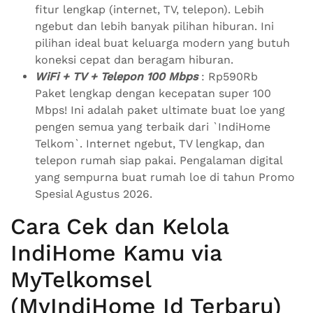
fitur lengkap (internet, TV, telepon). Lebih
ngebut dan lebih banyak pilihan hiburan. Ini
pilihan ideal buat keluarga modern yang butuh
koneksi cepat dan beragam hiburan.
WiFi + TV + Telepon 100 Mbps
: Rp590Rb
Paket lengkap dengan kecepatan super 100
Mbps! Ini adalah paket ultimate buat loe yang
pengen semua yang terbaik dari `IndiHome
Telkom`. Internet ngebut, TV lengkap, dan
telepon rumah siap pakai. Pengalaman digital
yang sempurna buat rumah loe di tahun Promo
Spesial Agustus 2026.
Cara Cek dan Kelola
IndiHome Kamu via
MyTelkomsel
(MyIndiHome Id Terbaru)