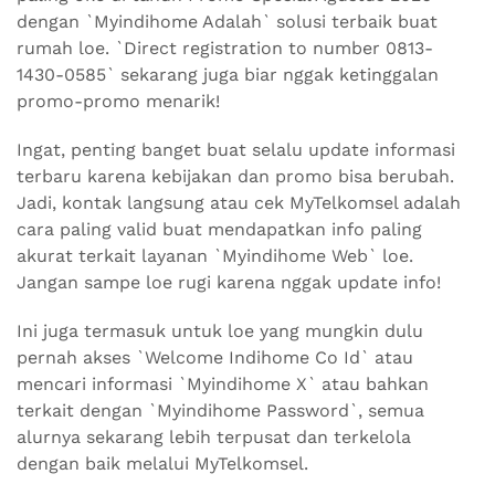
dengan `Myindihome Adalah` solusi terbaik buat
rumah loe. `Direct registration to number 0813-
1430-0585` sekarang juga biar nggak ketinggalan
promo-promo menarik!
Ingat, penting banget buat selalu update informasi
terbaru karena kebijakan dan promo bisa berubah.
Jadi, kontak langsung atau cek MyTelkomsel adalah
cara paling valid buat mendapatkan info paling
akurat terkait layanan `Myindihome Web` loe.
Jangan sampe loe rugi karena nggak update info!
Ini juga termasuk untuk loe yang mungkin dulu
pernah akses `Welcome Indihome Co Id` atau
mencari informasi `Myindihome X` atau bahkan
terkait dengan `Myindihome Password`, semua
alurnya sekarang lebih terpusat dan terkelola
dengan baik melalui MyTelkomsel.