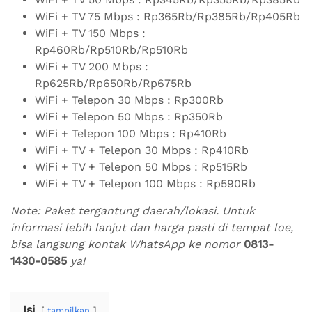
WiFi + TV 75 Mbps : Rp365Rb/Rp385Rb/Rp405Rb
WiFi + TV 150 Mbps :
Rp460Rb/Rp510Rb/Rp510Rb
WiFi + TV 200 Mbps :
Rp625Rb/Rp650Rb/Rp675Rb
WiFi + Telepon 30 Mbps : Rp300Rb
WiFi + Telepon 50 Mbps : Rp350Rb
WiFi + Telepon 100 Mbps : Rp410Rb
WiFi + TV + Telepon 30 Mbps : Rp410Rb
WiFi + TV + Telepon 50 Mbps : Rp515Rb
WiFi + TV + Telepon 100 Mbps : Rp590Rb
Note: Paket tergantung daerah/lokasi. Untuk
informasi lebih lanjut dan harga pasti di tempat loe,
bisa langsung kontak WhatsApp ke nomor
0813-
1430-0585
ya!
Isi
tampilkan