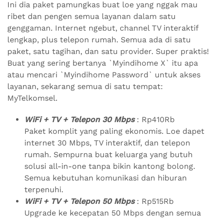
Ini dia paket pamungkas buat loe yang nggak mau
ribet dan pengen semua layanan dalam satu
genggaman. Internet ngebut, channel TV interaktif
lengkap, plus telepon rumah. Semua ada di satu
paket, satu tagihan, dan satu provider. Super praktis!
Buat yang sering bertanya `Myindihome X` itu apa
atau mencari `Myindihome Password` untuk akses
layanan, sekarang semua di satu tempat:
MyTelkomsel.
WiFi + TV + Telepon 30 Mbps
: Rp410Rb
Paket komplit yang paling ekonomis. Loe dapet
internet 30 Mbps, TV interaktif, dan telepon
rumah. Sempurna buat keluarga yang butuh
solusi all-in-one tanpa bikin kantong bolong.
Semua kebutuhan komunikasi dan hiburan
terpenuhi.
WiFi + TV + Telepon 50 Mbps
: Rp515Rb
Upgrade ke kecepatan 50 Mbps dengan semua