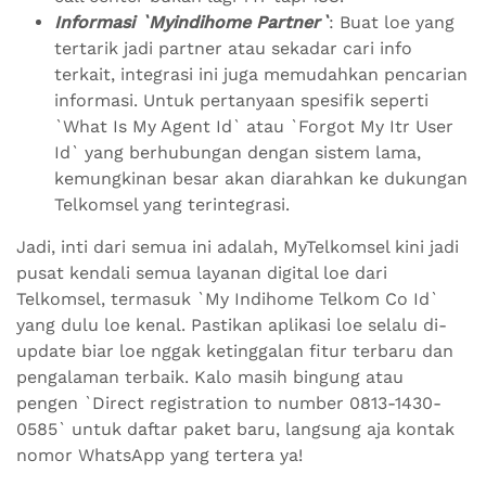
Informasi `Myindihome Partner`
: Buat loe yang
tertarik jadi partner atau sekadar cari info
terkait, integrasi ini juga memudahkan pencarian
informasi. Untuk pertanyaan spesifik seperti
`What Is My Agent Id` atau `Forgot My Itr User
Id` yang berhubungan dengan sistem lama,
kemungkinan besar akan diarahkan ke dukungan
Telkomsel yang terintegrasi.
Jadi, inti dari semua ini adalah, MyTelkomsel kini jadi
pusat kendali semua layanan digital loe dari
Telkomsel, termasuk `My Indihome Telkom Co Id`
yang dulu loe kenal. Pastikan aplikasi loe selalu di-
update biar loe nggak ketinggalan fitur terbaru dan
pengalaman terbaik. Kalo masih bingung atau
pengen `Direct registration to number 0813-1430-
0585` untuk daftar paket baru, langsung aja kontak
nomor WhatsApp yang tertera ya!