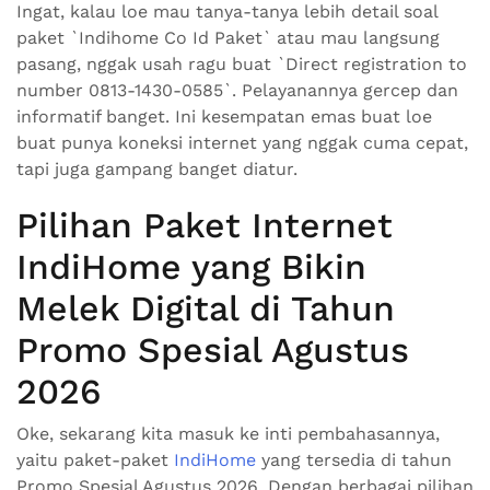
Ingat, kalau loe mau tanya-tanya lebih detail soal
paket `Indihome Co Id Paket` atau mau langsung
pasang, nggak usah ragu buat `Direct registration to
number 0813-1430-0585`. Pelayanannya gercep dan
informatif banget. Ini kesempatan emas buat loe
buat punya koneksi internet yang nggak cuma cepat,
tapi juga gampang banget diatur.
Pilihan Paket Internet
IndiHome yang Bikin
Melek Digital di Tahun
Promo Spesial Agustus
2026
Oke, sekarang kita masuk ke inti pembahasannya,
yaitu paket-paket
IndiHome
yang tersedia di tahun
Promo Spesial Agustus 2026. Dengan berbagai pilihan