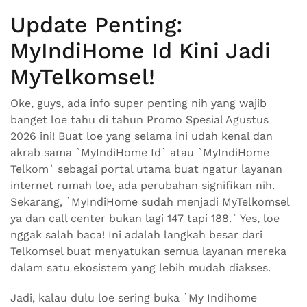
Update Penting:
MyIndiHome Id Kini Jadi
MyTelkomsel!
Oke, guys, ada info super penting nih yang wajib
banget loe tahu di tahun Promo Spesial Agustus
2026 ini! Buat loe yang selama ini udah kenal dan
akrab sama `MyIndiHome Id` atau `MyIndiHome
Telkom` sebagai portal utama buat ngatur layanan
internet rumah loe, ada perubahan signifikan nih.
Sekarang, `MyIndiHome sudah menjadi MyTelkomsel
ya dan call center bukan lagi 147 tapi 188.` Yes, loe
nggak salah baca! Ini adalah langkah besar dari
Telkomsel buat menyatukan semua layanan mereka
dalam satu ekosistem yang lebih mudah diakses.
Jadi, kalau dulu loe sering buka `My Indihome