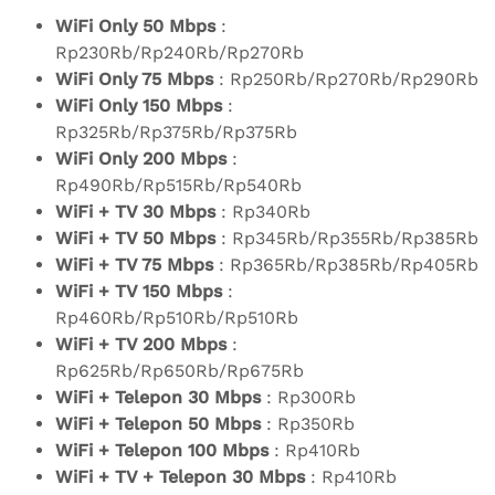
WiFi Only 50 Mbps
:
Rp230Rb/Rp240Rb/Rp270Rb
WiFi Only 75 Mbps
: Rp250Rb/Rp270Rb/Rp290Rb
WiFi Only 150 Mbps
:
Rp325Rb/Rp375Rb/Rp375Rb
WiFi Only 200 Mbps
:
Rp490Rb/Rp515Rb/Rp540Rb
WiFi + TV 30 Mbps
: Rp340Rb
WiFi + TV 50 Mbps
: Rp345Rb/Rp355Rb/Rp385Rb
WiFi + TV 75 Mbps
: Rp365Rb/Rp385Rb/Rp405Rb
WiFi + TV 150 Mbps
:
Rp460Rb/Rp510Rb/Rp510Rb
WiFi + TV 200 Mbps
:
Rp625Rb/Rp650Rb/Rp675Rb
WiFi + Telepon 30 Mbps
: Rp300Rb
WiFi + Telepon 50 Mbps
: Rp350Rb
WiFi + Telepon 100 Mbps
: Rp410Rb
WiFi + TV + Telepon 30 Mbps
: Rp410Rb