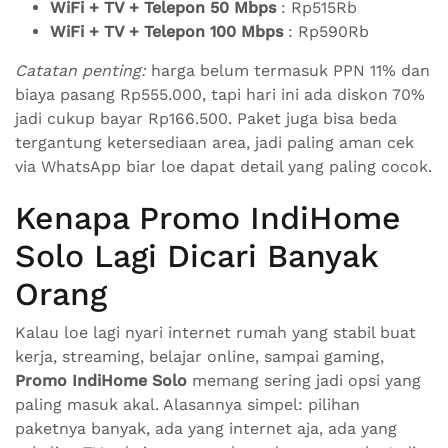
WiFi + TV + Telepon 50 Mbps
: Rp515Rb
WiFi + TV + Telepon 100 Mbps
: Rp590Rb
Catatan penting:
harga belum termasuk PPN 11% dan
biaya pasang Rp555.000, tapi hari ini ada diskon 70%
jadi cukup bayar Rp166.500. Paket juga bisa beda
tergantung ketersediaan area, jadi paling aman cek
via WhatsApp biar loe dapat detail yang paling cocok.
Kenapa Promo IndiHome
Solo Lagi Dicari Banyak
Orang
Kalau loe lagi nyari internet rumah yang stabil buat
kerja, streaming, belajar online, sampai gaming,
Promo IndiHome Solo
memang sering jadi opsi yang
paling masuk akal. Alasannya simpel: pilihan
paketnya banyak, ada yang internet aja, ada yang