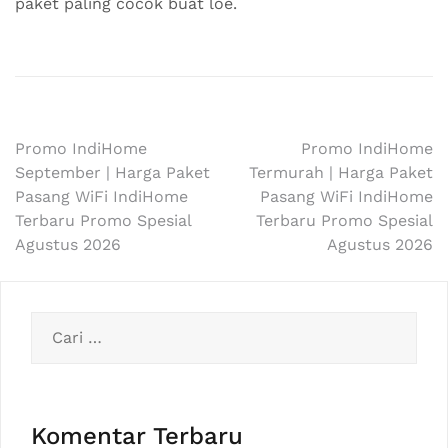
paket paling cocok buat loe.
Navigasi
Promo IndiHome
Promo IndiHome
September | Harga Paket
Termurah | Harga Paket
pos
Pasang WiFi IndiHome
Pasang WiFi IndiHome
Terbaru Promo Spesial
Terbaru Promo Spesial
Agustus 2026
Agustus 2026
Cari
untuk:
Komentar Terbaru