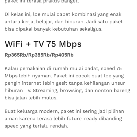
paket ini terasa praktis banget.
Di kelas ini, loe mulai dapet kombinasi yang enak
antara kerja, belajar, dan hiburan. Jadi satu paket
bisa dipakai banyak kebutuhan sekaligus.
WiFi + TV 75 Mbps
Rp365Rb/Rp385Rb/Rp405Rb
Kalau pemakaian di rumah mulai padat, speed 75
Mbps lebih nyaman. Paket ini cocok buat loe yang
pengin internet lebih gesit tanpa kehilangan unsur
hiburan TV. Streaming, browsing, dan nonton bareng
bisa jalan lebih mulus.
Buat keluarga modern, paket ini sering jadi pilihan
aman karena terasa lebih future-ready dibanding
speed yang terlalu rendah.