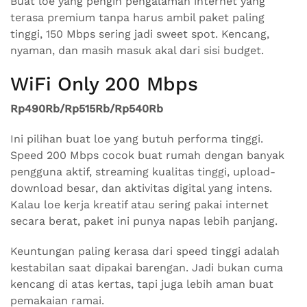
Buat loe yang pengin pengalaman internet yang
terasa premium tanpa harus ambil paket paling
tinggi, 150 Mbps sering jadi sweet spot. Kencang,
nyaman, dan masih masuk akal dari sisi budget.
WiFi Only 200 Mbps
Rp490Rb/Rp515Rb/Rp540Rb
Ini pilihan buat loe yang butuh performa tinggi.
Speed 200 Mbps cocok buat rumah dengan banyak
pengguna aktif, streaming kualitas tinggi, upload-
download besar, dan aktivitas digital yang intens.
Kalau loe kerja kreatif atau sering pakai internet
secara berat, paket ini punya napas lebih panjang.
Keuntungan paling kerasa dari speed tinggi adalah
kestabilan saat dipakai barengan. Jadi bukan cuma
kencang di atas kertas, tapi juga lebih aman buat
pemakaian ramai.