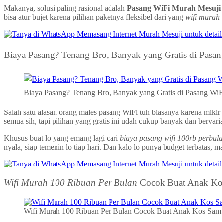
Makanya, solusi paling rasional adalah
Pasang WiFi Murah Mesuji
bisa atur bujet karena pilihan paketnya fleksibel dari yang
wifi murah
Biaya Pasang? Tenang Bro, Banyak yang Gratis di Pasa
Biaya Pasang? Tenang Bro, Banyak yang Gratis di Pasang Wi
Salah satu alasan orang males pasang WiFi tuh biasanya karena mi
semua sih, tapi pilihan yang gratis ini udah cukup banyak dan bervaria
Khusus buat lo yang emang lagi cari
biaya pasang wifi 100rb perbul
nyala, siap temenin lo tiap hari. Dan kalo lo punya budget terbatas,
Wifi Murah 100 Ribuan Per Bulan
Cocok Buat Anak Kos
Wifi Murah 100 Ribuan Per Bulan Cocok Buat Anak Kos Samp