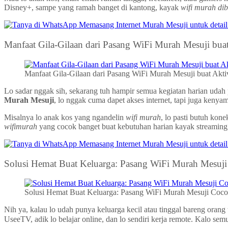
Disney+, sampe yang ramah banget di kantong, kayak
wifi murah di
Manfaat Gila-Gilaan dari Pasang WiFi Murah Mesuji buat
Manfaat Gila-Gilaan dari Pasang WiFi Murah Mesuji buat Aktiv
Lo sadar nggak sih, sekarang tuh hampir semua kegiatan harian udah p
Murah Mesuji
, lo nggak cuma dapet akses internet, tapi juga keny
Misalnya lo anak kos yang ngandelin
wifi murah
, lo pasti butuh kon
wifimurah
yang cocok banget buat kebutuhan harian kayak streaming
Solusi Hemat Buat Keluarga: Pasang WiFi Murah Mesuji 
Solusi Hemat Buat Keluarga: Pasang WiFi Murah Mesuji Cocok
Nih ya, kalau lo udah punya keluarga kecil atau tinggal bareng orang
UseeTV, adik lo belajar online, dan lo sendiri kerja remote. Kalo se