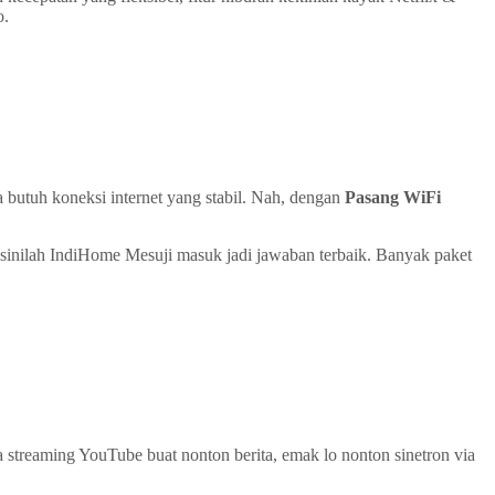
o.
a butuh koneksi internet yang stabil. Nah, dengan
Pasang WiFi
i sinilah IndiHome Mesuji masuk jadi jawaban terbaik. Banyak paket
sa streaming YouTube buat nonton berita, emak lo nonton sinetron via