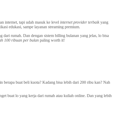
n internet, tapi udah masuk ke level
internet provider terbaik
yang
plikasi edukasi, sampe layanan streaming premium.
g dari rumah. Dan dengan sistem billing bulanan yang jelas, lo bisa
ah 100 ribuan per bulan
paling worth it!
in berapa buat beli kuota? Kadang bisa lebih dari 200 ribu kan? Nah
get buat lo yang kerja dari rumah atau kuliah online. Dan yang lebih