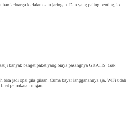
uhan keluarga lo dalam satu jaringan. Dan yang paling penting, lo
 Mesuji banyak banget paket yang biaya pasangnya GRATIS. Gak
bisa jadi opsi gila-gilaan. Cuma bayar langganannya aja, WiFi udah
 buat pemakaian ringan.