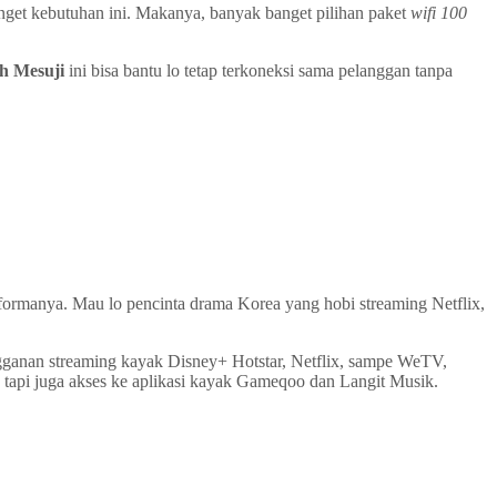
nget kebutuhan ini. Makanya, banyak banget pilihan paket
wifi 100
h Mesuji
ini bisa bantu lo tetap terkoneksi sama pelanggan tanpa
rformanya. Mau lo pencinta drama Korea yang hobi streaming Netflix,
gganan streaming kayak Disney+ Hotstar, Netflix, sampe WeTV,
i, tapi juga akses ke aplikasi kayak Gameqoo dan Langit Musik.