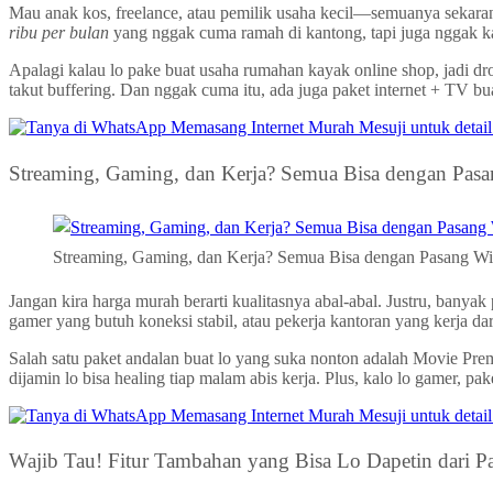
Mau anak kos, freelance, atau pemilik usaha kecil—semuanya sekaran
ribu per bulan
yang nggak cuma ramah di kantong, tapi juga nggak kal
Apalagi kalau lo pake buat usaha rumahan kayak online shop, jadi d
takut buffering. Dan nggak cuma itu, ada juga paket internet + TV bu
Streaming, Gaming, dan Kerja? Semua Bisa dengan Pas
Streaming, Gaming, dan Kerja? Semua Bisa dengan Pasang W
Jangan kira harga murah berarti kualitasnya abal-abal. Justru, ban
gamer yang butuh koneksi stabil, atau pekerja kantoran yang kerja 
Salah satu paket andalan buat lo yang suka nonton adalah Movie Pr
dijamin lo bisa healing tiap malam abis kerja. Plus, kalo lo gamer, 
Wajib Tau! Fitur Tambahan yang Bisa Lo Dapetin dari 