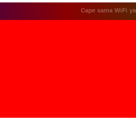
Cape sama WiFi yang le