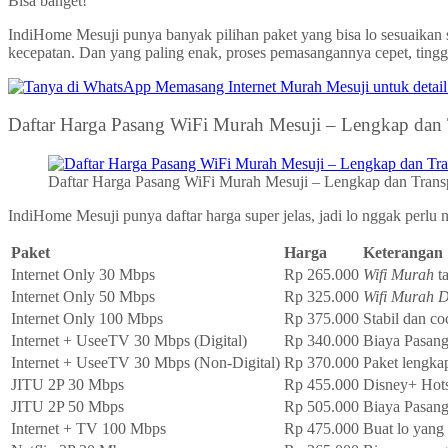
Bisa banget!
IndiHome Mesuji punya banyak pilihan paket yang bisa lo sesuaikan
kecepatan. Dan yang paling enak, proses pemasangannya cepet, tingg
Daftar Harga Pasang WiFi Murah Mesuji – Lengkap dan 
Daftar Harga Pasang WiFi Murah Mesuji – Lengkap dan Trans
IndiHome Mesuji punya daftar harga super jelas, jadi lo nggak perlu n
Paket
Harga
Keterangan
Internet Only 30 Mbps
Rp 265.000
Wifi Murah
t
Internet Only 50 Mbps
Rp 325.000
Wifi Murah 
Internet Only 100 Mbps
Rp 375.000
Stabil dan co
Internet + UseeTV 30 Mbps (Digital)
Rp 340.000
Biaya Pasan
Internet + UseeTV 30 Mbps (Non-Digital)
Rp 370.000
Paket lengka
JITU 2P 30 Mbps
Rp 455.000
Disney+ Hotst
JITU 2P 50 Mbps
Rp 505.000
Biaya Pasang
Internet + TV 100 Mbps
Rp 475.000
Buat lo yang 