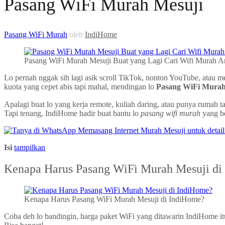
Pasang WiFi Murah Mesuji
Pasang WiFi Murah
oleh
IndiHome
Pasang WiFi Murah Mesuji Buat yang Lagi Cari Wifi Murah An
Lo pernah nggak sih lagi asik scroll TikTok, nonton YouTube, atau 
kuota yang cepet abis tapi mahal, mendingan lo
Pasang WiFi Murah
Apalagi buat lo yang kerja remote, kuliah daring, atau punya ruma
Tapi tenang, IndiHome hadir buat bantu lo
pasang wifi murah
yang be
Isi
tampilkan
Kenapa Harus Pasang WiFi Murah Mesuji di
Kenapa Harus Pasang WiFi Murah Mesuji di IndiHome?
Coba deh lo bandingin, harga paket WiFi yang ditawarin IndiHome 