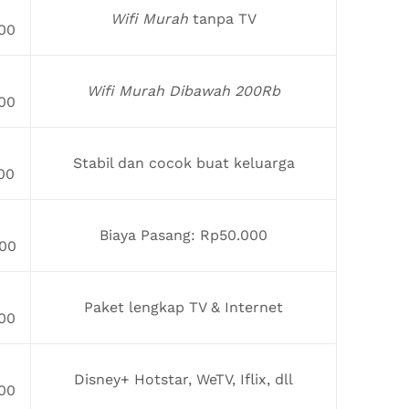
Wifi Murah
tanpa TV
00
Wifi Murah Dibawah 200Rb
00
Stabil dan cocok buat keluarga
00
Biaya Pasang: Rp50.000
00
Paket lengkap TV & Internet
00
Disney+ Hotstar, WeTV, Iflix, dll
00