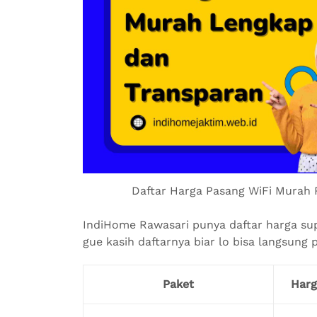
Daftar Harga Pasang WiFi Murah 
IndiHome Rawasari punya daftar harga supe
gue kasih daftarnya biar lo bisa langsung pi
Paket
Harg