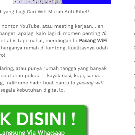
yang Lagi Cari Wifi Murah Anti Ribet!
ok, nonton YouTube, atau meeting kerjaan… eh
banget, apalagi kalo lagi di momen penting 😤
pet abis tapi mahal, mendingan lo
Pasang WiFi
, harganya ramah di kantong, kualitasnya udah
ro!
 daring, atau punya rumah tangga yang banyak
 kebutuhan pokok — kayak nasi, kopi, sama…
g, IndiHome hadir buat bantu lo
pasang wifi
egala kebutuhan digital lo.