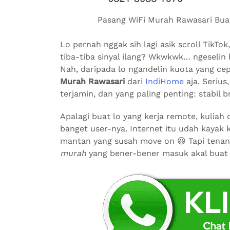
Pasang WiFi Murah Rawasari Buat 
Lo pernah nggak sih lagi asik scroll TikT
tiba-tiba sinyal ilang? Wkwkwk… ngeselin 
Nah, daripada lo ngandelin kuota yang ce
Murah Rawasari
dari
IndiHome
aja. Serius
terjamin, dan yang paling penting: stabil b
Apalagi buat lo yang kerja remote, kuliah
banget user-nya. Internet itu udah kayak
mantan yang susah move on 😆 Tapi tenan
murah
yang bener-bener masuk akal buat s