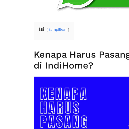
Isi
tampilkan
Kenapa Harus Pasang
di IndiHome?