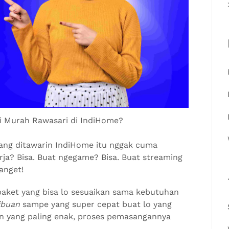
i Murah Rawasari di IndiHome?
yang ditawarin IndiHome itu nggak cuma
kerja? Bisa. Buat ngegame? Bisa. Buat streaming
anget!
paket yang bisa lo sesuaikan sama kebutuhan
ibuan
sampe yang super cepat buat lo yang
n yang paling enak, proses pemasangannya