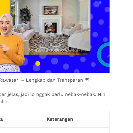
Rawasari – Lengkap dan Transparan 💸
r jelas, jadi lo nggak perlu nebak-nebak. Nih
lih:
a
Keterangan