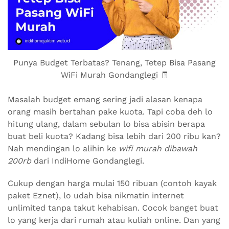
Punya Budget Terbatas? Tenang, Tetep Bisa Pasang
WiFi Murah Gondanglegi 🧾
Masalah budget emang sering jadi alasan kenapa
orang masih bertahan pake kuota. Tapi coba deh lo
hitung ulang, dalam sebulan lo bisa abisin berapa
buat beli kuota? Kadang bisa lebih dari 200 ribu kan?
Nah mendingan lo alihin ke
wifi murah dibawah
200rb
dari IndiHome Gondanglegi.
Cukup dengan harga mulai 150 ribuan (contoh kayak
paket Eznet), lo udah bisa nikmatin internet
unlimited tanpa takut kehabisan. Cocok banget buat
lo yang kerja dari rumah atau kuliah online. Dan yang