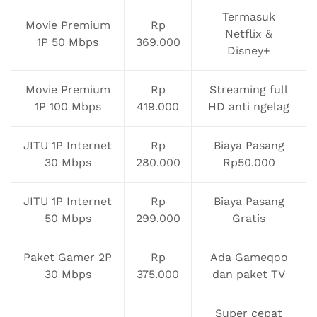
Termasuk
Movie Premium
Rp
Netflix &
1P 50 Mbps
369.000
Disney+
Movie Premium
Rp
Streaming full
1P 100 Mbps
419.000
HD anti ngelag
JITU 1P Internet
Rp
Biaya Pasang
30 Mbps
280.000
Rp50.000
JITU 1P Internet
Rp
Biaya Pasang
50 Mbps
299.000
Gratis
Paket Gamer 2P
Rp
Ada Gameqoo
30 Mbps
375.000
dan paket TV
Super cepat