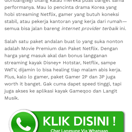
Gondanglegi bilang kalau mereka puas banget sama
performanya. Mau lo pencinta drama Korea yang
hobi streaming Netflix, gamer yang butuh koneksi
stabil, atau pekerja kantoran yang kerja dari rumah—
semua bisa jalan bareng
internet provider terbaik
ini.
Salah satu paket andalan buat lo yang suka nonton
adalah Movie Premium dan Paket Netflix. Dengan
harga yang masuk akal dan bonus langganan
streaming kayak Disney+ Hotstar, Netflix, sampe
WeTV, dijamin lo bisa healing tiap malam abis kerja.
Plus, kalo lo gamer, paket Gamer 2P dan 3P juga
worth it banget. Gak cuma dapet speed tinggi, tapi
juga akses ke aplikasi kayak Gameqoo dan Langit
Musik.