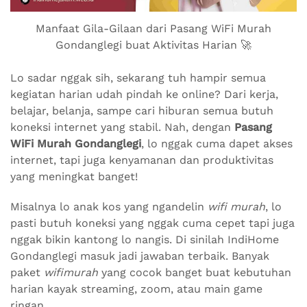
Manfaat Gila-Gilaan dari Pasang WiFi Murah
Gondanglegi buat Aktivitas Harian 🚀
Lo sadar nggak sih, sekarang tuh hampir semua
kegiatan harian udah pindah ke online? Dari kerja,
belajar, belanja, sampe cari hiburan semua butuh
koneksi internet yang stabil. Nah, dengan
Pasang
WiFi Murah Gondanglegi
, lo nggak cuma dapet akses
internet, tapi juga kenyamanan dan produktivitas
yang meningkat banget!
Misalnya lo anak kos yang ngandelin
wifi murah
, lo
pasti butuh koneksi yang nggak cuma cepet tapi juga
nggak bikin kantong lo nangis. Di sinilah IndiHome
Gondanglegi masuk jadi jawaban terbaik. Banyak
paket
wifimurah
yang cocok banget buat kebutuhan
harian kayak streaming, zoom, atau main game
ringan.