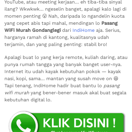
YouTube, atau meeting kerjaan… eh tiba-tiba sinyal
ilang? Wkwkwk… ngeselin banget, apalagi kalo lagi di
momen penting 😤 Nah, daripada lo ngandelin kuota
yang cepet abis tapi mahal, mendingan lo
Pasang
WiFi Murah Gondanglegi
dari
IndiHome
aja. Serius,
harganya ramah di kantong, kualitasnya udah
terjamin, dan yang paling penting: stabil bro!
Apalagi buat lo yang kerja remote, kuliah daring, atau
punya rumah tangga yang banyak banget user-nya.
Internet itu udah kayak kebutuhan pokok — kayak
nasi, kopi, sama… mantan yang susah move on 😆
Tapi tenang, IndiHome hadir buat bantu lo
pasang
wifi murah
yang bener-bener masuk akal buat segala
kebutuhan digital lo.