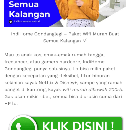
IndiHome Gondanglegi – Paket Wifi Murah Buat
Semua Kalangan 💡
Mau lo anak kos, emak-emak rumah tangga,
freelancer, atau gamers hardcore, IndiHome
Gondanglegi punya solusinya. Lo bisa milih paket
dengan kecepatan yang fleksibel, fitur hiburan
kekinian kayak Netflix & Disney+, sampe yang ramah
banget di kantong, kayak
wifi murah dibawah 200rb
.
Gak usah mikir ribet, semua bisa diurusin cuma dari
HP lo.