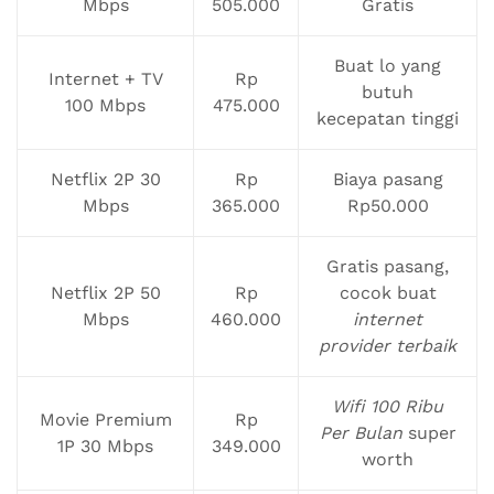
Mbps
505.000
Gratis
Buat lo yang
Internet + TV
Rp
butuh
100 Mbps
475.000
kecepatan tinggi
Netflix 2P 30
Rp
Biaya pasang
Mbps
365.000
Rp50.000
Gratis pasang,
Netflix 2P 50
Rp
cocok buat
Mbps
460.000
internet
provider terbaik
Wifi 100 Ribu
Movie Premium
Rp
Per Bulan
super
1P 30 Mbps
349.000
worth