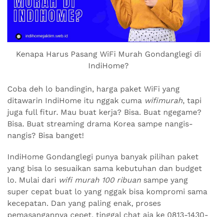
Kenapa Harus Pasang WiFi Murah Gondanglegi di
IndiHome?
Coba deh lo bandingin, harga paket WiFi yang
ditawarin IndiHome itu nggak cuma
wifimurah
, tapi
juga full fitur. Mau buat kerja? Bisa. Buat ngegame?
Bisa. Buat streaming drama Korea sampe nangis-
nangis? Bisa banget!
IndiHome Gondanglegi punya banyak pilihan paket
yang bisa lo sesuaikan sama kebutuhan dan budget
lo. Mulai dari
wifi murah 100 ribuan
sampe yang
super cepat buat lo yang nggak bisa kompromi sama
kecepatan. Dan yang paling enak, proses
pemasangannya cepet, tinggal chat aja ke 0813-1430-