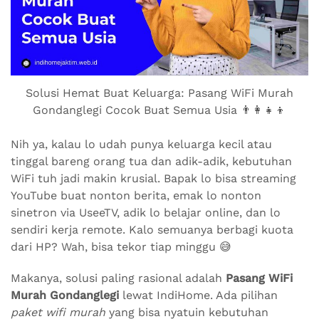
Solusi Hemat Buat Keluarga: Pasang WiFi Murah
Gondanglegi Cocok Buat Semua Usia 👨‍👩‍👧‍👦
Nih ya, kalau lo udah punya keluarga kecil atau
tinggal bareng orang tua dan adik-adik, kebutuhan
WiFi tuh jadi makin krusial. Bapak lo bisa streaming
YouTube buat nonton berita, emak lo nonton
sinetron via UseeTV, adik lo belajar online, dan lo
sendiri kerja remote. Kalo semuanya berbagi kuota
dari HP? Wah, bisa tekor tiap minggu 😅
Makanya, solusi paling rasional adalah
Pasang WiFi
Murah Gondanglegi
lewat IndiHome. Ada pilihan
paket wifi murah
yang bisa nyatuin kebutuhan