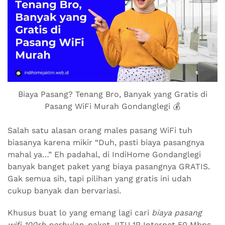
Biaya Pasang? Tenang Bro, Banyak yang Gratis di
Pasang WiFi Murah Gondanglegi 💰
Salah satu alasan orang males pasang WiFi tuh
biasanya karena mikir “Duh, pasti biaya pasangnya
mahal ya…” Eh padahal, di IndiHome Gondanglegi
banyak banget paket yang biaya pasangnya GRATIS.
Gak semua sih, tapi pilihan yang gratis ini udah
cukup banyak dan bervariasi.
Khusus buat lo yang emang lagi cari
biaya pasang
wifi 100rb perbulan
, paket JITU 1P Internet 50 Mbps