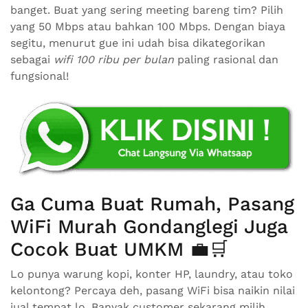
banget. Buat yang sering meeting bareng tim? Pilih
yang 50 Mbps atau bahkan 100 Mbps. Dengan biaya
segitu, menurut gue ini udah bisa dikategorikan
sebagai
wifi 100 ribu per bulan
paling rasional dan
fungsional!
Ga Cuma Buat Rumah, Pasang
WiFi Murah Gondanglegi Juga
Cocok Buat UMKM 💼🛒
Lo punya warung kopi, konter HP, laundry, atau toko
kelontong? Percaya deh, pasang WiFi bisa naikin nilai
jual tempat lo. Banyak customer sekarang milih