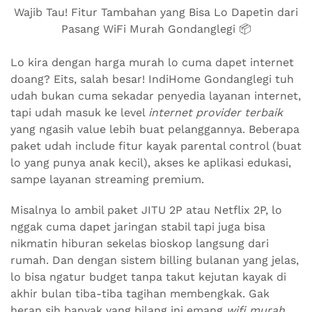
Wajib Tau! Fitur Tambahan yang Bisa Lo Dapetin dari
Pasang WiFi Murah Gondanglegi 📦
Lo kira dengan harga murah lo cuma dapet internet
doang? Eits, salah besar! IndiHome Gondanglegi tuh
udah bukan cuma sekadar penyedia layanan internet,
tapi udah masuk ke level
internet provider terbaik
yang ngasih value lebih buat pelanggannya. Beberapa
paket udah include fitur kayak parental control (buat
lo yang punya anak kecil), akses ke aplikasi edukasi,
sampe layanan streaming premium.
Misalnya lo ambil paket JITU 2P atau Netflix 2P, lo
nggak cuma dapet jaringan stabil tapi juga bisa
nikmatin hiburan sekelas bioskop langsung dari
rumah. Dan dengan sistem billing bulanan yang jelas,
lo bisa ngatur budget tanpa takut kejutan kayak di
akhir bulan tiba-tiba tagihan membengkak. Gak
heran sih banyak yang bilang ini emang
wifi murah