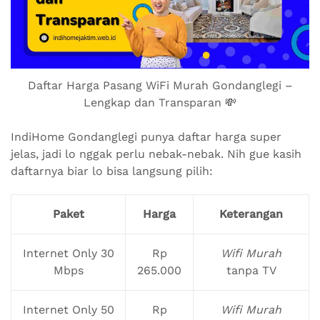
Daftar Harga Pasang WiFi Murah Gondanglegi –
Lengkap dan Transparan 💸
IndiHome Gondanglegi punya daftar harga super
jelas, jadi lo nggak perlu nebak-nebak. Nih gue kasih
daftarnya biar lo bisa langsung pilih:
Paket
Harga
Keterangan
Internet Only 30
Rp
Wifi Murah
Mbps
265.000
tanpa TV
Internet Only 50
Rp
Wifi Murah