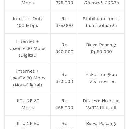
Mbps
325.000
Dibawah 200Rb
Internet Only
Rp
Stabil dan cocok
100 Mbps
375.000
buat keluarga
Internet +
Rp
Biaya Pasang:
UseeTV 30 Mbps
340.000
Rp50.000
(Digital)
Internet +
Rp
Paket lengkap
UseeTV 30 Mbps
370.000
TV & Internet
(Non-Digital)
JITU 2P 30
Rp
Disney+ Hotstar,
Mbps
455.000
WeTV, Iflix, dll
JITU 2P 50
Rp
Biaya Pasang: