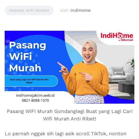
oleh
IndiHome
PASANG WIFI MURAH
Pasang WiFi Murah Gondanglegi Buat yang Lagi Cari
Wifi Murah Anti Ribet!
Lo pernah nggak sih lagi asik scroll TikTok, nonton