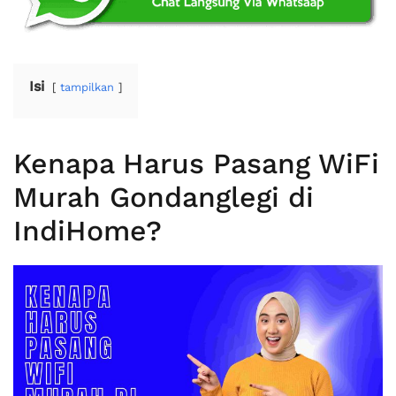
Isi
tampilkan
Kenapa Harus Pasang WiFi
Murah Gondanglegi di
IndiHome?