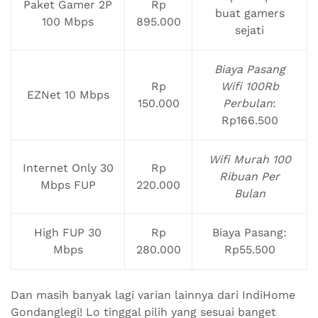
Paket Gamer 2P
Rp
buat gamers
100 Mbps
895.000
sejati
Biaya Pasang
Rp
Wifi 100Rb
EZNet 10 Mbps
150.000
Perbulan
:
Rp166.500
Wifi Murah 100
Internet Only 30
Rp
Ribuan Per
Mbps FUP
220.000
Bulan
High FUP 30
Rp
Biaya Pasang:
Mbps
280.000
Rp55.500
Dan masih banyak lagi varian lainnya dari IndiHome
Gondanglegi! Lo tinggal pilih yang sesuai banget