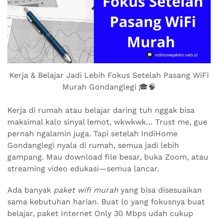
Kerja & Belajar Jadi Lebih Fokus Setelah Pasang WiFi
Murah Gondanglegi 🎓🧠
Kerja di rumah atau belajar daring tuh nggak bisa
maksimal kalo sinyal lemot, wkwkwk… Trust me, gue
pernah ngalamin juga. Tapi setelah IndiHome
Gondanglegi nyala di rumah, semua jadi lebih
gampang. Mau download file besar, buka Zoom, atau
streaming video edukasi—semua lancar.
Ada banyak
paket wifi murah
yang bisa disesuaikan
sama kebutuhan harian. Buat lo yang fokusnya buat
belajar, paket Internet Only 30 Mbps udah cukup