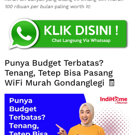
100 ribuan per bulan
paling worth it!
Punya Budget Terbatas?
Tenang, Tetep Bisa Pasang
WiFi Murah Gondanglegi 🧾