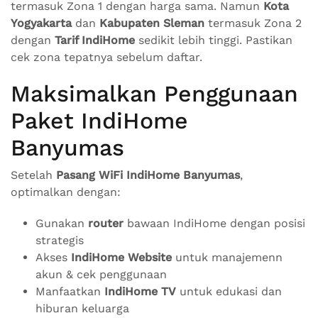
termasuk Zona 1 dengan harga sama. Namun
Kota
Yogyakarta
dan
Kabupaten Sleman
termasuk Zona 2
dengan
Tarif IndiHome
sedikit lebih tinggi. Pastikan
cek zona tepatnya sebelum daftar.
Maksimalkan Penggunaan
Paket IndiHome
Banyumas
Setelah
Pasang WiFi IndiHome Banyumas
,
optimalkan dengan:
Gunakan
router
bawaan IndiHome dengan posisi
strategis
Akses
IndiHome Website
untuk manajemenn
akun & cek penggunaan
Manfaatkan
IndiHome TV
untuk edukasi dan
hiburan keluarga