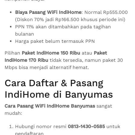
Biaya Pasang WiFi IndiHome
: Normal Rp555.000
(Diskon 70% jadi Rp166.500 khusus periode ini)
PPN 11% akan ditambahkan pada tagihan
bulanan
Harga paket belum termasuk PPN
Pilihan
Paket IndiHome 150 Ribu
atau
Paket
IndiHome 170 Ribu
tidak tersedia, namun paket 30
Mbps bisa menjadi alternatif hemat.
Cara Daftar & Pasang
IndiHome di Banyumas
Cara Pasang WiFi IndiHome Banyumas
sangat
mudah:
Hubungi nomor resmi
0813-1430-0585
untuk
pendaftaran