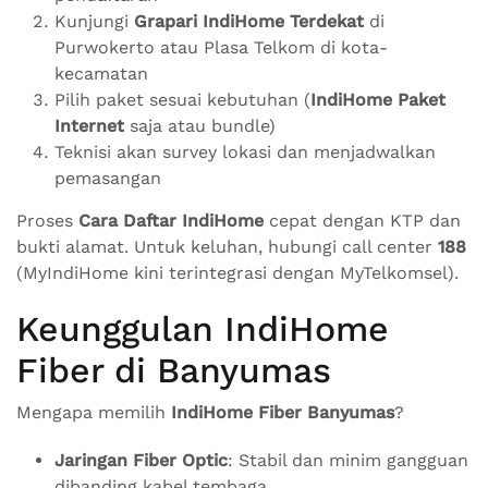
Kunjungi
Grapari IndiHome Terdekat
di
Purwokerto atau Plasa Telkom di kota-
kecamatan
Pilih paket sesuai kebutuhan (
IndiHome Paket
Internet
saja atau bundle)
Teknisi akan survey lokasi dan menjadwalkan
pemasangan
Proses
Cara Daftar IndiHome
cepat dengan KTP dan
bukti alamat. Untuk keluhan, hubungi call center
188
(MyIndiHome kini terintegrasi dengan MyTelkomsel).
Keunggulan IndiHome
Fiber di Banyumas
Mengapa memilih
IndiHome Fiber Banyumas
?
Jaringan Fiber Optic
: Stabil dan minim gangguan
dibanding kabel tembaga