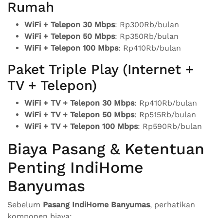
Rumah
WiFi + Telepon 30 Mbps
: Rp300Rb/bulan
WiFi + Telepon 50 Mbps
: Rp350Rb/bulan
WiFi + Telepon 100 Mbps
: Rp410Rb/bulan
Paket Triple Play (Internet +
TV + Telepon)
WiFi + TV + Telepon 30 Mbps
: Rp410Rb/bulan
WiFi + TV + Telepon 50 Mbps
: Rp515Rb/bulan
WiFi + TV + Telepon 100 Mbps
: Rp590Rb/bulan
Biaya Pasang & Ketentuan
Penting IndiHome
Banyumas
Sebelum
Pasang IndiHome Banyumas
, perhatikan
komponen biaya: