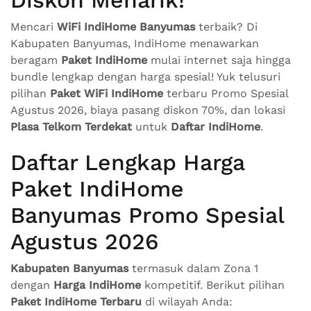
Mencari
WiFi IndiHome Banyumas
terbaik? Di
Kabupaten Banyumas, IndiHome menawarkan
beragam
Paket IndiHome
mulai internet saja hingga
bundle lengkap dengan harga spesial! Yuk telusuri
pilihan
Paket WiFi IndiHome
terbaru Promo Spesial
Agustus 2026, biaya pasang diskon 70%, dan lokasi
Plasa Telkom Terdekat
untuk
Daftar IndiHome
.
Daftar Lengkap Harga
Paket IndiHome
Banyumas Promo Spesial
Agustus 2026
Kabupaten Banyumas
termasuk dalam Zona 1
dengan
Harga IndiHome
kompetitif. Berikut pilihan
Paket IndiHome Terbaru
di wilayah Anda: