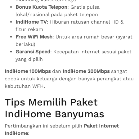
Bonus Kuota Telepon
: Gratis pulsa
lokal/nasional pada paket telepon
IndiHome TV
: Hiburan ratusan channel HD &
fitur rekam
Free WiFi Mesh
: Untuk area rumah besar (syarat
berlaku)
Garansi Speed
: Kecepatan internet sesuai paket
yang dipilih
IndiHome 100Mbps
dan
IndiHome 200Mbps
sangat
cocok untuk keluarga dengan banyak perangkat atau
kebutuhan WFH.
Tips Memilih Paket
IndiHome Banyumas
Pertimbangkan ini sebelum pilih
Paket Internet
IndiHome
: