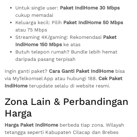
Untuk single user:
Paket IndiHome 30 Mbps
cukup memadai
Keluarga kecil: Pilih
Paket IndiHome 50 Mbps
atau 75 Mbps
Streaming 4K/gaming: Rekomendasi
Paket
IndiHome 150 Mbps
ke atas
Butuh telepon rumah? Bundle lebih hemat
daripada pasang terpisah
Ingin ganti paket?
Cara Ganti Paket IndiHome
bisa
via MyTelkomsel App atau hubungi 188.
Cek Paket
IndiHome
terupdate selalu di website resmi.
Zona Lain & Perbandingan
Harga
Harga Paket IndiHome
berbeda tiap zona. Wilayah
tetangga seperti Kabupaten Cilacap dan Brebes