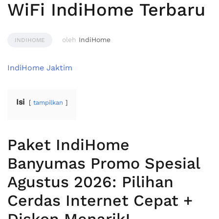
WiFi IndiHome Terbaru
oleh
IndiHome
INDIHOME
IndiHome Jaktim
Isi
tampilkan
Paket IndiHome
Banyumas Promo Spesial
Agustus 2026: Pilihan
Cerdas Internet Cepat +
Diskon Menarik!