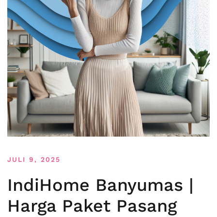
JULI 9, 2025
IndiHome Banyumas |
Harga Paket Pasang