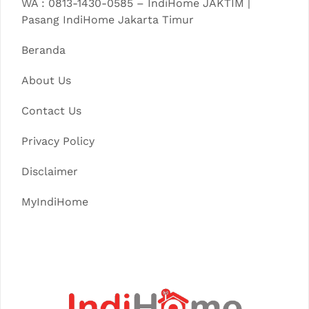
WA : 0813-1430-0585 – IndiHome JAKTIM |
Pasang IndiHome Jakarta Timur
Beranda
About Us
Contact Us
Privacy Policy
Disclaimer
MyIndiHome