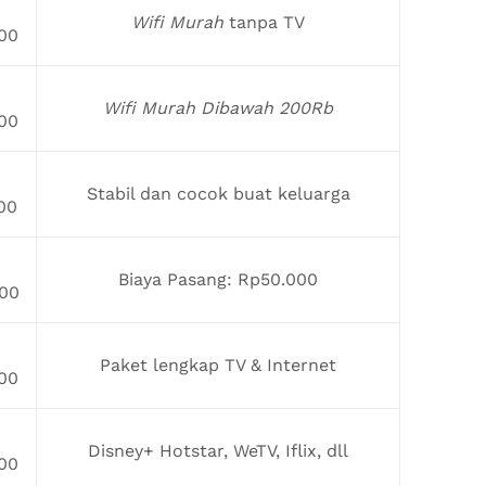
Wifi Murah
tanpa TV
00
Wifi Murah Dibawah 200Rb
00
Stabil dan cocok buat keluarga
00
Biaya Pasang: Rp50.000
00
Paket lengkap TV & Internet
00
Disney+ Hotstar, WeTV, Iflix, dll
00