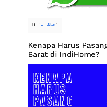
Isi
tampilkan
Kenapa Harus Pasan
Barat di IndiHome?