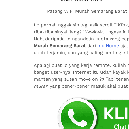
Pasang WiFi Murah Semarang Barat Bu
Lo pernah nggak sih lagi asik scroll TikT
tiba-tiba sinyal ilang? Wkwkwk… ngeselin 
Nah, daripada lo ngandelin kuota yang ce
Murah Semarang Barat
dari
IndiHome
aja.
udah terjamin, dan yang paling penting: sta
Apalagi buat lo yang kerja remote, kuliah
banget user-nya. Internet itu udah kayak
mantan yang susah move on 😆 Tapi tenan
murah
yang bener-bener masuk akal buat s