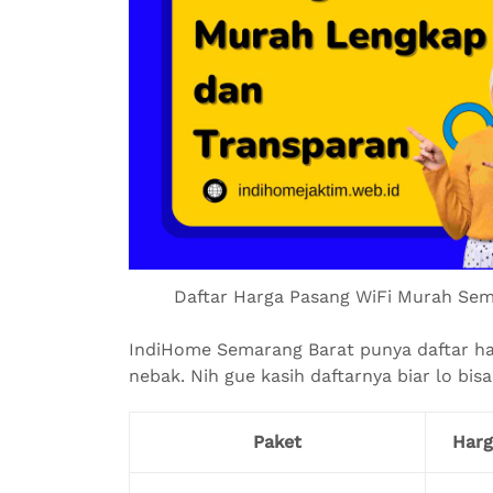
Daftar Harga Pasang WiFi Murah Sem
IndiHome Semarang Barat punya daftar harg
nebak. Nih gue kasih daftarnya biar lo bisa
Paket
Harg