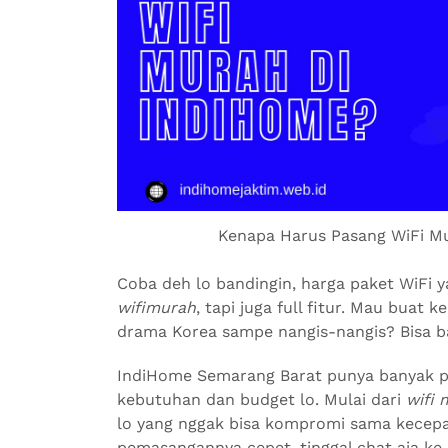
Kenapa Harus Pasang WiFi M
Coba deh lo bandingin, harga paket WiFi 
wifimurah
, tapi juga full fitur. Mau buat 
drama Korea sampe nangis-nangis? Bisa b
IndiHome Semarang Barat punya banyak pi
kebutuhan dan budget lo. Mulai dari
wifi 
lo yang nggak bisa kompromi sama kecepa
pemasangannya cepet, tinggal chat aja ke