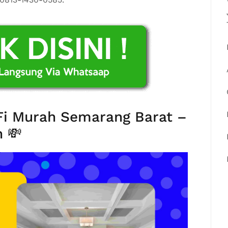
Fi Murah Semarang Barat –
 💸