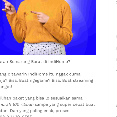
urah Semarang Barat di IndiHome?
yang ditawarin IndiHome itu nggak cuma
kerja? Bisa. Buat ngegame? Bisa. Buat streaming
anget!
lihan paket yang bisa lo sesuaikan sama
murah 100 ribuan
sampe yang super cepat buat
tan. Dan yang paling enak, proses
 0813-1430-0585.