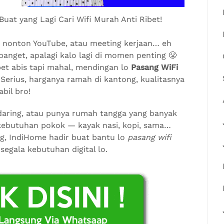
at yang Lagi Cari Wifi Murah Anti Ribet!
ok, nonton YouTube, atau meeting kerjaan… eh
banget, apalagi kalo lagi di momen penting 😤
pet abis tapi mahal, mendingan lo
Pasang WiFi
 Serius, harganya ramah di kantong, kualitasnya
bil bro!
 daring, atau punya rumah tangga yang banyak
 kebutuhan pokok — kayak nasi, kopi, sama…
g, IndiHome hadir buat bantu lo
pasang wifi
egala kebutuhan digital lo.