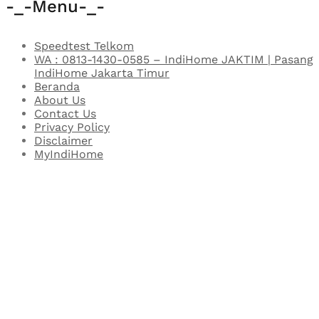
-_-Menu-_-
Speedtest Telkom
WA : 0813-1430-0585 – IndiHome JAKTIM | Pasang
IndiHome Jakarta Timur
Beranda
About Us
Contact Us
Privacy Policy
Disclaimer
MyIndiHome