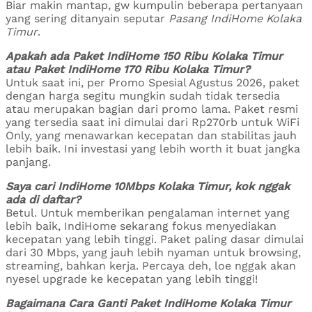
Biar makin mantap, gw kumpulin beberapa pertanyaan
yang sering ditanyain seputar
Pasang IndiHome Kolaka
Timur
.
Apakah ada Paket IndiHome 150 Ribu Kolaka Timur
atau Paket IndiHome 170 Ribu Kolaka Timur?
Untuk saat ini, per Promo Spesial Agustus 2026, paket
dengan harga segitu mungkin sudah tidak tersedia
atau merupakan bagian dari promo lama. Paket resmi
yang tersedia saat ini dimulai dari Rp270rb untuk WiFi
Only, yang menawarkan kecepatan dan stabilitas jauh
lebih baik. Ini investasi yang lebih worth it buat jangka
panjang.
Saya cari IndiHome 10Mbps Kolaka Timur, kok nggak
ada di daftar?
Betul. Untuk memberikan pengalaman internet yang
lebih baik, IndiHome sekarang fokus menyediakan
kecepatan yang lebih tinggi. Paket paling dasar dimulai
dari 30 Mbps, yang jauh lebih nyaman untuk browsing,
streaming, bahkan kerja. Percaya deh, loe nggak akan
nyesel upgrade ke kecepatan yang lebih tinggi!
Bagaimana Cara Ganti Paket IndiHome Kolaka Timur