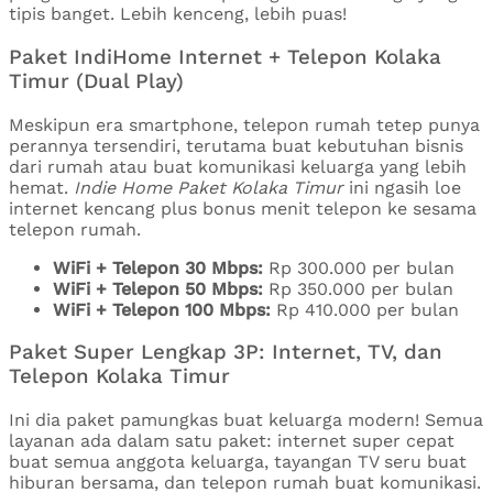
tipis banget. Lebih kenceng, lebih puas!
Paket IndiHome Internet + Telepon Kolaka
Timur (Dual Play)
Meskipun era smartphone, telepon rumah tetep punya
perannya tersendiri, terutama buat kebutuhan bisnis
dari rumah atau buat komunikasi keluarga yang lebih
hemat.
Indie Home Paket Kolaka Timur
ini ngasih loe
internet kencang plus bonus menit telepon ke sesama
telepon rumah.
WiFi + Telepon 30 Mbps:
Rp 300.000 per bulan
WiFi + Telepon 50 Mbps:
Rp 350.000 per bulan
WiFi + Telepon 100 Mbps:
Rp 410.000 per bulan
Paket Super Lengkap 3P: Internet, TV, dan
Telepon Kolaka Timur
Ini dia paket pamungkas buat keluarga modern! Semua
layanan ada dalam satu paket: internet super cepat
buat semua anggota keluarga, tayangan TV seru buat
hiburan bersama, dan telepon rumah buat komunikasi.