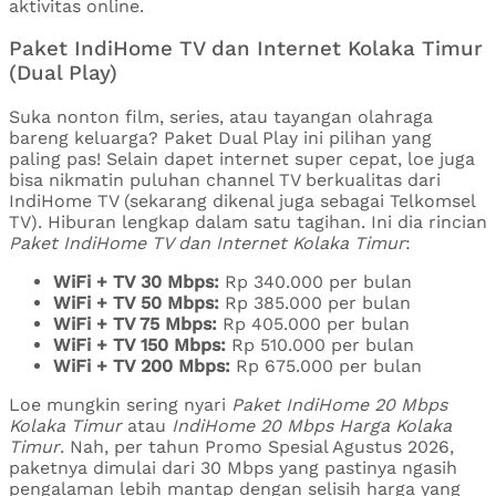
aktivitas online.
Paket IndiHome TV dan Internet Kolaka Timur
(Dual Play)
Suka nonton film, series, atau tayangan olahraga
bareng keluarga? Paket Dual Play ini pilihan yang
paling pas! Selain dapet internet super cepat, loe juga
bisa nikmatin puluhan channel TV berkualitas dari
IndiHome TV (sekarang dikenal juga sebagai Telkomsel
TV). Hiburan lengkap dalam satu tagihan. Ini dia rincian
Paket IndiHome TV dan Internet Kolaka Timur
:
WiFi + TV 30 Mbps:
Rp 340.000 per bulan
WiFi + TV 50 Mbps:
Rp 385.000 per bulan
WiFi + TV 75 Mbps:
Rp 405.000 per bulan
WiFi + TV 150 Mbps:
Rp 510.000 per bulan
WiFi + TV 200 Mbps:
Rp 675.000 per bulan
Loe mungkin sering nyari
Paket IndiHome 20 Mbps
Kolaka Timur
atau
IndiHome 20 Mbps Harga Kolaka
Timur
. Nah, per tahun Promo Spesial Agustus 2026,
paketnya dimulai dari 30 Mbps yang pastinya ngasih
pengalaman lebih mantap dengan selisih harga yang