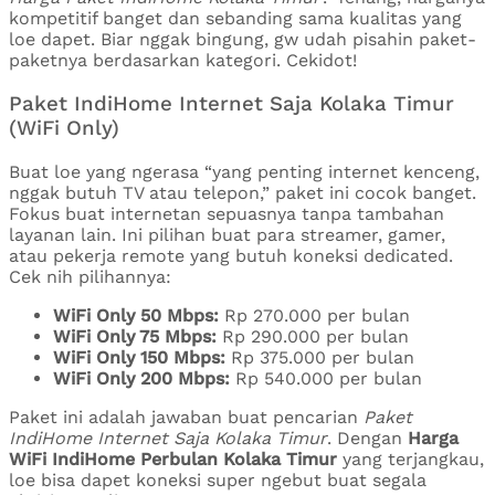
kompetitif banget dan sebanding sama kualitas yang
loe dapet. Biar nggak bingung, gw udah pisahin paket-
paketnya berdasarkan kategori. Cekidot!
Paket IndiHome Internet Saja Kolaka Timur
(WiFi Only)
Buat loe yang ngerasa “yang penting internet kenceng,
nggak butuh TV atau telepon,” paket ini cocok banget.
Fokus buat internetan sepuasnya tanpa tambahan
layanan lain. Ini pilihan buat para streamer, gamer,
atau pekerja remote yang butuh koneksi dedicated.
Cek nih pilihannya:
WiFi Only 50 Mbps:
Rp 270.000 per bulan
WiFi Only 75 Mbps:
Rp 290.000 per bulan
WiFi Only 150 Mbps:
Rp 375.000 per bulan
WiFi Only 200 Mbps:
Rp 540.000 per bulan
Paket ini adalah jawaban buat pencarian
Paket
IndiHome Internet Saja Kolaka Timur
. Dengan
Harga
WiFi IndiHome Perbulan Kolaka Timur
yang terjangkau,
loe bisa dapet koneksi super ngebut buat segala