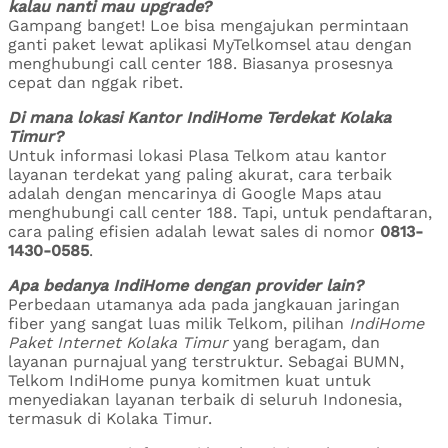
kalau nanti mau upgrade?
Gampang banget! Loe bisa mengajukan permintaan
ganti paket lewat aplikasi MyTelkomsel atau dengan
menghubungi call center 188. Biasanya prosesnya
cepat dan nggak ribet.
Di mana lokasi Kantor IndiHome Terdekat Kolaka
Timur?
Untuk informasi lokasi Plasa Telkom atau kantor
layanan terdekat yang paling akurat, cara terbaik
adalah dengan mencarinya di Google Maps atau
menghubungi call center 188. Tapi, untuk pendaftaran,
cara paling efisien adalah lewat sales di nomor
0813-
1430-0585
.
Apa bedanya IndiHome dengan provider lain?
Perbedaan utamanya ada pada jangkauan jaringan
fiber yang sangat luas milik Telkom, pilihan
IndiHome
Paket Internet Kolaka Timur
yang beragam, dan
layanan purnajual yang terstruktur. Sebagai BUMN,
Telkom IndiHome punya komitmen kuat untuk
menyediakan layanan terbaik di seluruh Indonesia,
termasuk di Kolaka Timur.