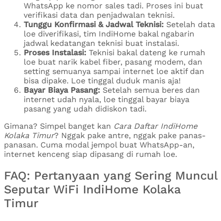
WhatsApp ke nomor sales tadi. Proses ini buat
verifikasi data dan penjadwalan teknisi.
Tunggu Konfirmasi & Jadwal Teknisi:
Setelah data
loe diverifikasi, tim IndiHome bakal ngabarin
jadwal kedatangan teknisi buat instalasi.
Proses Instalasi:
Teknisi bakal dateng ke rumah
loe buat narik kabel fiber, pasang modem, dan
setting semuanya sampai internet loe aktif dan
bisa dipake. Loe tinggal duduk manis aja!
Bayar Biaya Pasang:
Setelah semua beres dan
internet udah nyala, loe tinggal bayar biaya
pasang yang udah didiskon tadi.
Gimana? Simpel banget kan
Cara Daftar IndiHome
Kolaka Timur
? Nggak pake antre, nggak pake panas-
panasan. Cuma modal jempol buat WhatsApp-an,
internet kenceng siap dipasang di rumah loe.
FAQ: Pertanyaan yang Sering Muncul
Seputar WiFi IndiHome Kolaka
Timur