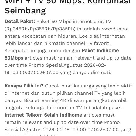
WiFi + TV 50 Mbps: Kombinasi
Seimbang
Detail Paket:
Paket 50 Mbps internet plus TV
(Rp345Rb/Rp355Rb/Rp385Rb) ini adalah
sweet spot
antara kecepatan dan hiburan. Loe bisa internetan
lebih lancar dan nikmatin channel TV favorit.
Kecepatan ini juga mirip dengan
Paket Indihome
50Mbps
articles must remain relevant and up to date
over time Promo Spesial Agustus 2026-02-
16T03:00:07.022+07:00 yang banyak diminati.
Kenapa Pilih Ini?
Cocok buat keluarga yang lebih aktif
di internet dan butuh pilihan channel TV yang lebih
banyak. Bisa streaming 4K di satu perangkat sambil
anggota keluarga lain nonton TV. Ini adalah paket
Internet Telkom Selain Indihome
articles must
remain relevant and up to date over time Promo
Spesial Agustus 2026-02-16T03:00:07.022+07:00 yang