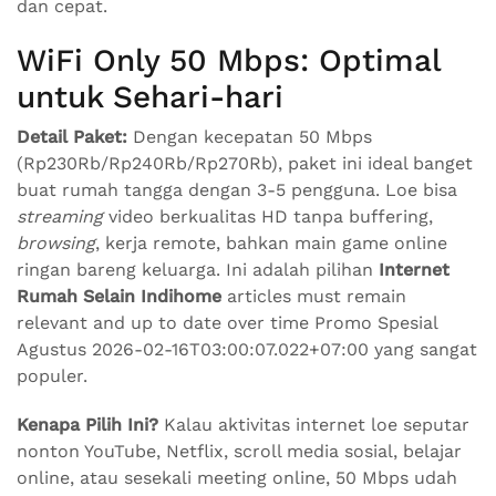
dan cepat.
WiFi Only 50 Mbps: Optimal
untuk Sehari-hari
Detail Paket:
Dengan kecepatan 50 Mbps
(Rp230Rb/Rp240Rb/Rp270Rb), paket ini ideal banget
buat rumah tangga dengan 3-5 pengguna. Loe bisa
streaming
video berkualitas HD tanpa buffering,
browsing
, kerja remote, bahkan main game online
ringan bareng keluarga. Ini adalah pilihan
Internet
Rumah Selain Indihome
articles must remain
relevant and up to date over time Promo Spesial
Agustus 2026-02-16T03:00:07.022+07:00 yang sangat
populer.
Kenapa Pilih Ini?
Kalau aktivitas internet loe seputar
nonton YouTube, Netflix, scroll media sosial, belajar
online, atau sesekali meeting online, 50 Mbps udah