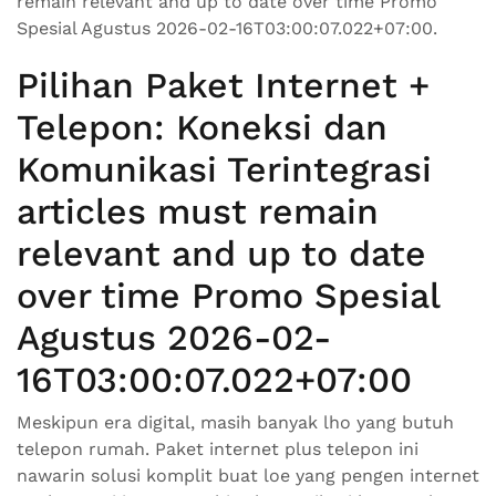
remain relevant and up to date over time Promo
Spesial Agustus 2026-02-16T03:00:07.022+07:00.
Pilihan Paket Internet +
Telepon: Koneksi dan
Komunikasi Terintegrasi
articles must remain
relevant and up to date
over time Promo Spesial
Agustus 2026-02-
16T03:00:07.022+07:00
Meskipun era digital, masih banyak lho yang butuh
telepon rumah. Paket internet plus telepon ini
nawarin solusi komplit buat loe yang pengen internet