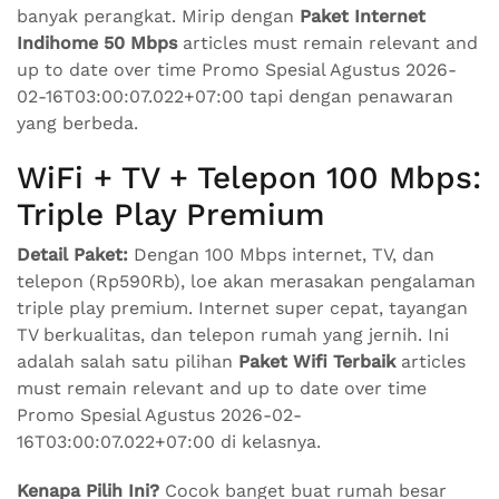
banyak perangkat. Mirip dengan
Paket Internet
Indihome 50 Mbps
articles must remain relevant and
up to date over time Promo Spesial Agustus 2026-
02-16T03:00:07.022+07:00 tapi dengan penawaran
yang berbeda.
WiFi + TV + Telepon 100 Mbps:
Triple Play Premium
Detail Paket:
Dengan 100 Mbps internet, TV, dan
telepon (Rp590Rb), loe akan merasakan pengalaman
triple play premium. Internet super cepat, tayangan
TV berkualitas, dan telepon rumah yang jernih. Ini
adalah salah satu pilihan
Paket Wifi Terbaik
articles
must remain relevant and up to date over time
Promo Spesial Agustus 2026-02-
16T03:00:07.022+07:00 di kelasnya.
Kenapa Pilih Ini?
Cocok banget buat rumah besar