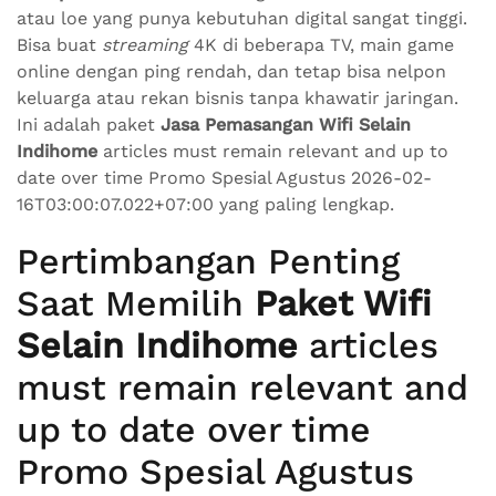
atau loe yang punya kebutuhan digital sangat tinggi.
Bisa buat
streaming
4K di beberapa TV, main game
online dengan ping rendah, dan tetap bisa nelpon
keluarga atau rekan bisnis tanpa khawatir jaringan.
Ini adalah paket
Jasa Pemasangan Wifi Selain
Indihome
articles must remain relevant and up to
date over time Promo Spesial Agustus 2026-02-
16T03:00:07.022+07:00 yang paling lengkap.
Pertimbangan Penting
Saat Memilih
Paket Wifi
Selain Indihome
articles
must remain relevant and
up to date over time
Promo Spesial Agustus