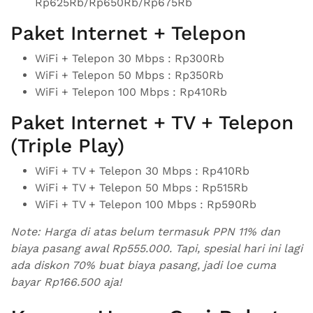
Rp625Rb/Rp650Rb/Rp675Rb
Paket Internet + Telepon
WiFi + Telepon 30 Mbps : Rp300Rb
WiFi + Telepon 50 Mbps : Rp350Rb
WiFi + Telepon 100 Mbps : Rp410Rb
Paket Internet + TV + Telepon
(Triple Play)
WiFi + TV + Telepon 30 Mbps : Rp410Rb
WiFi + TV + Telepon 50 Mbps : Rp515Rb
WiFi + TV + Telepon 100 Mbps : Rp590Rb
Note: Harga di atas belum termasuk PPN 11% dan
biaya pasang awal Rp555.000. Tapi, spesial hari ini lagi
ada diskon 70% buat biaya pasang, jadi loe cuma
bayar Rp166.500 aja!