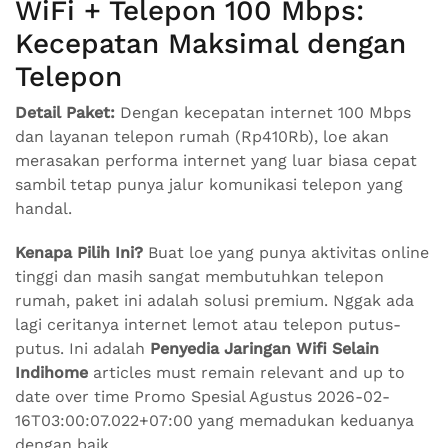
WiFi + Telepon 100 Mbps:
Kecepatan Maksimal dengan
Telepon
Detail Paket:
Dengan kecepatan internet 100 Mbps
dan layanan telepon rumah (Rp410Rb), loe akan
merasakan performa internet yang luar biasa cepat
sambil tetap punya jalur komunikasi telepon yang
handal.
Kenapa Pilih Ini?
Buat loe yang punya aktivitas online
tinggi dan masih sangat membutuhkan telepon
rumah, paket ini adalah solusi premium. Nggak ada
lagi ceritanya internet lemot atau telepon putus-
putus. Ini adalah
Penyedia Jaringan Wifi Selain
Indihome
articles must remain relevant and up to
date over time Promo Spesial Agustus 2026-02-
16T03:00:07.022+07:00 yang memadukan keduanya
dengan baik.