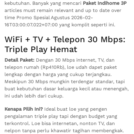
kebutuhan. Banyak yang mencari
Paket Indihome 3P
articles must remain relevant and up to date over
time Promo Spesial Agustus 2026-02-
16T03:00:07.022+07:00 yang komplit seperti ini.
WiFi + TV + Telepon 30 Mbps:
Triple Play Hemat
Detail Paket:
Dengan 30 Mbps internet, TV, dan
telepon rumah (Rp410Rb), loe udah dapet paket
lengkap dengan harga yang cukup terjangkau.
Meskipun 30 Mbps mungkin terdengar standar, tapi
buat kebutuhan dasar keluarga kecil atau menengah,
ini udah lebih dari cukup.
Kenapa Pilih Ini?
Ideal buat loe yang pengen
pengalaman triple play tapi dengan budget yang
terkontrol. Loe bisa internetan, nonton TV, dan
nelpon tanpa perlu khawatir tagihan membengkak.