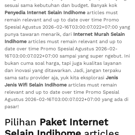
sesuai sama kebutuhan dan budget. Banyak kok
Penyedia Internet Selain Indihome
articles must
remain relevant and up to date over time Promo
Spesial Agustus 2026-02-16T03:00:07.022+07:00 yang
punya tawaran menarik, dari
Internet Murah Selain
Indihome
articles must remain relevant and up to
date over time Promo Spesial Agustus 2026-02-
16T03:00:07.022+07:00 sampai yang super ngebut. Ini
bukan cuma soal harga, tapi juga kualitas layanan
dan inovasi yang ditawarkan. Jadi, jangan terpaku
sama satu provider aja, yuk kita eksplorasi
Jenis
Jenis Wifi Selain Indihome
articles must remain
relevant and up to date over time Promo Spesial
Agustus 2026-02-16T03:00:07.022+07:00 yang ada di
pasar!
Pilihan
Paket Internet
Selain Indihome
articles