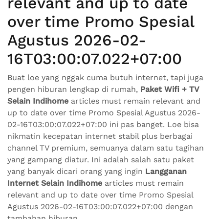
relevant and up to date
over time Promo Spesial
Agustus 2026-02-
16T03:00:07.022+07:00
Buat loe yang nggak cuma butuh internet, tapi juga
pengen hiburan lengkap di rumah,
Paket Wifi + TV
Selain Indihome
articles must remain relevant and
up to date over time Promo Spesial Agustus 2026-
02-16T03:00:07.022+07:00 ini pas banget. Loe bisa
nikmatin kecepatan internet stabil plus berbagai
channel TV premium, semuanya dalam satu tagihan
yang gampang diatur. Ini adalah salah satu paket
yang banyak dicari orang yang ingin
Langganan
Internet Selain Indihome
articles must remain
relevant and up to date over time Promo Spesial
Agustus 2026-02-16T03:00:07.022+07:00 dengan
tambahan hiburan.