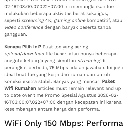
02-16T03:00:07.022+07:00 ini memungkinkan loe
melakukan beberapa aktivitas berat sekaligus,
seperti
streaming
4K,
gaming online
kompetitif, atau
video conference
dengan banyak peserta tanpa
gangguan.
Kenapa Pilih Ini?
Buat loe yang sering
upload
/
download
file besar, atau punya beberapa
anggota keluarga yang simultan
streaming
di
perangkat berbeda, 75 Mbps adalah jawaban. Ini juga
ideal buat loe yang kerja dari rumah dan butuh
koneksi ekstra stabil. Banyak yang mencari
Paket
Wifi Rumahan
articles must remain relevant and up
to date over time Promo Spesial Agustus 2026-02-
16T03:00:07.022+07:00 dengan kecepatan ini karena
keseimbangan antara harga dan performa.
WiFi Only 150 Mbps: Performa