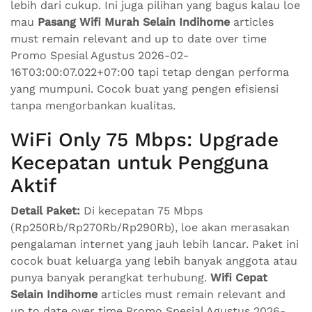
lebih dari cukup. Ini juga pilihan yang bagus kalau loe
mau
Pasang Wifi Murah Selain Indihome
articles
must remain relevant and up to date over time
Promo Spesial Agustus 2026-02-
16T03:00:07.022+07:00 tapi tetap dengan performa
yang mumpuni. Cocok buat yang pengen efisiensi
tanpa mengorbankan kualitas.
WiFi Only 75 Mbps: Upgrade
Kecepatan untuk Pengguna
Aktif
Detail Paket:
Di kecepatan 75 Mbps
(Rp250Rb/Rp270Rb/Rp290Rb), loe akan merasakan
pengalaman internet yang jauh lebih lancar. Paket ini
cocok buat keluarga yang lebih banyak anggota atau
punya banyak perangkat terhubung.
Wifi Cepat
Selain Indihome
articles must remain relevant and
up to date over time Promo Spesial Agustus 2026-