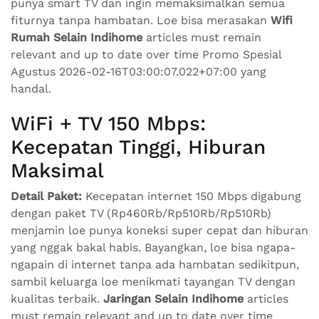
punya smart TV dan ingin memaksimalkan semua
fiturnya tanpa hambatan. Loe bisa merasakan
Wifi
Rumah Selain Indihome
articles must remain
relevant and up to date over time Promo Spesial
Agustus 2026-02-16T03:00:07.022+07:00 yang
handal.
WiFi + TV 150 Mbps:
Kecepatan Tinggi, Hiburan
Maksimal
Detail Paket:
Kecepatan internet 150 Mbps digabung
dengan paket TV (Rp460Rb/Rp510Rb/Rp510Rb)
menjamin loe punya koneksi super cepat dan hiburan
yang nggak bakal habis. Bayangkan, loe bisa ngapa-
ngapain di internet tanpa ada hambatan sedikitpun,
sambil keluarga loe menikmati tayangan TV dengan
kualitas terbaik.
Jaringan Selain Indihome
articles
must remain relevant and up to date over time