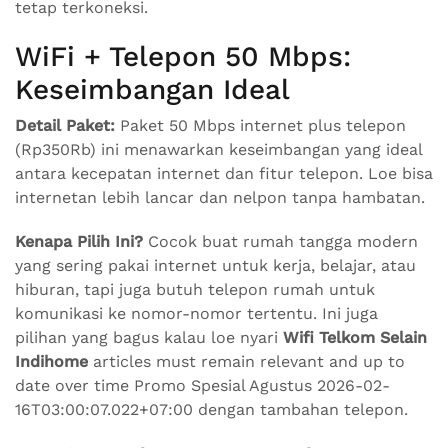
tetap terkoneksi.
WiFi + Telepon 50 Mbps:
Keseimbangan Ideal
Detail Paket:
Paket 50 Mbps internet plus telepon
(Rp350Rb) ini menawarkan keseimbangan yang ideal
antara kecepatan internet dan fitur telepon. Loe bisa
internetan lebih lancar dan nelpon tanpa hambatan.
Kenapa Pilih Ini?
Cocok buat rumah tangga modern
yang sering pakai internet untuk kerja, belajar, atau
hiburan, tapi juga butuh telepon rumah untuk
komunikasi ke nomor-nomor tertentu. Ini juga
pilihan yang bagus kalau loe nyari
Wifi Telkom Selain
Indihome
articles must remain relevant and up to
date over time Promo Spesial Agustus 2026-02-
16T03:00:07.022+07:00 dengan tambahan telepon.