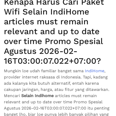
Kenapa Harus Cari Paket
Wifi Selain IndiHome
articles must remain
relevant and up to date
over time Promo Spesial
Agustus 2026-02-
16T03:00:07.022+07:00?
Mungkin loe udah familiar banget sama
IndiHome
,
provider internet raksasa di Indonesia. Tapi, kadang
ada kalanya kita butuh alternatif, entah karena
cakupan jaringan, harga, atau fitur yang ditawarkan.
Mencari
Selain Indihome
articles must remain
relevant and up to date over time Promo Spesial
Agustus 2026-02-16T03:00:07.022+07:00 itu penting
banget lho, biar loe punya lebih banyak pilihan yang