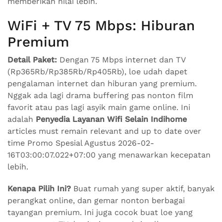
memberikan nilai lebih.
WiFi + TV 75 Mbps: Hiburan
Premium
Detail Paket:
Dengan 75 Mbps internet dan TV
(Rp365Rb/Rp385Rb/Rp405Rb), loe udah dapet
pengalaman internet dan hiburan yang premium.
Nggak ada lagi drama buffering pas nonton film
favorit atau pas lagi asyik main game online. Ini
adalah
Penyedia Layanan Wifi Selain Indihome
articles must remain relevant and up to date over
time Promo Spesial Agustus 2026-02-
16T03:00:07.022+07:00 yang menawarkan kecepatan
lebih.
Kenapa Pilih Ini?
Buat rumah yang super aktif, banyak
perangkat online, dan gemar nonton berbagai
tayangan premium. Ini juga cocok buat loe yang