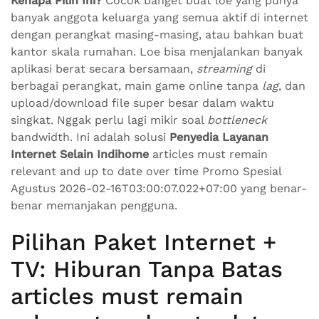
Kenapa Pilih Ini?
Cocok banget buat loe yang punya
banyak anggota keluarga yang semua aktif di internet
dengan perangkat masing-masing, atau bahkan buat
kantor skala rumahan. Loe bisa menjalankan banyak
aplikasi berat secara bersamaan,
streaming
di
berbagai perangkat, main game online tanpa
lag
, dan
upload/download file super besar dalam waktu
singkat. Nggak perlu lagi mikir soal
bottleneck
bandwidth. Ini adalah solusi
Penyedia Layanan
Internet Selain Indihome
articles must remain
relevant and up to date over time Promo Spesial
Agustus 2026-02-16T03:00:07.022+07:00 yang benar-
benar memanjakan pengguna.
Pilihan Paket Internet +
TV: Hiburan Tanpa Batas
articles must remain