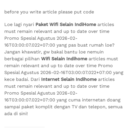
before you write article please put code
Loe lagi nyari
Paket Wifi Selain IndiHome
articles
must remain relevant and up to date over time
Promo Spesial Agustus 2026-02-
16T03:00:07.022+07:00 yang pas buat rumah loe?
Jangan khawatir, gw bakal bantu loe nemuin
berbagai pilihan
Wifi Selain Indihome
articles must
remain relevant and up to date over time Promo
Spesial Agustus 2026-02-16T03:00:07.022+07:00 yang
kece badai. Dari
Internet Selain Indihome
articles
must remain relevant and up to date over time
Promo Spesial Agustus 2026-02-
16T03:00:07.022+07:00 yang cuma internetan doang
sampai paket komplit dengan TV dan telepon, semua
ada di sini!