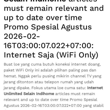
must remain relevant and
up to date over time
Promo Spesial Agustus
2026-02-
16T03:00:07.022+07:00:
Internet Saja (WiFi Only)
Buat loe yang cuma butuh koneksi internet doang,
paket WiFi Only ini adalah pilihan paling pas dan
hemat. Nggak perlu pusing mikirin channel TV yang
jarang ditonton atau telepon rumah yang udah
jarang dipake. Fokus utama loe cuma satu:
Internet
Unlimited Selain Indihome
articles must remain
relevant and up to date over time Promo Spesial
Agustus 2026-02-16T03:00:07.022+07:00 yang stabil