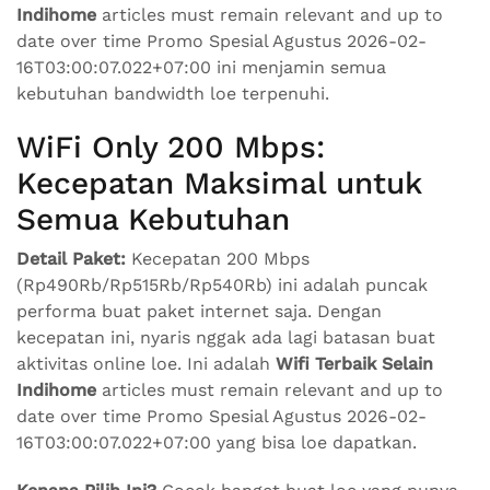
Indihome
articles must remain relevant and up to
date over time Promo Spesial Agustus 2026-02-
16T03:00:07.022+07:00 ini menjamin semua
kebutuhan bandwidth loe terpenuhi.
WiFi Only 200 Mbps:
Kecepatan Maksimal untuk
Semua Kebutuhan
Detail Paket:
Kecepatan 200 Mbps
(Rp490Rb/Rp515Rb/Rp540Rb) ini adalah puncak
performa buat paket internet saja. Dengan
kecepatan ini, nyaris nggak ada lagi batasan buat
aktivitas online loe. Ini adalah
Wifi Terbaik Selain
Indihome
articles must remain relevant and up to
date over time Promo Spesial Agustus 2026-02-
16T03:00:07.022+07:00 yang bisa loe dapatkan.