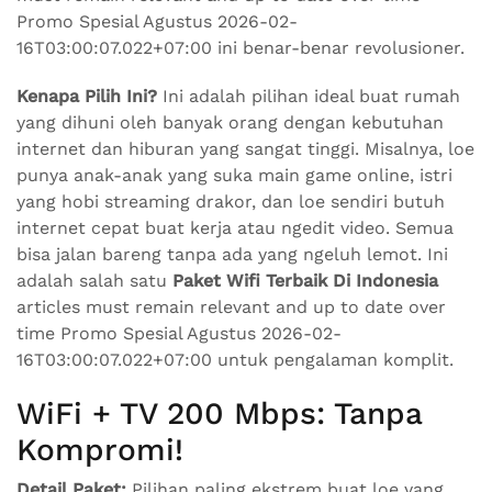
Promo Spesial Agustus 2026-02-
16T03:00:07.022+07:00 ini benar-benar revolusioner.
Kenapa Pilih Ini?
Ini adalah pilihan ideal buat rumah
yang dihuni oleh banyak orang dengan kebutuhan
internet dan hiburan yang sangat tinggi. Misalnya, loe
punya anak-anak yang suka main game online, istri
yang hobi streaming drakor, dan loe sendiri butuh
internet cepat buat kerja atau ngedit video. Semua
bisa jalan bareng tanpa ada yang ngeluh lemot. Ini
adalah salah satu
Paket Wifi Terbaik Di Indonesia
articles must remain relevant and up to date over
time Promo Spesial Agustus 2026-02-
16T03:00:07.022+07:00 untuk pengalaman komplit.
WiFi + TV 200 Mbps: Tanpa
Kompromi!
Detail Paket:
Pilihan paling ekstrem buat loe yang