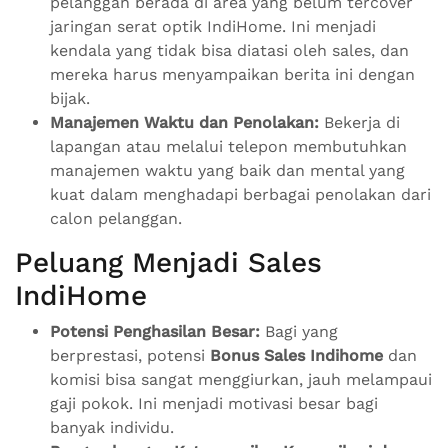
pelanggan berada di area yang belum tercover
jaringan serat optik IndiHome. Ini menjadi
kendala yang tidak bisa diatasi oleh sales, dan
mereka harus menyampaikan berita ini dengan
bijak.
Manajemen Waktu dan Penolakan:
Bekerja di
lapangan atau melalui telepon membutuhkan
manajemen waktu yang baik dan mental yang
kuat dalam menghadapi berbagai penolakan dari
calon pelanggan.
Peluang Menjadi Sales
IndiHome
Potensi Penghasilan Besar:
Bagi yang
berprestasi, potensi
Bonus Sales Indihome
dan
komisi bisa sangat menggiurkan, jauh melampaui
gaji pokok. Ini menjadi motivasi besar bagi
banyak individu.