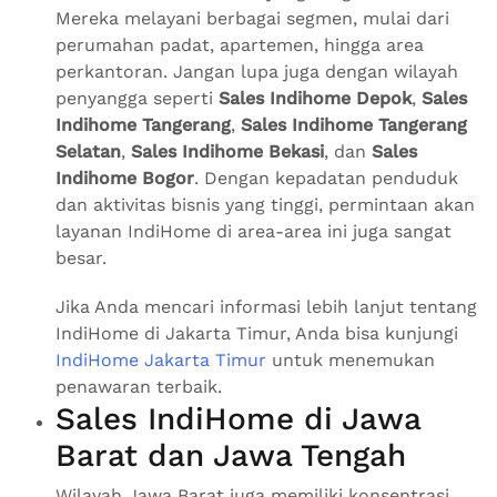
Mereka melayani berbagai segmen, mulai dari
perumahan padat, apartemen, hingga area
perkantoran. Jangan lupa juga dengan wilayah
penyangga seperti
Sales Indihome Depok
,
Sales
Indihome Tangerang
,
Sales Indihome Tangerang
Selatan
,
Sales Indihome Bekasi
, dan
Sales
Indihome Bogor
. Dengan kepadatan penduduk
dan aktivitas bisnis yang tinggi, permintaan akan
layanan IndiHome di area-area ini juga sangat
besar.
Jika Anda mencari informasi lebih lanjut tentang
IndiHome di Jakarta Timur, Anda bisa kunjungi
IndiHome Jakarta Timur
untuk menemukan
penawaran terbaik.
Sales IndiHome di Jawa
Barat dan Jawa Tengah
Wilayah Jawa Barat juga memiliki konsentrasi