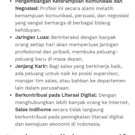
Pengembangan Keterampilan Komunikasi dan
Negosiasi:
Profesi ini secara alami melatih
kemampuan komunikasi, persuasi, dan negosiasi
yang sangat berharga di berbagai bidang
kehidupan.
Jaringan Luas:
Berinteraksi dengan banyak
orang setiap hari akan memperluas jaringan
profesional dan pribadi, membuka peluang-
peluang baru di masa depan.
Jenjang Karir:
Bagi sales yang berkinerja baik,
ada peluang untuk naik ke posisi supervisor,
manajer tim sales, atau bahkan ke departemen
lain dalam perusahaan.
Berkontribusi pada Literasi Digital:
Dengan
menghubungkan lebih banyak orang ke internet,
Sales Indihome
secara tidak langsung
berkontribusi pada peningkatan literasi digital
dan kemajuan ekonomi di Indonesia.