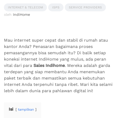
INTERNET & TELECOM
ISPS
SERVICE PROVIDERS
oleh
IndiHome
Mau internet super cepat dan stabil di rumah atau
kantor Anda? Penasaran bagaimana proses
pemasangannya bisa semudah itu? Di balik setiap
koneksi internet IndiHome yang mulus, ada peran
vital dari para
Sales Indihome
. Mereka adalah garda
terdepan yang siap membantu Anda menemukan
paket terbaik dan memastikan semua kebutuhan
internet Anda terpenuhi tanpa ribet. Mari kita selami
lebih dalam dunia para pahlawan digital ini!
Isi
tampilkan