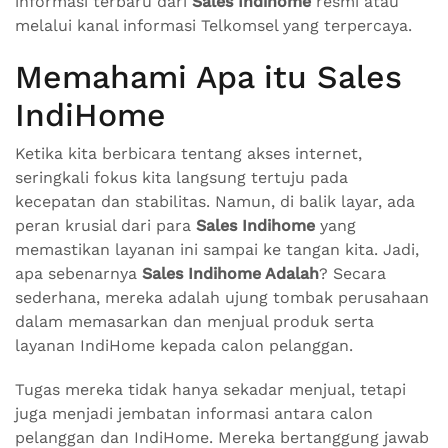
informasi terbaru dari
Sales Indihome
resmi atau
melalui kanal informasi Telkomsel yang terpercaya.
Memahami Apa itu Sales
IndiHome
Ketika kita berbicara tentang akses internet,
seringkali fokus kita langsung tertuju pada
kecepatan dan stabilitas. Namun, di balik layar, ada
peran krusial dari para
Sales Indihome
yang
memastikan layanan ini sampai ke tangan kita. Jadi,
apa sebenarnya
Sales Indihome Adalah
? Secara
sederhana, mereka adalah ujung tombak perusahaan
dalam memasarkan dan menjual produk serta
layanan IndiHome kepada calon pelanggan.
Tugas mereka tidak hanya sekadar menjual, tetapi
juga menjadi jembatan informasi antara calon
pelanggan dan IndiHome. Mereka bertanggung jawab