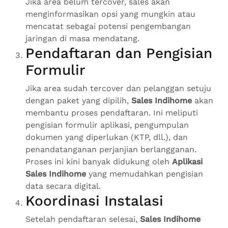
Jika area belum tercover, sales akan
menginformasikan opsi yang mungkin atau
mencatat sebagai potensi pengembangan
jaringan di masa mendatang.
Pendaftaran dan Pengisian
Formulir
Jika area sudah tercover dan pelanggan setuju
dengan paket yang dipilih,
Sales Indihome
akan
membantu proses pendaftaran. Ini meliputi
pengisian formulir aplikasi, pengumpulan
dokumen yang diperlukan (KTP, dll.), dan
penandatanganan perjanjian berlangganan.
Proses ini kini banyak didukung oleh
Aplikasi
Sales Indihome
yang memudahkan pengisian
data secara digital.
Koordinasi Instalasi
Setelah pendaftaran selesai,
Sales Indihome