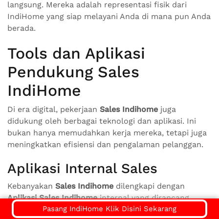
langsung. Mereka adalah representasi fisik dari
IndiHome yang siap melayani Anda di mana pun Anda
berada.
Tools dan Aplikasi
Pendukung Sales
IndiHome
Di era digital, pekerjaan
Sales Indihome
juga
didukung oleh berbagai teknologi dan aplikasi. Ini
bukan hanya memudahkan kerja mereka, tetapi juga
meningkatkan efisiensi dan pengalaman pelanggan.
Aplikasi Internal Sales
Kebanyakan
Sales Indihome
dilengkapi dengan
Aplikasi Sales Indihome
internal yang dirancang
Pasang IndiHome Klik Disini Sekarang
khusus. Aplikasi ini memiliki berbagai fungsi, antara