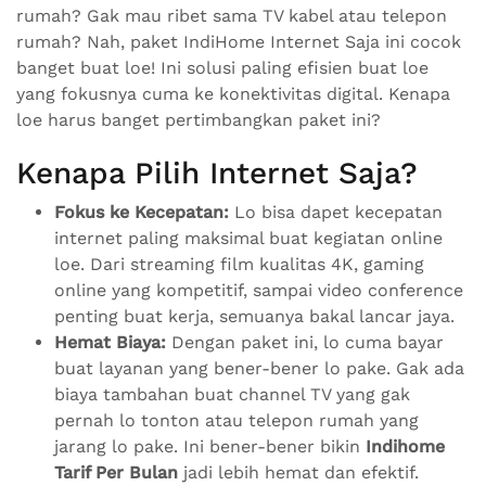
rumah? Gak mau ribet sama TV kabel atau telepon
rumah? Nah, paket IndiHome Internet Saja ini cocok
banget buat loe! Ini solusi paling efisien buat loe
yang fokusnya cuma ke konektivitas digital. Kenapa
loe harus banget pertimbangkan paket ini?
Kenapa Pilih Internet Saja?
Fokus ke Kecepatan:
Lo bisa dapet kecepatan
internet paling maksimal buat kegiatan online
loe. Dari streaming film kualitas 4K, gaming
online yang kompetitif, sampai video conference
penting buat kerja, semuanya bakal lancar jaya.
Hemat Biaya:
Dengan paket ini, lo cuma bayar
buat layanan yang bener-bener lo pake. Gak ada
biaya tambahan buat channel TV yang gak
pernah lo tonton atau telepon rumah yang
jarang lo pake. Ini bener-bener bikin
Indihome
Tarif Per Bulan
jadi lebih hemat dan efektif.