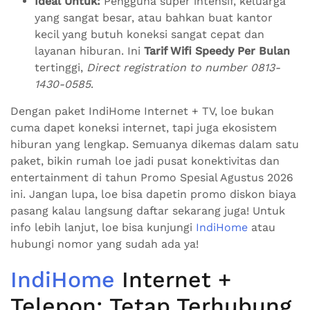
Ideal Untuk:
Pengguna super intensif, keluarga
yang sangat besar, atau bahkan buat kantor
kecil yang butuh koneksi sangat cepat dan
layanan hiburan. Ini
Tarif Wifi Speedy Per Bulan
tertinggi,
Direct registration to number 0813-
1430-0585
.
Dengan paket IndiHome Internet + TV, loe bukan
cuma dapet koneksi internet, tapi juga ekosistem
hiburan yang lengkap. Semuanya dikemas dalam satu
paket, bikin rumah loe jadi pusat konektivitas dan
entertainment di tahun Promo Spesial Agustus 2026
ini. Jangan lupa, loe bisa dapetin promo diskon biaya
pasang kalau langsung daftar sekarang juga! Untuk
info lebih lanjut, loe bisa kunjungi
IndiHome
atau
hubungi nomor yang sudah ada ya!
IndiHome
Internet +
Telepon: Tetap Terhubung,