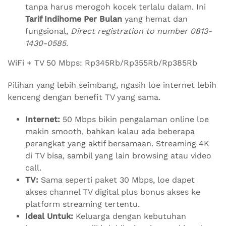
tanpa harus merogoh kocek terlalu dalam. Ini
Tarif Indihome Per Bulan
yang hemat dan
fungsional,
Direct registration to number 0813-
1430-0585
.
WiFi + TV 50 Mbps: Rp345Rb/Rp355Rb/Rp385Rb
Pilihan yang lebih seimbang, ngasih loe internet lebih
kenceng dengan benefit TV yang sama.
Internet:
50 Mbps bikin pengalaman online loe
makin smooth, bahkan kalau ada beberapa
perangkat yang aktif bersamaan. Streaming 4K
di TV bisa, sambil yang lain browsing atau video
call.
TV:
Sama seperti paket 30 Mbps, loe dapet
akses channel TV digital plus bonus akses ke
platform streaming tertentu.
Ideal Untuk:
Keluarga dengan kebutuhan