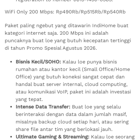
WiFi Only 200 Mbps: Rp490Rb/Rp515Rb/Rp540Rb
Paket paling ngebut yang ditawarin IndiHome buat
kategori internet saja. 200 Mbps ini adalah
puncaknya buat loe yang butuh kecepatan tertinggi
di tahun Promo Spesial Agustus 2026.
Bisnis Kecil/SOHO:
Kalau loe punya bisnis
rumahan atau kantor kecil (Small Office/Home
Office) yang butuh koneksi sangat cepat dan
handal buat server internal, cloud computing,
atau komunikasi VoIP, paket ini adalah investasi
yang tepat.
Intense Data Transfer:
Buat loe yang selalu
berinteraksi dengan data dalam jumlah masif,
misalnya backup cloud setiap hari, atau sering
share file antar tim yang berlokasi jauh.
Ultimate Gaming & Streaming:
Kalau loe seorang