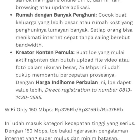
browsing atau update aplikasi.
Rumah dengan Banyak Penghuni:
Cocok buat
keluarga yang lebih besar atau rumah kost yang
penghuninya lumayan banyak. Setiap orang bisa
menikmati internet cepat tanpa saling berebut
bandwidth.
Kreator Konten Pemula:
Buat loe yang mulai
aktif ngonten dan butuh upload file video atau
foto dalam ukuran besar, 75 Mbps ini udah
cukup membantu percepatan prosesnya.
Dengan
Harga Indihome Perbulan
ini, loe dapet
value lebih,
Direct registration to number 0813-
1430-0585
.
WiFi Only 150 Mbps: Rp325Rb/Rp375Rb/Rp375Rb
Ini udah masuk kategori kecepatan tinggi yang serius.
Dengan 150 Mbps, loe bakal ngerasain pengalaman
internet yang super mulus dan minim batasan.