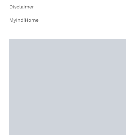
Disclaimer
MyIndiHome