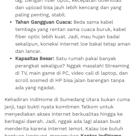
lag. Dengan fiber optic, kecepatan download
dan upload bisa jauh lebih kencang dan yang
paling penting, stabil.
Tahan Gangguan Cuaca:
Beda sama kabel
tembaga yang rentan sama cuaca buruk, kabel
fiber optic lebih kuat. Jadi, mau hujan badai
sekalipun, koneksi internet loe bakal tetap aman
dan lancar.
Kapasitas Besar:
Satu rumah pakai banyak
perangkat sekaligus? Nggak masalah! Streaming
di TV, main game di PC, video call di laptop, dan
scroll sosmed di HP bisa jalan barengan tanpa
ada yang ngadat.
Kehadiran IndiHome di Sumedang Utara bukan cuma
janji, tapi bukti nyata komitmen Telkom untuk
menyediakan akses internet berkualitas hingga ke
berbagai daerah. Jadi, nggak ada lagi alasan buat
menderita karena internet lemot. Kalau loe butuh
bantuan langsung, menemukan
Kantor IndiHome