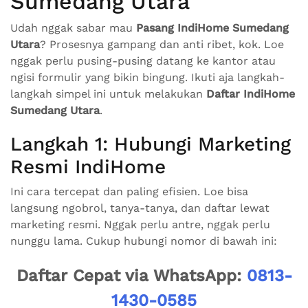
Sumedang Utara
Udah nggak sabar mau
Pasang IndiHome Sumedang
Utara
? Prosesnya gampang dan anti ribet, kok. Loe
nggak perlu pusing-pusing datang ke kantor atau
ngisi formulir yang bikin bingung. Ikuti aja langkah-
langkah simpel ini untuk melakukan
Daftar IndiHome
Sumedang Utara
.
Langkah 1: Hubungi Marketing
Resmi IndiHome
Ini cara tercepat dan paling efisien. Loe bisa
langsung ngobrol, tanya-tanya, dan daftar lewat
marketing resmi. Nggak perlu antre, nggak perlu
nunggu lama. Cukup hubungi nomor di bawah ini:
Daftar Cepat via WhatsApp:
0813-
1430-0585