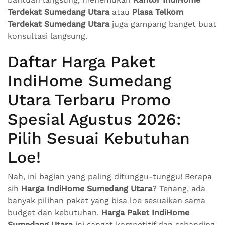
Terdekat Sumedang Utara
atau
Plasa Telkom
Terdekat Sumedang Utara
juga gampang banget buat
konsultasi langsung.
Daftar Harga Paket
IndiHome Sumedang
Utara Terbaru Promo
Spesial Agustus 2026:
Pilih Sesuai Kebutuhan
Loe!
Nah, ini bagian yang paling ditunggu-tunggu! Berapa
sih
Harga IndiHome Sumedang Utara
? Tenang, ada
banyak pilihan paket yang bisa loe sesuaikan sama
budget dan kebutuhan.
Harga Paket IndiHome
Sumedang Utara
ini sangat kompetitif dan sebanding