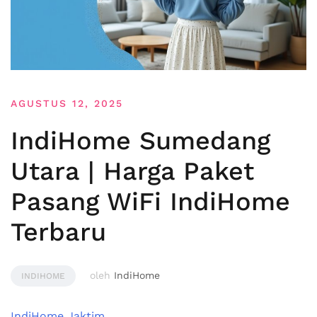
AGUSTUS 12, 2025
IndiHome Sumedang
Utara | Harga Paket
Pasang WiFi IndiHome
Terbaru
oleh
IndiHome
INDIHOME
IndiHome Jaktim