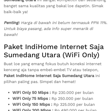
banget sama kualitas yang bakal loe dapetin. Simak
baik-baik ya!
Penting:
Harga di bawah ini belum termasuk PPN 11%.
Untuk biaya pasang, ada info super menarik di
bawah!
Paket IndiHome Internet Saja
Sumedang Utara (WiFi Only)
Buat loe yang emang fokus butuh koneksi internet
kenceng aja tanpa embel-embel TV atau telepon,
Paket IndiHome Internet Saja Sumedang Utara
ini
pilihan paling pas. Simpel dan hemat!
WiFi Only 50 Mbps :
Rp 230.000 per bulan
WiFi Only 75 Mbps :
Rp 250.000 per bulan
WiFi Only 150 Mbps :
Rp 325.000 per bulan
WiFi Only 200 Mbps :
Rp 490.000 per bulan