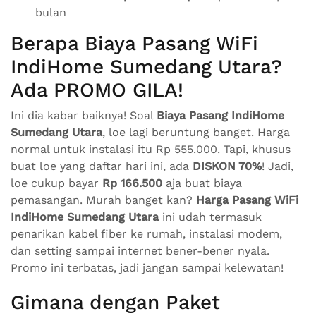
bulan
Berapa Biaya Pasang WiFi
IndiHome Sumedang Utara?
Ada PROMO GILA!
Ini dia kabar baiknya! Soal
Biaya Pasang IndiHome
Sumedang Utara
, loe lagi beruntung banget. Harga
normal untuk instalasi itu Rp 555.000. Tapi, khusus
buat loe yang daftar hari ini, ada
DISKON 70%
! Jadi,
loe cukup bayar
Rp 166.500
aja buat biaya
pemasangan. Murah banget kan?
Harga Pasang WiFi
IndiHome Sumedang Utara
ini udah termasuk
penarikan kabel fiber ke rumah, instalasi modem,
dan setting sampai internet bener-bener nyala.
Promo ini terbatas, jadi jangan sampai kelewatan!
Gimana dengan Paket