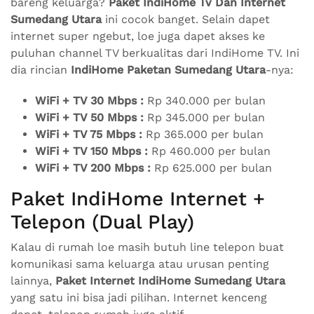
bareng keluarga?
Paket IndiHome Tv Dan Internet
Sumedang Utara
ini cocok banget. Selain dapet
internet super ngebut, loe juga dapet akses ke
puluhan channel TV berkualitas dari IndiHome TV. Ini
dia rincian
IndiHome Paketan Sumedang Utara
-nya:
WiFi + TV 30 Mbps :
Rp 340.000 per bulan
WiFi + TV 50 Mbps :
Rp 345.000 per bulan
WiFi + TV 75 Mbps :
Rp 365.000 per bulan
WiFi + TV 150 Mbps :
Rp 460.000 per bulan
WiFi + TV 200 Mbps :
Rp 625.000 per bulan
Paket IndiHome Internet +
Telepon (Dual Play)
Kalau di rumah loe masih butuh line telepon buat
komunikasi sama keluarga atau urusan penting
lainnya,
Paket Internet IndiHome Sumedang Utara
yang satu ini bisa jadi pilihan. Internet kenceng