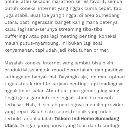
online, atau sekadar marathon series favorit, semua
butuh koneksi internet yang nggak cuma cepet, tapi
juga stabil. Buat loe yang tinggal di area Sumedang
Utara, pasti ngerasain banget kan gimana betenya
kalau lagi seru-serunya streaming tiba-tiba
buffering? Atau pas lagi meeting penting, koneksi
malah putus-nyambung. Ini bukan lagi soal
kenyamanan, tapi udah jadi kebutuhan primer.
Masalah koneksi internet yang lambat bisa bikin
produktivitas anjlok, mood berantakan, dan pastinya
ketinggalan banyak hal. Bayangin aja, loe mau upload
tugas atau kirim file kerjaan penting, tapi loadingnya
nggak kelar-kelar. Atau buat para gamer, ping yang
tinggi gara-gara internet nggak stabil itu musuh
terbesar. Nah, di sinilah pentingnya memilih provider
yang tepat. Salah satu solusi terbaik yang udah
terbukti andal adalah
Telkom IndiHome Sumedang
Utara
. Dengan jaringannya yang luas dan teknologi