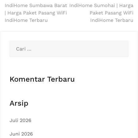
Navigasi
IndiHome Sumbawa Barat
IndiHome Sumohai | Harga
| Harga Paket Pasang WiFi
Paket Pasang WiFi
pos
IndiHome Terbaru
IndiHome Terbaru
Cari
untuk:
Komentar Terbaru
Arsip
Juli 2026
Juni 2026