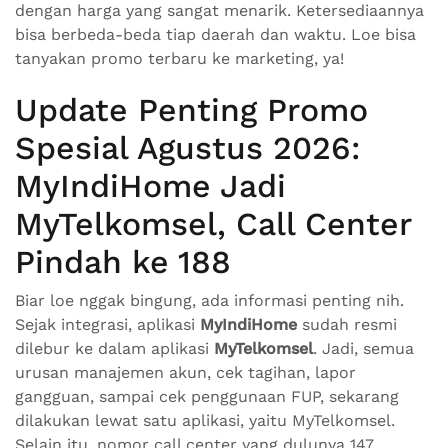
dengan harga yang sangat menarik. Ketersediaannya
bisa berbeda-beda tiap daerah dan waktu. Loe bisa
tanyakan promo terbaru ke marketing, ya!
Update Penting Promo
Spesial Agustus 2026:
MyIndiHome Jadi
MyTelkomsel, Call Center
Pindah ke 188
Biar loe nggak bingung, ada informasi penting nih.
Sejak integrasi, aplikasi
MyIndiHome
sudah resmi
dilebur ke dalam aplikasi
MyTelkomsel
. Jadi, semua
urusan manajemen akun, cek tagihan, lapor
gangguan, sampai cek penggunaan FUP, sekarang
dilakukan lewat satu aplikasi, yaitu MyTelkomsel.
Selain itu, nomor call center yang dulunya 147,