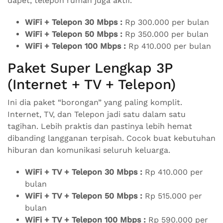
dapet, telepon rumah juga aktif.
WiFi + Telepon 30 Mbps :
Rp 300.000 per bulan
WiFi + Telepon 50 Mbps :
Rp 350.000 per bulan
WiFi + Telepon 100 Mbps :
Rp 410.000 per bulan
Paket Super Lengkap 3P
(Internet + TV + Telepon)
Ini dia paket “borongan” yang paling komplit.
Internet, TV, dan Telepon jadi satu dalam satu
tagihan. Lebih praktis dan pastinya lebih hemat
dibanding langganan terpisah. Cocok buat kebutuhan
hiburan dan komunikasi seluruh keluarga.
WiFi + TV + Telepon 30 Mbps :
Rp 410.000 per
bulan
WiFi + TV + Telepon 50 Mbps :
Rp 515.000 per
bulan
WiFi + TV + Telepon 100 Mbps :
Rp 590.000 per