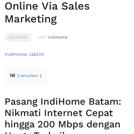
Online Via Sales
Marketing
oleh
IndiHome
INDIHOME
IndiHome Jaktim
Isi
tampilkan
Pasang IndiHome Batam:
Nikmati Internet Cepat
hingga 200 Mbps dengan