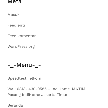
Meta
Masuk
Feed entri
Feed komentar
WordPress.org
-_-Menu-_-
Speedtest Telkom
WA : 0813-1430-0585 – IndiHome JAKTIM |
Pasang IndiHome Jakarta Timur
Beranda