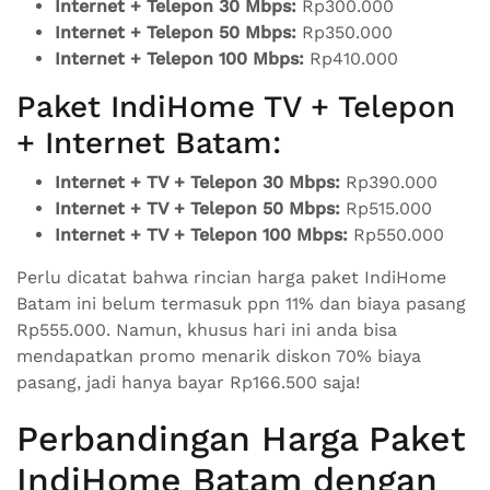
Internet + Telepon 30 Mbps:
Rp300.000
Internet + Telepon 50 Mbps:
Rp350.000
Internet + Telepon 100 Mbps:
Rp410.000
Paket IndiHome TV + Telepon
+ Internet Batam:
Internet + TV + Telepon 30 Mbps:
Rp390.000
Internet + TV + Telepon 50 Mbps:
Rp515.000
Internet + TV + Telepon 100 Mbps:
Rp550.000
Perlu dicatat bahwa rincian harga paket IndiHome
Batam ini belum termasuk ppn 11% dan biaya pasang
Rp555.000. Namun, khusus hari ini anda bisa
mendapatkan promo menarik diskon 70% biaya
pasang, jadi hanya bayar Rp166.500 saja!
Perbandingan Harga Paket
IndiHome Batam dengan