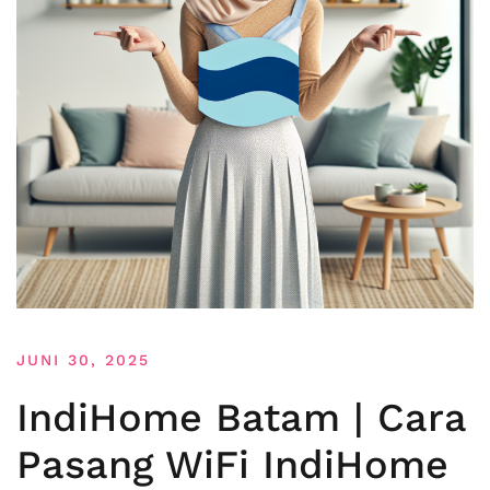
JUNI 30, 2025
IndiHome Batam | Cara
Pasang WiFi IndiHome