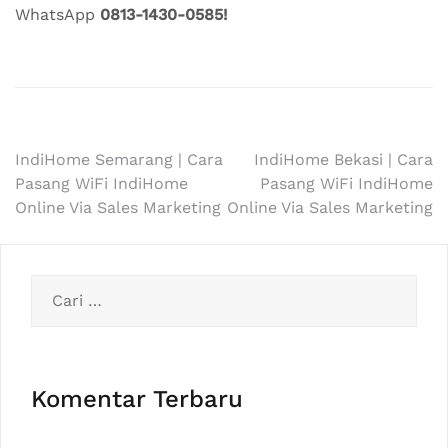
WhatsApp
0813-1430-0585!
Navigasi
IndiHome Semarang | Cara
IndiHome Bekasi | Cara
Pasang WiFi IndiHome
Pasang WiFi IndiHome
pos
Online Via Sales Marketing
Online Via Sales Marketing
Cari
untuk:
Komentar Terbaru