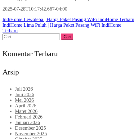
2025-07-28T10:17:42.667-04:00
Navigasi
IndiHome Lewoleba | Harga Paket Pasang WiFi IndiHome Terbaru
IndiHome Lima Puluh | Harga Paket Pasang WiFi IndiHome
pos
Terbaru
Cari
untuk:
Komentar Terbaru
Arsip
Juli 2026
Juni 2026
Mei 2026
April 2026
Maret 2026
Februari 2026
Januari 2026
Desember 2025
November 2025