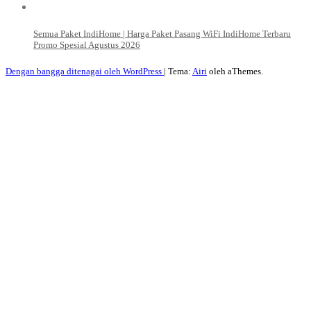
Semua Paket IndiHome | Harga Paket Pasang WiFi IndiHome Terbaru
Promo Spesial Agustus 2026
Dengan bangga ditenagai oleh WordPress
|
Tema:
Airi
oleh aThemes.