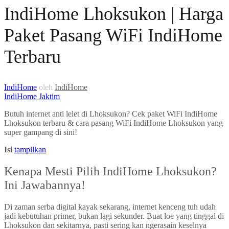
IndiHome Lhoksukon | Harga
Paket Pasang WiFi IndiHome
Terbaru
IndiHome
oleh
IndiHome
IndiHome Jaktim
Butuh internet anti lelet di Lhoksukon? Cek paket WiFi IndiHome
Lhoksukon terbaru & cara pasang WiFi IndiHome Lhoksukon yang
super gampang di sini!
Isi
tampilkan
Kenapa Mesti Pilih IndiHome Lhoksukon?
Ini Jawabannya!
Di zaman serba digital kayak sekarang, internet kenceng tuh udah
jadi kebutuhan primer, bukan lagi sekunder. Buat loe yang tinggal di
Lhoksukon dan sekitarnya, pasti sering kan ngerasain keselnya