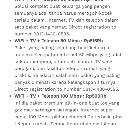
Solusi komplet buat keluarga yang pengen
semuanya ada, tanpa harus merogoh kocek
terlalu dalam. Internet, TV, dan telepon dalam
satu paket yang hemat. Direct registration to
number 0813-1430-0585.
WiFi + TV + Telepon 50 Mbps : Rp515Rb
Paket yang paling seimbang buat keluarga
modern. Kecepatan internet 50 Mbps yang udah
cukup mumpuni, ditambah hiburan TV yang
beragam, dan fasilitas telepon rumah yang
praktis. Ini adalah salah satu paket yang paling
banyak diminati karena kelengkapan fiturnya.
Direct registration to number 0813-1430-0585.
WiFi + TV + Telepon 100 Mbps : Rp590Rb
Ini dia paket premium all-in-one buat loe yang
gak mau setengah-setengah. Internet super
cepat 100 Mbps, pilihan channel TV terbaik, plus
telepon rumah. Semua kebutuhan digital dan