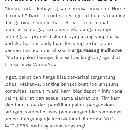
Gimana, udah kebayang kan serunya punya IndiHome
di rumah? Dari internet super ngebut buat streaming
dan gaming, sampai channel TV premium buat
hiburan keluarga, semuanya ada. Jangan sampe
ketinggalan promo diskon biaya pasang yang cuma
berlaku hari ini! Jadi, buat loe yang tertarik dan
pengen tau lebih detail soal
Harga Pasang Indihome
Tv
atau paket lainnya di area loe, langsung aja chat
tim kami via WhatsApp.
Ingat, paket dan harga bisa bervariasi tergantung
lokasi. Makanya, penting banget buat loe langsung
konsultasi sama tim ahli kami biar dapetin info yang
paling akurat dan sesuai sama alamat loe. Tim kami
siap bantu loe dari pemilihan paket, pengecekan
jaringan, sampai proses pemasangan biar semuanya
lancar. Langsung aja kontak kami di nomor 0813-
1430-0585 buat registrasi langsung!