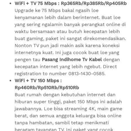
WiFi + TV 75 Mbps : Rp365Rb/Rp385Rb/Rp405Rb
Upgrade ke 75 Mbps bakal ngasih loe
kenyamanan lebih dalam berinternet. Buat loe
yang sering ngalamin banyak perangkat online di
waktu bersamaan atau butuh kecepatan lebih
buat gaming, paket ini sangat direkomendasikan.
Nonton TV pun jadi makin asik karena koneksi
internetnya kuat. Ini juga cocok buat loe yang
pengen tau
Pasang Indihome Tv Kabel
dengan
kecepatan internet yang lebih ngebut. Direct
registration to number 0813-1430-0585.
WiFi + TV 150 Mbps :
Rp460Rb/Rp510Rb/Rp510Rb
Buat rumah dengan kebutuhan internet dan
hiburan super tinggi, paket 150 Mbps ini adalah
jawabannya. Loe bisa streaming 4K, main game
berat, dan semua anggota keluarga bisa online
tanpa hambatan, sambil tetap menikmati
beragam tayangan TV. Ini paket yang cocok