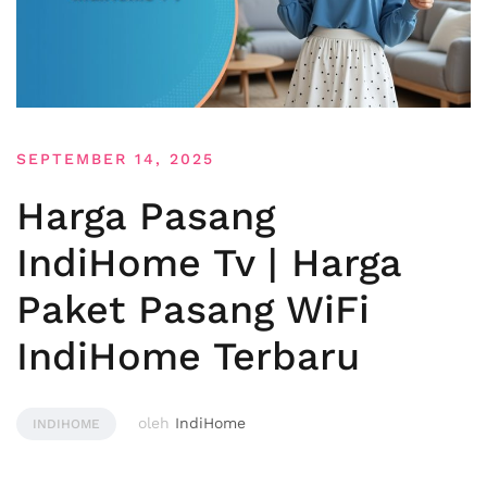
SEPTEMBER 14, 2025
Harga Pasang
IndiHome Tv | Harga
Paket Pasang WiFi
IndiHome Terbaru
oleh
IndiHome
INDIHOME