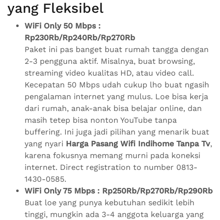
yang Fleksibel
WiFi Only 50 Mbps :
Rp230Rb/Rp240Rb/Rp270Rb
Paket ini pas banget buat rumah tangga dengan
2-3 pengguna aktif. Misalnya, buat browsing,
streaming video kualitas HD, atau video call.
Kecepatan 50 Mbps udah cukup lho buat ngasih
pengalaman internet yang mulus. Loe bisa kerja
dari rumah, anak-anak bisa belajar online, dan
masih tetep bisa nonton YouTube tanpa
buffering. Ini juga jadi pilihan yang menarik buat
yang nyari
Harga Pasang Wifi Indihome Tanpa Tv
,
karena fokusnya memang murni pada koneksi
internet. Direct registration to number 0813-
1430-0585.
WiFi Only 75 Mbps : Rp250Rb/Rp270Rb/Rp290Rb
Buat loe yang punya kebutuhan sedikit lebih
tinggi, mungkin ada 3-4 anggota keluarga yang