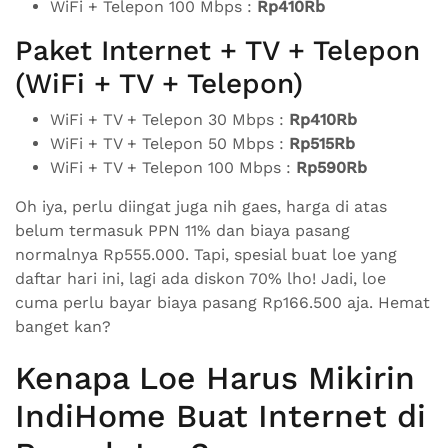
WiFi + Telepon 100 Mbps :
Rp410Rb
Paket Internet + TV + Telepon
(WiFi + TV + Telepon)
WiFi + TV + Telepon 30 Mbps :
Rp410Rb
WiFi + TV + Telepon 50 Mbps :
Rp515Rb
WiFi + TV + Telepon 100 Mbps :
Rp590Rb
Oh iya, perlu diingat juga nih gaes, harga di atas
belum termasuk PPN 11% dan biaya pasang
normalnya Rp555.000. Tapi, spesial buat loe yang
daftar hari ini, lagi ada diskon 70% lho! Jadi, loe
cuma perlu bayar biaya pasang Rp166.500 aja. Hemat
banget kan?
Kenapa Loe Harus Mikirin
IndiHome Buat Internet di