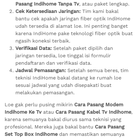
Pasang Indihome Tanpa Tv
, atau paket lengkap.
Cek Ketersediaan Jaringan:
Tim kami bakal
bantu cek apakah jaringan fiber optik IndiHome
udah tersedia di alamat loe. Ini penting banget
karena IndiHome pake teknologi fiber optik buat
ngasih koneksi terbaik.
Verifikasi Data:
Setelah paket dipilih dan
jaringan tersedia, loe tinggal isi formulir
pendaftaran dan verifikasi data.
Jadwal Pemasangan:
Setelah semua beres, tim
teknisi IndiHome bakal datang ke rumah loe
sesuai jadwal yang udah disepakati buat
melakukan pemasangan.
Loe gak perlu pusing mikirin
Cara Pasang Modem
Indihome Ke Tv
atau
Cara Pasang Kabel Tv Indihome
,
karena semuanya bakal diurus sama teknisi yang
profesional. Mereka juga bakal bantu
Cara Pasang
Set Top Box Indihome
dan memastikan semuanya