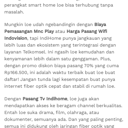
perangkat smart home loe bisa terhubung tanpa
masalah.
Mungkin loe udah ngebandingin dengan
Biaya
Pemasangan Mnc Play
atau
Harga Pasang Wifi
Indovision
, tapi IndiHome punya jangkauan yang
lebih luas dan ekosistem yang terintegrasi dengan
layanan Telkomsel. Ini ngasih loe kemudahan dan
kenyamanan lebih dalam satu genggaman. Plus,
dengan promo diskon biaya pasang 70% yang cuma
Rp166.500, ini adalah waktu terbaik buat loe buat
daftar! Jangan tunda lagi kesempatan buat punya
internet fiber optik cepat dan stabil di rumah loe.
Dengan
Pasang Tv Indihome
, loe juga akan
mendapatkan akses ke beragam channel berkualitas.
Entah loe suka drama, film, olahraga, atau
dokumenter, semuanya ada. Dan yang paling penting,
semua ini didukung oleh jaringan fiber optik yang