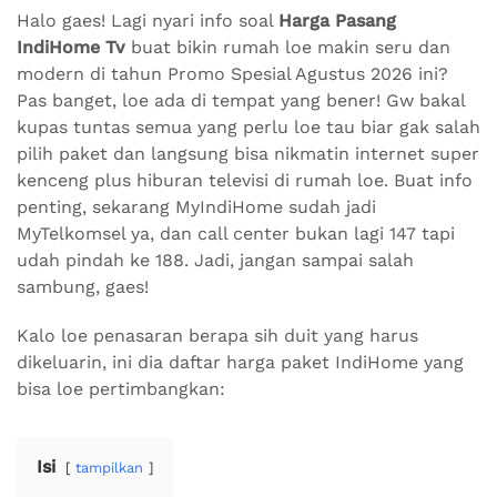
Halo gaes! Lagi nyari info soal
Harga Pasang
IndiHome Tv
buat bikin rumah loe makin seru dan
modern di tahun Promo Spesial Agustus 2026 ini?
Pas banget, loe ada di tempat yang bener! Gw bakal
kupas tuntas semua yang perlu loe tau biar gak salah
pilih paket dan langsung bisa nikmatin internet super
kenceng plus hiburan televisi di rumah loe. Buat info
penting, sekarang MyIndiHome sudah jadi
MyTelkomsel ya, dan call center bukan lagi 147 tapi
udah pindah ke 188. Jadi, jangan sampai salah
sambung, gaes!
Kalo loe penasaran berapa sih duit yang harus
dikeluarin, ini dia daftar harga paket IndiHome yang
bisa loe pertimbangkan:
Isi
tampilkan