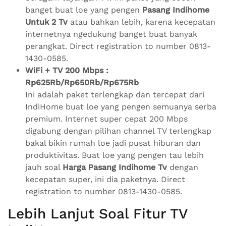
banget buat loe yang pengen
Pasang Indihome
Untuk 2 Tv
atau bahkan lebih, karena kecepatan
internetnya ngedukung banget buat banyak
perangkat. Direct registration to number 0813-
1430-0585.
WiFi + TV 200 Mbps :
Rp625Rb/Rp650Rb/Rp675Rb
Ini adalah paket terlengkap dan tercepat dari
IndiHome buat loe yang pengen semuanya serba
premium. Internet super cepat 200 Mbps
digabung dengan pilihan channel TV terlengkap
bakal bikin rumah loe jadi pusat hiburan dan
produktivitas. Buat loe yang pengen tau lebih
jauh soal
Harga Pasang Indihome Tv
dengan
kecepatan super, ini dia paketnya. Direct
registration to number 0813-1430-0585.
Lebih Lanjut Soal Fitur TV