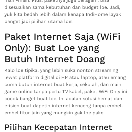
main-main. Plus, paketnya juga beragam, bisa
disesuaikan sama kebutuhan dan budget loe. Jadi,
yuk kita bedah lebih dalam kenapa IndiHome layak
banget jadi pilihan utama loe!
Paket Internet Saja (WiFi
Only): Buat Loe yang
Butuh Internet Doang
Kalo loe tipikal yang lebih suka nonton streaming
lewat platform digital di HP atau laptop, atau emang
cuma butuh internet buat kerja, sekolah, dan main
game online tanpa perlu TV kabel, paket WiFi Only ini
cocok banget buat loe. Ini adalah solusi hemat dan
efisien buat dapetin internet kenceng tanpa embel-
embel fitur lain yang mungkin gak loe pake.
Pilihan Kecepatan Internet