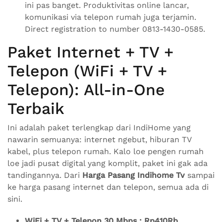
ini pas banget. Produktivitas online lancar,
komunikasi via telepon rumah juga terjamin.
Direct registration to number 0813-1430-0585.
Paket Internet + TV +
Telepon (WiFi + TV +
Telepon): All-in-One
Terbaik
Ini adalah paket terlengkap dari IndiHome yang
nawarin semuanya: internet ngebut, hiburan TV
kabel, plus telepon rumah. Kalo loe pengen rumah
loe jadi pusat digital yang komplit, paket ini gak ada
tandingannya. Dari
Harga Pasang Indihome Tv
sampai
ke harga pasang internet dan telepon, semua ada di
sini.
WiFi + TV + Telepon 30 Mbps : Rp410Rb