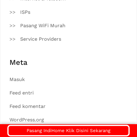
ISPs
Pasang WiFi Murah
Service Providers
Meta
Masuk
Feed entri
Feed komentar
WordPress.org
Pasang IndiHome Klik Disini Sekarang