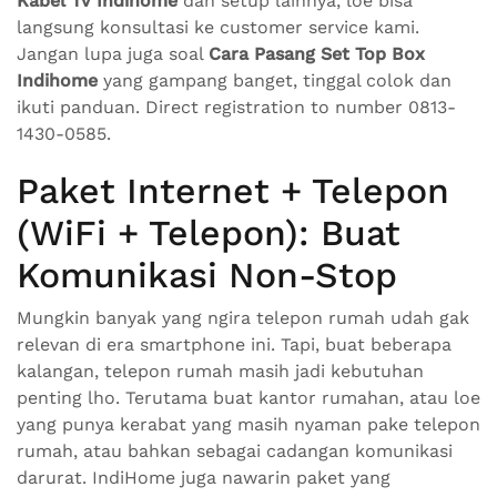
Kabel Tv Indihome
dan setup lainnya, loe bisa
langsung konsultasi ke customer service kami.
Jangan lupa juga soal
Cara Pasang Set Top Box
Indihome
yang gampang banget, tinggal colok dan
ikuti panduan. Direct registration to number 0813-
1430-0585.
Paket Internet + Telepon
(WiFi + Telepon): Buat
Komunikasi Non-Stop
Mungkin banyak yang ngira telepon rumah udah gak
relevan di era smartphone ini. Tapi, buat beberapa
kalangan, telepon rumah masih jadi kebutuhan
penting lho. Terutama buat kantor rumahan, atau loe
yang punya kerabat yang masih nyaman pake telepon
rumah, atau bahkan sebagai cadangan komunikasi
darurat. IndiHome juga nawarin paket yang