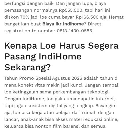
berfungsi dengan baik. Dan jangan lupa, biaya
pemasangan normalnya Rp555.000, tapi hari ini
diskon 70% jadi loe cuma bayar Rp166.500 aja! Hemat
banget kan buat
Biaya Ikr Indihome
? Direct
registration to number 0813-1430-0585.
Kenapa Loe Harus Segera
Pasang IndiHome
Sekarang?
Tahun Promo Spesial Agustus 2026 adalah tahun di
mana konektivitas makin jadi kunci. Jangan sampai
loe ketinggalan sama perkembangan teknologi.
Dengan IndiHome, loe gak cuma dapetin internet,
tapi juga ekosistem digital yang lengkap. Bayangin
aja, loe bisa kerja atau belajar dari rumah dengan
lancar, anak-anak bisa akses materi edukasi online,
keluarga bisa nonton film bareng, dan semua