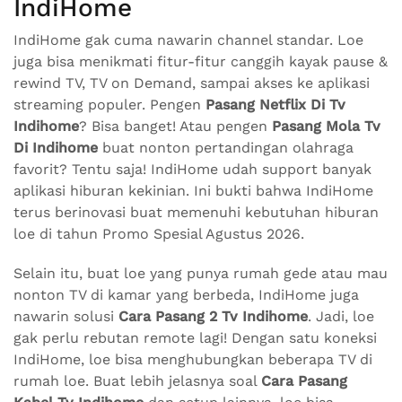
IndiHome
IndiHome gak cuma nawarin channel standar. Loe
juga bisa menikmati fitur-fitur canggih kayak pause &
rewind TV, TV on Demand, sampai akses ke aplikasi
streaming populer. Pengen
Pasang Netflix Di Tv
Indihome
? Bisa banget! Atau pengen
Pasang Mola Tv
Di Indihome
buat nonton pertandingan olahraga
favorit? Tentu saja! IndiHome udah support banyak
aplikasi hiburan kekinian. Ini bukti bahwa IndiHome
terus berinovasi buat memenuhi kebutuhan hiburan
loe di tahun Promo Spesial Agustus 2026.
Selain itu, buat loe yang punya rumah gede atau mau
nonton TV di kamar yang berbeda, IndiHome juga
nawarin solusi
Cara Pasang 2 Tv Indihome
. Jadi, loe
gak perlu rebutan remote lagi! Dengan satu koneksi
IndiHome, loe bisa menghubungkan beberapa TV di
rumah loe. Buat lebih jelasnya soal
Cara Pasang