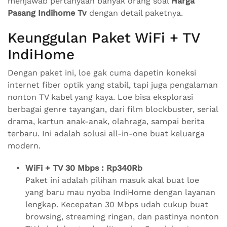
menjawab pertanyaan banyak orang soal
Harga
Pasang Indihome Tv
dengan detail paketnya.
Keunggulan Paket WiFi + TV
IndiHome
Dengan paket ini, loe gak cuma dapetin koneksi
internet fiber optik yang stabil, tapi juga pengalaman
nonton TV kabel yang kaya. Loe bisa eksplorasi
berbagai genre tayangan, dari film blockbuster, serial
drama, kartun anak-anak, olahraga, sampai berita
terbaru. Ini adalah solusi all-in-one buat keluarga
modern.
WiFi + TV 30 Mbps : Rp340Rb
Paket ini adalah pilihan masuk akal buat loe
yang baru mau nyoba IndiHome dengan layanan
lengkap. Kecepatan 30 Mbps udah cukup buat
browsing, streaming ringan, dan pastinya nonton