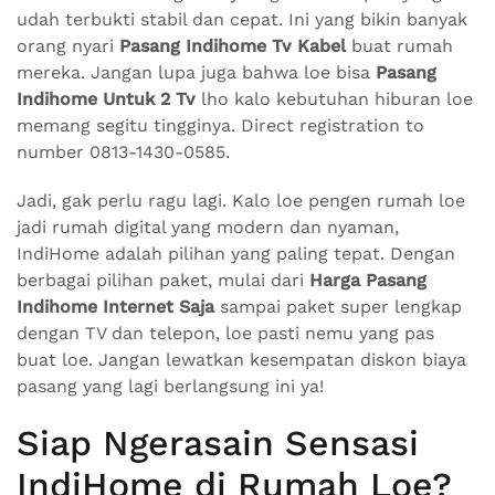
udah terbukti stabil dan cepat. Ini yang bikin banyak
orang nyari
Pasang Indihome Tv Kabel
buat rumah
mereka. Jangan lupa juga bahwa loe bisa
Pasang
Indihome Untuk 2 Tv
lho kalo kebutuhan hiburan loe
memang segitu tingginya. Direct registration to
number 0813-1430-0585.
Jadi, gak perlu ragu lagi. Kalo loe pengen rumah loe
jadi rumah digital yang modern dan nyaman,
IndiHome adalah pilihan yang paling tepat. Dengan
berbagai pilihan paket, mulai dari
Harga Pasang
Indihome Internet Saja
sampai paket super lengkap
dengan TV dan telepon, loe pasti nemu yang pas
buat loe. Jangan lewatkan kesempatan diskon biaya
pasang yang lagi berlangsung ini ya!
Siap Ngerasain Sensasi
IndiHome di Rumah Loe?