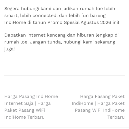
Segera hubungi kami dan jadikan rumah loe lebih
smart, lebih connected, dan lebih fun bareng
IndiHome di tahun Promo Spesial Agustus 2026 ini!
Dapatkan internet kencang dan hiburan lengkap di
rumah loe. Jangan tunda, hubungi kami sekarang
juga!
Navigasi
Harga Pasang IndiHome
Harga Pasang Paket
Internet Saja | Harga
IndiHome | Harga Paket
pos
Paket Pasang WiFi
Pasang WiFi IndiHome
IndiHome Terbaru
Terbaru