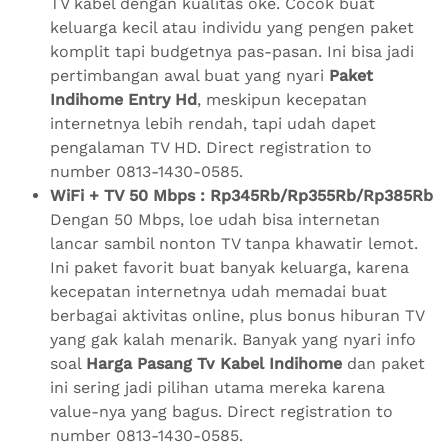
TV kabel dengan kualitas oke. Cocok buat
keluarga kecil atau individu yang pengen paket
komplit tapi budgetnya pas-pasan. Ini bisa jadi
pertimbangan awal buat yang nyari
Paket
Indihome Entry Hd
, meskipun kecepatan
internetnya lebih rendah, tapi udah dapet
pengalaman TV HD. Direct registration to
number 0813-1430-0585.
WiFi + TV 50 Mbps : Rp345Rb/Rp355Rb/Rp385Rb
Dengan 50 Mbps, loe udah bisa internetan
lancar sambil nonton TV tanpa khawatir lemot.
Ini paket favorit buat banyak keluarga, karena
kecepatan internetnya udah memadai buat
berbagai aktivitas online, plus bonus hiburan TV
yang gak kalah menarik. Banyak yang nyari info
soal
Harga Pasang Tv Kabel Indihome
dan paket
ini sering jadi pilihan utama mereka karena
value-nya yang bagus. Direct registration to
number 0813-1430-0585.