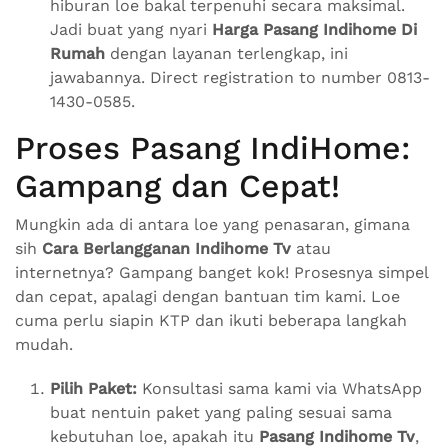
hiburan loe bakal terpenuhi secara maksimal.
Jadi buat yang nyari
Harga Pasang Indihome Di
Rumah
dengan layanan terlengkap, ini
jawabannya. Direct registration to number 0813-
1430-0585.
Proses Pasang IndiHome:
Gampang dan Cepat!
Mungkin ada di antara loe yang penasaran, gimana
sih
Cara Berlangganan Indihome Tv
atau
internetnya? Gampang banget kok! Prosesnya simpel
dan cepat, apalagi dengan bantuan tim kami. Loe
cuma perlu siapin KTP dan ikuti beberapa langkah
mudah.
Pilih Paket:
Konsultasi sama kami via WhatsApp
buat nentuin paket yang paling sesuai sama
kebutuhan loe, apakah itu
Pasang Indihome Tv
,