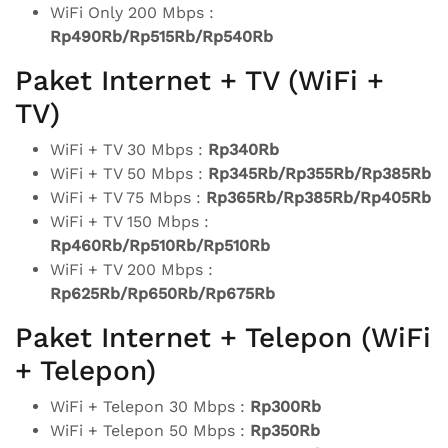
WiFi Only 200 Mbps :
Rp490Rb/Rp515Rb/Rp540Rb
Paket Internet + TV (WiFi +
TV)
WiFi + TV 30 Mbps :
Rp340Rb
WiFi + TV 50 Mbps :
Rp345Rb/Rp355Rb/Rp385Rb
WiFi + TV 75 Mbps :
Rp365Rb/Rp385Rb/Rp405Rb
WiFi + TV 150 Mbps :
Rp460Rb/Rp510Rb/Rp510Rb
WiFi + TV 200 Mbps :
Rp625Rb/Rp650Rb/Rp675Rb
Paket Internet + Telepon (WiFi
+ Telepon)
WiFi + Telepon 30 Mbps :
Rp300Rb
WiFi + Telepon 50 Mbps :
Rp350Rb