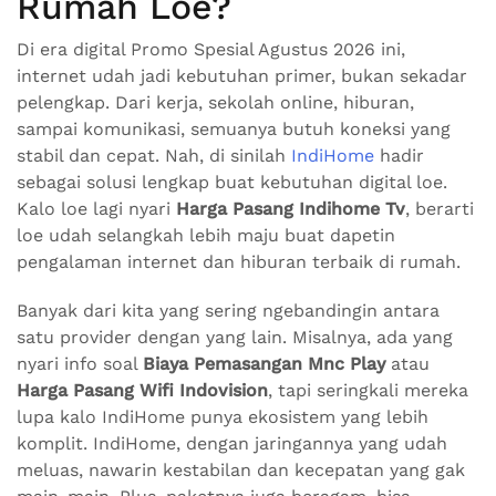
Rumah Loe?
Di era digital Promo Spesial Agustus 2026 ini,
internet udah jadi kebutuhan primer, bukan sekadar
pelengkap. Dari kerja, sekolah online, hiburan,
sampai komunikasi, semuanya butuh koneksi yang
stabil dan cepat. Nah, di sinilah
IndiHome
hadir
sebagai solusi lengkap buat kebutuhan digital loe.
Kalo loe lagi nyari
Harga Pasang Indihome Tv
, berarti
loe udah selangkah lebih maju buat dapetin
pengalaman internet dan hiburan terbaik di rumah.
Banyak dari kita yang sering ngebandingin antara
satu provider dengan yang lain. Misalnya, ada yang
nyari info soal
Biaya Pemasangan Mnc Play
atau
Harga Pasang Wifi Indovision
, tapi seringkali mereka
lupa kalo IndiHome punya ekosistem yang lebih
komplit. IndiHome, dengan jaringannya yang udah
meluas, nawarin kestabilan dan kecepatan yang gak