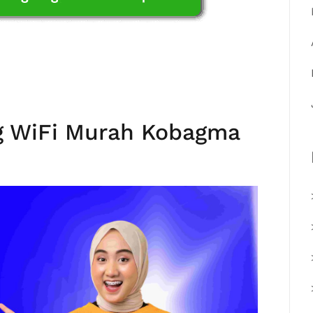
g WiFi Murah Kobagma