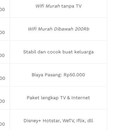
Wifi Murah
tanpa TV
00
Wifi Murah Dibawah 200Rb
00
Stabil dan cocok buat keluarga
00
Biaya Pasang: Rp50.000
00
Paket lengkap TV & Internet
00
Disney+ Hotstar, WeTV, Iflix, dll
00