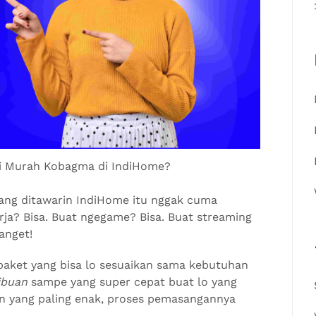
i Murah Kobagma di IndiHome?
yang ditawarin IndiHome itu nggak cuma
kerja? Bisa. Buat ngegame? Bisa. Buat streaming
anget!
aket yang bisa lo sesuaikan sama kebutuhan
ibuan
sampe yang super cepat buat lo yang
n yang paling enak, proses pemasangannya