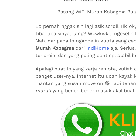
Pasang WiFi Murah Kobagma Buat 
Lo pernah nggak sih lagi asik scroll TikT
tiba-tiba sinyal ilang? Wkwkwk… ngeselin 
Nah, daripada lo ngandelin kuota yang ce
Murah Kobagma
dari
IndiHome
aja. Serius
terjamin, dan yang paling penting: stabil b
Apalagi buat lo yang kerja remote, kuliah
banget user-nya. Internet itu udah kayak
mantan yang susah move on 😆 Tapi tenan
murah
yang bener-bener masuk akal buat s