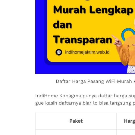
Daftar Harga Pasang WiFi Murah
IndiHome Kobagma punya daftar harga supe
gue kasih daftarnya biar lo bisa langsung pi
Paket
Harg