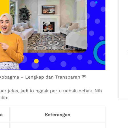
 Kobagma – Lengkap dan Transparan 💸
r jelas, jadi lo nggak perlu nebak-nebak. Nih
lih:
a
Keterangan