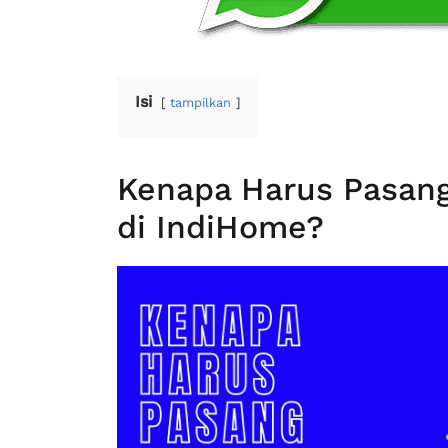
Isi
tampilkan
Kenapa Harus Pasan
di IndiHome?