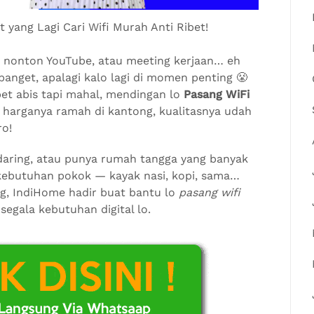
yang Lagi Cari Wifi Murah Anti Ribet!
ok, nonton YouTube, atau meeting kerjaan… eh
banget, apalagi kalo lagi di momen penting 😤
pet abis tapi mahal, mendingan lo
Pasang WiFi
, harganya ramah di kantong, kualitasnya udah
ro!
 daring, atau punya rumah tangga yang banyak
 kebutuhan pokok — kayak nasi, kopi, sama…
g, IndiHome hadir buat bantu lo
pasang wifi
egala kebutuhan digital lo.