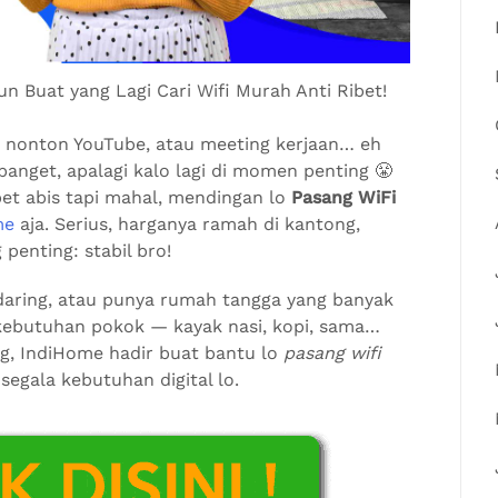
n Buat yang Lagi Cari Wifi Murah Anti Ribet!
ok, nonton YouTube, atau meeting kerjaan… eh
banget, apalagi kalo lagi di momen penting 😤
pet abis tapi mahal, mendingan lo
Pasang WiFi
me
aja. Serius, harganya ramah di kantong,
 penting: stabil bro!
 daring, atau punya rumah tangga yang banyak
 kebutuhan pokok — kayak nasi, kopi, sama…
g, IndiHome hadir buat bantu lo
pasang wifi
egala kebutuhan digital lo.