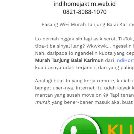
Pasang WiFi Murah Tanjung Balai Karimu
Lo pernah nggak sih lagi asik scroll TikT
tiba-tiba sinyal ilang? Wkwkwk… ngeselin 
Nah, daripada lo ngandelin kuota yang ce
Murah Tanjung Balai Karimun
dari
IndiHo
kualitasnya udah terjamin, dan yang paling
Apalagi buat lo yang kerja remote, kuliah
banget user-nya. Internet itu udah kayak
mantan yang susah move on 😆 Tapi tenan
murah
yang bener-bener masuk akal buat s