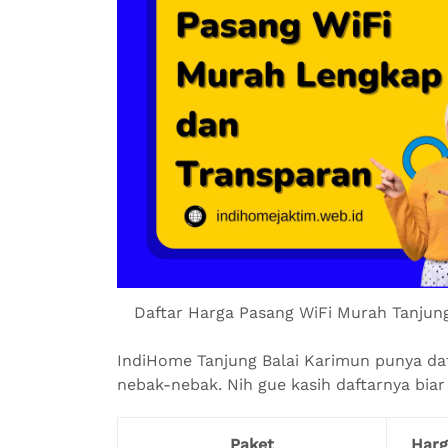
Daftar Harga Pasang WiFi Murah Tanjun
IndiHome Tanjung Balai Karimun punya daft
nebak-nebak. Nih gue kasih daftarnya biar 
Paket
Harg