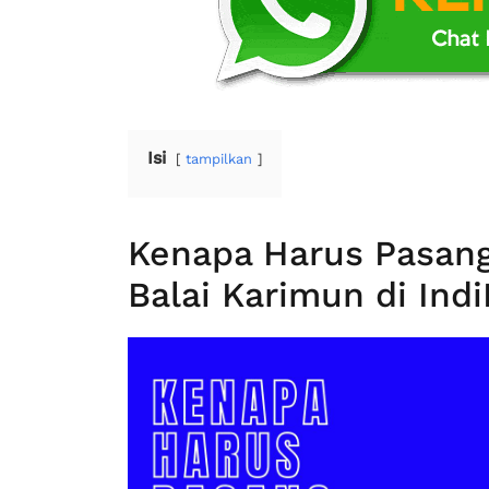
Isi
tampilkan
Kenapa Harus Pasang
Balai Karimun di In