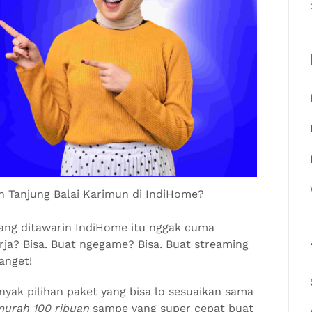
 Tanjung Balai Karimun di IndiHome?
yang ditawarin IndiHome itu nggak cuma
kerja? Bisa. Buat ngegame? Bisa. Buat streaming
anget!
yak pilihan paket yang bisa lo sesuaikan sama
murah 100 ribuan
sampe yang super cepat buat