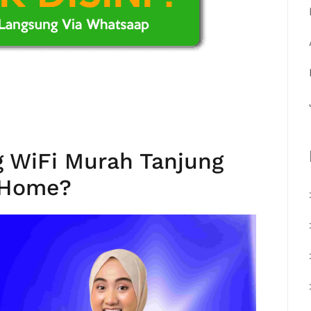
 WiFi Murah Tanjung
diHome?