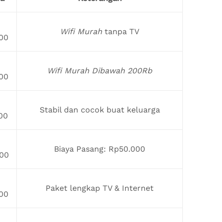
Wifi Murah
tanpa TV
00
Wifi Murah Dibawah 200Rb
00
Stabil dan cocok buat keluarga
00
Biaya Pasang: Rp50.000
00
Paket lengkap TV & Internet
00