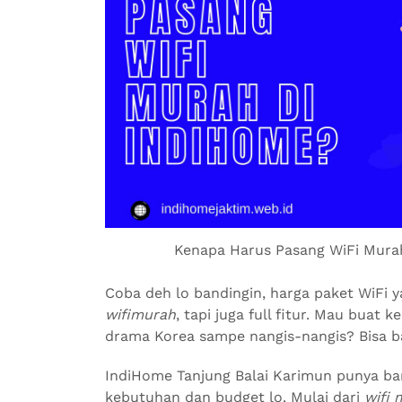
Kenapa Harus Pasang WiFi Murah
Coba deh lo bandingin, harga paket WiFi 
wifimurah
, tapi juga full fitur. Mau buat 
drama Korea sampe nangis-nangis? Bisa b
IndiHome Tanjung Balai Karimun punya ban
kebutuhan dan budget lo. Mulai dari
wifi 