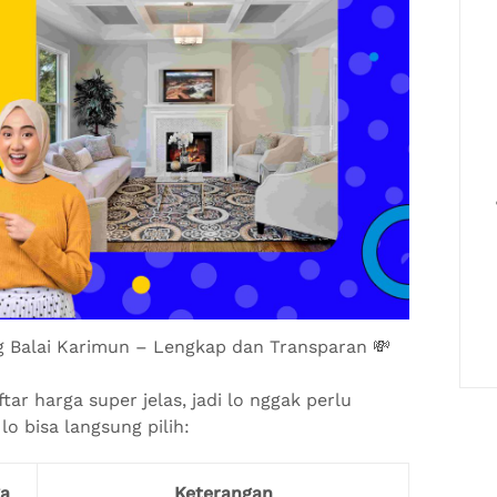
g Balai Karimun – Lengkap dan Transparan 💸
ar harga super jelas, jadi lo nggak perlu
lo bisa langsung pilih:
a
Keterangan