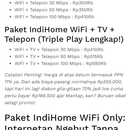
WiFi + Telepon 30 Mbps : Rp300Rb
WiFi + Telepon 50 Mbps : Rp350Rb
WiFi + Telepon 100 Mbps : Rp410Rb
Paket IndiHome WiFi + TV +
Telepon (Triple Play Lengkap!)
WiFi + TV + Telepon 30 Mbps : Rp410Rb
WiFi + TV + Telepon 50 Mbps : Rp515Rb
WiFi + TV + Telepon 100 Mbps : Rp590Rb
Catatan Penting: Harga di atas belum termasuk PPN
11% ya. Dan ada biaya pasang normalnya Rp555.000,
tapi hari ini lagi diskon gila-gilaan 70% jadi loe cuma
perlu bayar Rp166.500 aja! Mantap, kan? Buruan sikat
selagi promo!
Paket IndiHome WiFi Only:
Internetan Ngebut Tanpa