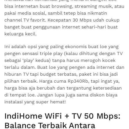
bisa internetan buat browsing, streaming musik, atau
pakai media sosial, sambil tetep bisa nikmatin
channel TV favorit. Kecepatan 30 Mbps udah cukup
banget buat penggunaan internet sehari-hari buat
keluarga kecil.
Ini adalah opsi yang paling ekonomis buat loe yang
pengen sensasi triple play (kalau dihitung dengan TV
sebagai ‘play’ kedua) tanpa harus merogoh kocek
terlalu dalam. Buat loe yang pengen ada internet dan
hiburan TV tapi budget terbatas, paket ini bisa jadi
pilihan terbaik. Harga cuma Rp340Rb, tapi ingat ya,
harga bisa aja berubah dan tergantung ketersediaan
di tempat loe. Jangan lupa juga sama diskon biaya
instalasi yang super hemat!
IndiHome WiFi + TV 50 Mbps:
Balance Terbaik Antara