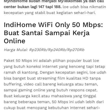
MyIndiHome sudah menjadi MyTelkomsel ya dan call
center bukan lagi 147 tapi 188.
loe udah bisa nikmatin
kecepatan yang stabil buat kegiatan sehari-hari.
IndiHome WiFi Only 50 Mbps:
Buat Santai Sampai Kerja
Online
Harga Mulai: Rp230Rb/Rp240Rb/Rp270Rb
Paket 50 Mbps ini adalah pilihan populer buat loe
yang butuh koneksi internet yang kenceng tapi tetap
ramah di kantong. Dengan kecepatan segini, loe udah
bisa banget buat streaming film kualitas HD tanpa
buffering, video call bareng keluarga atau teman,
sampai gaming online yang butuh respons cepat.
Buat keluarga kecil atau mahasiswa yang tinggal
bareng beberapa teman, 50 Mbps ini udah lebih dari
cukup buat menopang kebutuhan internet sehari-