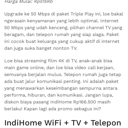
Harga Mulai: Rp515Rb
Upgrade ke 50 Mbps di paket Triple Play ini, loe bakal
ngerasain kenyamanan yang lebih optimal. Internet
50 Mbps yang udah kenceng, pilihan channel TV yang
beragam, dan telepon rumah yang siap siaga. Paket
ini cocok buat keluarga yang cukup aktif di internet
dan juga suka banget nonton TV.
Loe bisa streaming film 4K di TV, anak-anak bisa
main game online, dan loe bisa video call kerjaan,
semuanya berjalan mulus. Telepon rumah juga tetap
ada buat jalur komunikasi penting. Ini adalah paket
yang menawarkan keseimbangan sempurna antara
performa, hiburan, dan komunikasi. Jangan lupa,
diskon biaya pasang IndiHome Rp166.500 masih
berlaku! Kapan lagi ada promo sebagus ini?
IndiHome WiFi + TV + Telepon