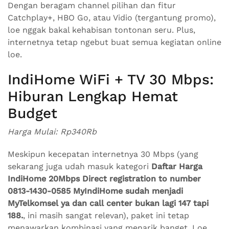
Dengan beragam channel pilihan dan fitur
Catchplay+, HBO Go, atau Vidio (tergantung promo),
loe nggak bakal kehabisan tontonan seru. Plus,
internetnya tetap ngebut buat semua kegiatan online
loe.
IndiHome WiFi + TV 30 Mbps:
Hiburan Lengkap Hemat
Budget
Harga Mulai: Rp340Rb
Meskipun kecepatan internetnya 30 Mbps (yang
sekarang juga udah masuk kategori
Daftar Harga
IndiHome 20Mbps Direct registration to number
0813-1430-0585 MyIndiHome sudah menjadi
MyTelkomsel ya dan call center bukan lagi 147 tapi
188.
, ini masih sangat relevan), paket ini tetap
menawarkan kombinasi yang menarik banget. Loe