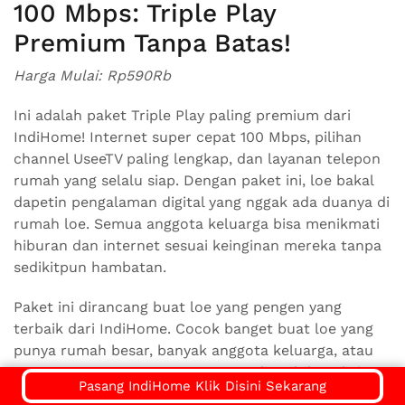
100 Mbps: Triple Play
Premium Tanpa Batas!
Harga Mulai: Rp590Rb
Ini adalah paket Triple Play paling premium dari
IndiHome! Internet super cepat 100 Mbps, pilihan
channel UseeTV paling lengkap, dan layanan telepon
rumah yang selalu siap. Dengan paket ini, loe bakal
dapetin pengalaman digital yang nggak ada duanya di
rumah loe. Semua anggota keluarga bisa menikmati
hiburan dan internet sesuai keinginan mereka tanpa
sedikitpun hambatan.
Paket ini dirancang buat loe yang pengen yang
terbaik dari IndiHome. Cocok banget buat loe yang
punya rumah besar, banyak anggota keluarga, atau
memang seorang power user yang butuh koneksi
Pasang IndiHome Klik Disini Sekarang
paling stabil dan cepat untuk semua aktivitas online