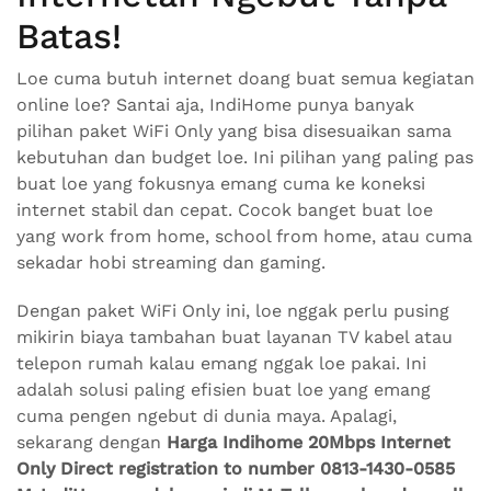
Batas!
Loe cuma butuh internet doang buat semua kegiatan
online loe? Santai aja, IndiHome punya banyak
pilihan paket WiFi Only yang bisa disesuaikan sama
kebutuhan dan budget loe. Ini pilihan yang paling pas
buat loe yang fokusnya emang cuma ke koneksi
internet stabil dan cepat. Cocok banget buat loe
yang work from home, school from home, atau cuma
sekadar hobi streaming dan gaming.
Dengan paket WiFi Only ini, loe nggak perlu pusing
mikirin biaya tambahan buat layanan TV kabel atau
telepon rumah kalau emang nggak loe pakai. Ini
adalah solusi paling efisien buat loe yang emang
cuma pengen ngebut di dunia maya. Apalagi,
sekarang dengan
Harga Indihome 20Mbps Internet
Only Direct registration to number 0813-1430-0585