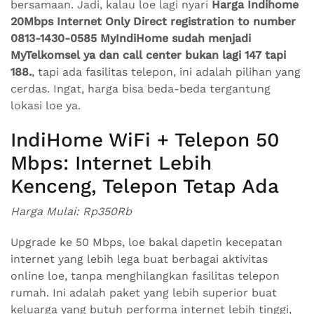
bersamaan. Jadi, kalau loe lagi nyari
Harga Indihome
20Mbps Internet Only Direct registration to number
0813-1430-0585 MyIndiHome sudah menjadi
MyTelkomsel ya dan call center bukan lagi 147 tapi
188.
, tapi ada fasilitas telepon, ini adalah pilihan yang
cerdas. Ingat, harga bisa beda-beda tergantung
lokasi loe ya.
IndiHome WiFi + Telepon 50
Mbps: Internet Lebih
Kenceng, Telepon Tetap Ada
Harga Mulai: Rp350Rb
Upgrade ke 50 Mbps, loe bakal dapetin kecepatan
internet yang lebih lega buat berbagai aktivitas
online loe, tanpa menghilangkan fasilitas telepon
rumah. Ini adalah paket yang lebih superior buat
keluarga yang butuh performa internet lebih tinggi,