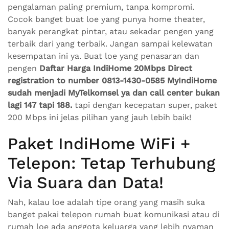
pengalaman paling premium, tanpa kompromi.
Cocok banget buat loe yang punya home theater,
banyak perangkat pintar, atau sekadar pengen yang
terbaik dari yang terbaik. Jangan sampai kelewatan
kesempatan ini ya. Buat loe yang penasaran dan
pengen
Daftar Harga IndiHome 20Mbps Direct
registration to number 0813-1430-0585 MyIndiHome
sudah menjadi MyTelkomsel ya dan call center bukan
lagi 147 tapi 188.
tapi dengan kecepatan super, paket
200 Mbps ini jelas pilihan yang jauh lebih baik!
Paket IndiHome WiFi +
Telepon: Tetap Terhubung
Via Suara dan Data!
Nah, kalau loe adalah tipe orang yang masih suka
banget pakai telepon rumah buat komunikasi atau di
rumah loe ada anggota keluarga yang lebih nyaman