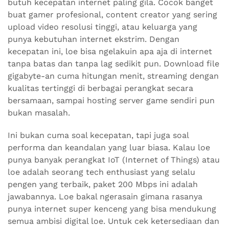
butuh kecepatan internet paling gila. Cocok banget
buat gamer profesional, content creator yang sering
upload video resolusi tinggi, atau keluarga yang
punya kebutuhan internet ekstrim. Dengan
kecepatan ini, loe bisa ngelakuin apa aja di internet
tanpa batas dan tanpa lag sedikit pun. Download file
gigabyte-an cuma hitungan menit, streaming dengan
kualitas tertinggi di berbagai perangkat secara
bersamaan, sampai hosting server game sendiri pun
bukan masalah.
Ini bukan cuma soal kecepatan, tapi juga soal
performa dan keandalan yang luar biasa. Kalau loe
punya banyak perangkat IoT (Internet of Things) atau
loe adalah seorang tech enthusiast yang selalu
pengen yang terbaik, paket 200 Mbps ini adalah
jawabannya. Loe bakal ngerasain gimana rasanya
punya internet super kenceng yang bisa mendukung
semua ambisi digital loe. Untuk cek ketersediaan dan