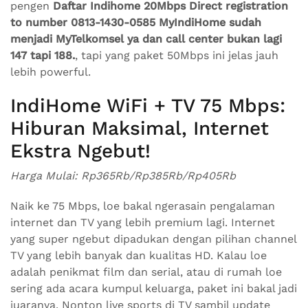
pengen
Daftar Indihome 20Mbps Direct registration
to number 0813-1430-0585 MyIndiHome sudah
menjadi MyTelkomsel ya dan call center bukan lagi
147 tapi 188.
, tapi yang paket 50Mbps ini jelas jauh
lebih powerful.
IndiHome WiFi + TV 75 Mbps:
Hiburan Maksimal, Internet
Ekstra Ngebut!
Harga Mulai: Rp365Rb/Rp385Rb/Rp405Rb
Naik ke 75 Mbps, loe bakal ngerasain pengalaman
internet dan TV yang lebih premium lagi. Internet
yang super ngebut dipadukan dengan pilihan channel
TV yang lebih banyak dan kualitas HD. Kalau loe
adalah penikmat film dan serial, atau di rumah loe
sering ada acara kumpul keluarga, paket ini bakal jadi
juaranya. Nonton live sports di TV sambil update