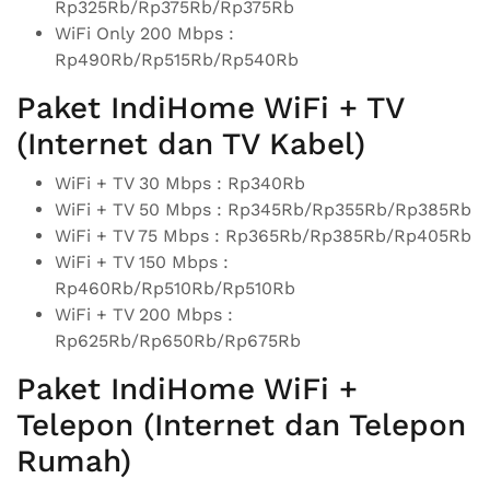
Rp325Rb/Rp375Rb/Rp375Rb
WiFi Only 200 Mbps :
Rp490Rb/Rp515Rb/Rp540Rb
Paket IndiHome WiFi + TV
(Internet dan TV Kabel)
WiFi + TV 30 Mbps : Rp340Rb
WiFi + TV 50 Mbps : Rp345Rb/Rp355Rb/Rp385Rb
WiFi + TV 75 Mbps : Rp365Rb/Rp385Rb/Rp405Rb
WiFi + TV 150 Mbps :
Rp460Rb/Rp510Rb/Rp510Rb
WiFi + TV 200 Mbps :
Rp625Rb/Rp650Rb/Rp675Rb
Paket IndiHome WiFi +
Telepon (Internet dan Telepon
Rumah)