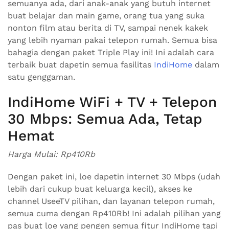
semuanya ada, dari anak-anak yang butuh internet
buat belajar dan main game, orang tua yang suka
nonton film atau berita di TV, sampai nenek kakek
yang lebih nyaman pakai telepon rumah. Semua bisa
bahagia dengan paket Triple Play ini! Ini adalah cara
terbaik buat dapetin semua fasilitas
IndiHome
dalam
satu genggaman.
IndiHome WiFi + TV + Telepon
30 Mbps: Semua Ada, Tetap
Hemat
Harga Mulai: Rp410Rb
Dengan paket ini, loe dapetin internet 30 Mbps (udah
lebih dari cukup buat keluarga kecil), akses ke
channel UseeTV pilihan, dan layanan telepon rumah,
semua cuma dengan Rp410Rb! Ini adalah pilihan yang
pas buat loe yang pengen semua fitur IndiHome tapi