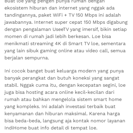
Buat loe yang pengen punya rumah dengan
ekosistem hiburan dan internet yang nggak ada
tandingannya, paket WiFi + TV 150 Mbps ini adalah
jawabannya. Internet super cepat 150 Mbps digabung
dengan pengalaman UseeTV yang imersif, bikin setiap
momen di rumah jadi lebih berkesan. Loe bisa
menikmati streaming 4K di Smart TV loe, sementara
yang lain sibuk gaming online atau video call, semua
berjalan sempurna.
Ini cocok banget buat keluarga modern yang punya
banyak perangkat dan butuh koneksi yang sangat
stabil. Nggak cuma itu, dengan kecepatan segini, loe
juga bisa hosting acara online kecil-kecilan dari
rumah atau bahkan mengelola sistem smart home
yang kompleks. Ini adalah investasi terbaik buat
kenyamanan dan hiburan maksimal. Karena harga
bisa beda-beda, langsung aja kontak nomor layanan
IndiHome buat info detail di tempat loe.