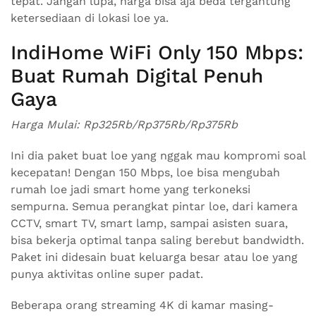
tepat. Jangan lupa, harga bisa aja beda tergantung
ketersediaan di lokasi loe ya.
IndiHome WiFi Only 150 Mbps:
Buat Rumah Digital Penuh
Gaya
Harga Mulai: Rp325Rb/Rp375Rb/Rp375Rb
Ini dia paket buat loe yang nggak mau kompromi soal
kecepatan! Dengan 150 Mbps, loe bisa mengubah
rumah loe jadi smart home yang terkoneksi
sempurna. Semua perangkat pintar loe, dari kamera
CCTV, smart TV, smart lamp, sampai asisten suara,
bisa bekerja optimal tanpa saling berebut bandwidth.
Paket ini didesain buat keluarga besar atau loe yang
punya aktivitas online super padat.
Beberapa orang streaming 4K di kamar masing-