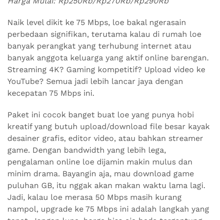
Harga Mulai: Rp250Rb/Rp270Rb/Rp290Rb
Naik level dikit ke 75 Mbps, loe bakal ngerasain
perbedaan signifikan, terutama kalau di rumah loe
banyak perangkat yang terhubung internet atau
banyak anggota keluarga yang aktif online barengan.
Streaming 4K? Gaming kompetitif? Upload video ke
YouTube? Semua jadi lebih lancar jaya dengan
kecepatan 75 Mbps ini.
Paket ini cocok banget buat loe yang punya hobi
kreatif yang butuh upload/download file besar kayak
desainer grafis, editor video, atau bahkan streamer
game. Dengan bandwidth yang lebih lega,
pengalaman online loe dijamin makin mulus dan
minim drama. Bayangin aja, mau download game
puluhan GB, itu nggak akan makan waktu lama lagi.
Jadi, kalau loe merasa 50 Mbps masih kurang
nampol, upgrade ke 75 Mbps ini adalah langkah yang