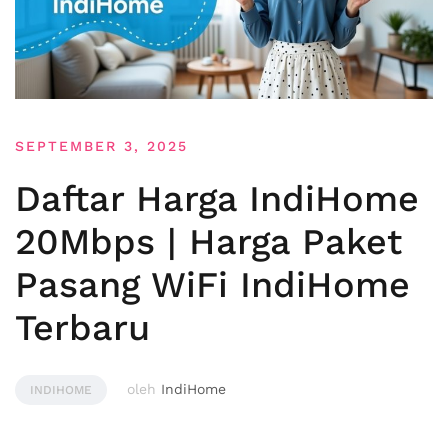
SEPTEMBER 3, 2025
Daftar Harga IndiHome
20Mbps | Harga Paket
Pasang WiFi IndiHome
Terbaru
oleh
IndiHome
INDIHOME