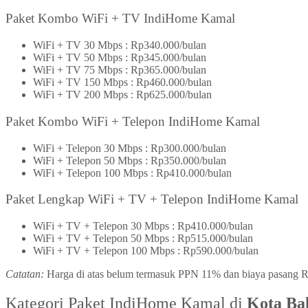
Paket Kombo WiFi + TV IndiHome Kamal
WiFi + TV 30 Mbps : Rp340.000/bulan
WiFi + TV 50 Mbps : Rp345.000/bulan
WiFi + TV 75 Mbps : Rp365.000/bulan
WiFi + TV 150 Mbps : Rp460.000/bulan
WiFi + TV 200 Mbps : Rp625.000/bulan
Paket Kombo WiFi + Telepon IndiHome Kamal
WiFi + Telepon 30 Mbps : Rp300.000/bulan
WiFi + Telepon 50 Mbps : Rp350.000/bulan
WiFi + Telepon 100 Mbps : Rp410.000/bulan
Paket Lengkap WiFi + TV + Telepon IndiHome Kamal
WiFi + TV + Telepon 30 Mbps : Rp410.000/bulan
WiFi + TV + Telepon 50 Mbps : Rp515.000/bulan
WiFi + TV + Telepon 100 Mbps : Rp590.000/bulan
Catatan:
Harga di atas belum termasuk PPN 11% dan biaya pasang Rp
Kategori Paket IndiHome Kamal di
Kota Ba