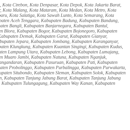
, Kota Cirebon, Kota Denpasar, Kota Depok, Kota Jakarta Barat,
sar, Kota Malang, Kota Mataram, Kota Medan, Kota Metro, Kota
aru, Kota Salatiga, Kota Sawah Lunto, Kota Semarang, Kota
bupaten Aceh Tenggara, Kabupaten Badung, Kabupaten Bandung,
ten Bangli, Kabupaten Banjarnegara, Kabupaten Bantul,
n Blora, Kabupaten Bogor, Kabupaten Bojonegoro, Kabupaten
 Kabupaten Demak, Kabupaten Garut, Kabupaten Gianyar,
bupaten Jepara, Kabupaten Jombang, Kabupaten Karanganyar,
aten Klungkung, Kabupaten Kuantan Singingi, Kabupaten Kudus,
aten Lampung Utara, Kabupaten Lebong, Kabupaten Lumajang,
n Muaro Jambi, Kabupaten Natuna, Kabupaten Nganjuk,
Pangandaran, Kabupaten Pasuruan, Kabupaten Pati, Kabupaten
aten Probolinggo, Kabupaten Purbalingga, Kabupaten Purwakarta,
paten Situbondo, Kabupaten Sleman, Kabupaten Solok, Kabupaten
, Kabupaten Tanjung Jabung Barat, Kabupaten Tanjung Jabung
g, Kabupaten Tulungagung, Kabupaten Way Kanan, Kabupaten