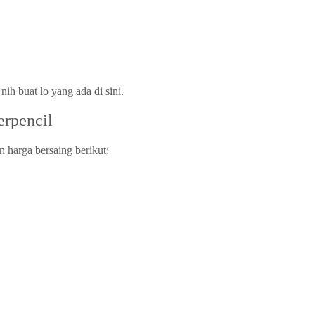
h buat lo yang ada di sini.
rpencil
 harga bersaing berikut: