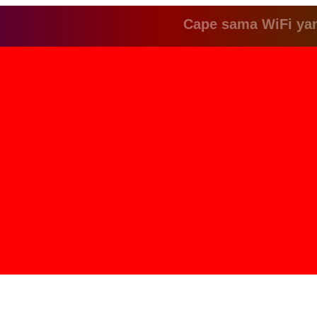
Cape sama WiFi yang lem