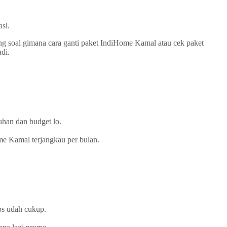
si.
ng soal gimana cara ganti paket IndiHome Kamal atau cek paket
di.
han dan budget lo.
e Kamal terjangkau per bulan.
ps udah cukup.