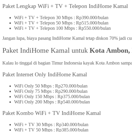
Paket Lengkap WiFi + TV + Telepon IndiHome Kamal
WiFi + TV + Telepon 30 Mbps : Rp390.000/bulan
WiFi + TV + Telepon 50 Mbps : Rp515.000/bulan
WiFi + TV + Telepon 100 Mbps : Rp550.000/bulan
Jangan lupa, biaya pasang IndiHome Kamal tetap diskon 70% jadi cu
Paket IndiHome Kamal untuk
Kota Ambon, 
Kalau lo tinggal di bagian Timur Indonesia kayak Kota Ambon sampai 
Paket Internet Only IndiHome Kamal
WiFi Only 50 Mbps : Rp270.000/bulan
WiFi Only 75 Mbps : Rp290.000/bulan
WiFi Only 150 Mbps : Rp375.000/bulan
WiFi Only 200 Mbps : Rp540.000/bulan
Paket Kombo WiFi + TV IndiHome Kamal
WiFi + TV 30 Mbps : Rp340.000/bulan
WiFi + TV 50 Mbps : Rp385.000/bulan