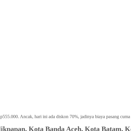
555.000. Ancak, hari ini ada diskon 70%, jadinya biaya pasang cum
likpapan, Kota Banda Aceh, Kota Batam, K