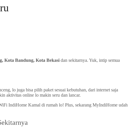
ru
, Kota Bandung, Kota Bekasi
dan sekitarnya. Yuk, intip semua
eng, lo juga bisa pilih paket sesuai kebutuhan, dari internet saja
aktivitas online lo makin seru dan lancar.
g WiFi IndiHome Kamal di rumah lo! Plus, sekarang MyIndiHome udah
ekitarnya