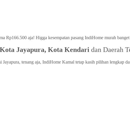
ma Rp166.500 aja! Higga kesempatan pasang IndiHome murah banget ni
Kota Jayapura, Kota Kendari
dan Daerah Te
Jayapura, tenang aja, IndiHome Kamal tetap kasih pilihan lengkap dan