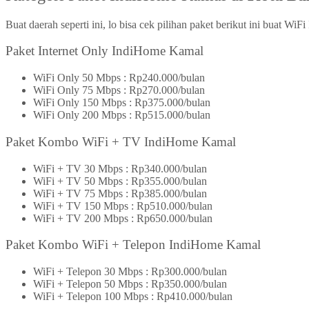
Buat daerah seperti ini, lo bisa cek pilihan paket berikut ini buat Wi
Paket Internet Only IndiHome Kamal
WiFi Only 50 Mbps : Rp240.000/bulan
WiFi Only 75 Mbps : Rp270.000/bulan
WiFi Only 150 Mbps : Rp375.000/bulan
WiFi Only 200 Mbps : Rp515.000/bulan
Paket Kombo WiFi + TV IndiHome Kamal
WiFi + TV 30 Mbps : Rp340.000/bulan
WiFi + TV 50 Mbps : Rp355.000/bulan
WiFi + TV 75 Mbps : Rp385.000/bulan
WiFi + TV 150 Mbps : Rp510.000/bulan
WiFi + TV 200 Mbps : Rp650.000/bulan
Paket Kombo WiFi + Telepon IndiHome Kamal
WiFi + Telepon 30 Mbps : Rp300.000/bulan
WiFi + Telepon 50 Mbps : Rp350.000/bulan
WiFi + Telepon 100 Mbps : Rp410.000/bulan