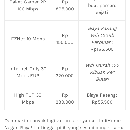
Paket Gamer 2P
Rp
buat gamers
100 Mbps
895.000
sejati
Biaya Pasang
Rp
Wifi 100Rb
EZNet 10 Mbps
150.000
Perbulan
:
Rp166.500
Wifi Murah 100
Internet Only 30
Rp
Ribuan Per
Mbps FUP
220.000
Bulan
High FUP 30
Rp
Biaya Pasang:
Mbps
280.000
Rp55.500
Dan masih banyak lagi varian lainnya dari IndiHome
Nagan Raya! Lo tinggal pilih yang sesuai banget sama