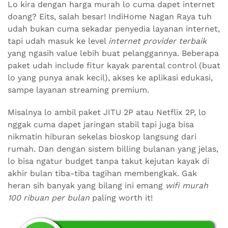
Lo kira dengan harga murah lo cuma dapet internet
doang? Eits, salah besar! IndiHome Nagan Raya tuh
udah bukan cuma sekadar penyedia layanan internet,
tapi udah masuk ke level
internet provider terbaik
yang ngasih value lebih buat pelanggannya. Beberapa
paket udah include fitur kayak parental control (buat
lo yang punya anak kecil), akses ke aplikasi edukasi,
sampe layanan streaming premium.
Misalnya lo ambil paket JITU 2P atau Netflix 2P, lo
nggak cuma dapet jaringan stabil tapi juga bisa
nikmatin hiburan sekelas bioskop langsung dari
rumah. Dan dengan sistem billing bulanan yang jelas,
lo bisa ngatur budget tanpa takut kejutan kayak di
akhir bulan tiba-tiba tagihan membengkak. Gak
heran sih banyak yang bilang ini emang
wifi murah
100 ribuan per bulan
paling worth it!