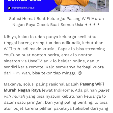
Solusi Hemat Buat Keluarga: Pasang WiFi Murah
Nagan Raya Cocok Buat Semua Usia 👨‍👩‍👧‍👦
Nih ya, kalau lo udah punya keluarga kecil atau
tinggal bareng orang tua dan adik-adik, kebutuhan
WiFi tuh jadi makin krusial. Bapak lo bisa streaming
YouTube buat nonton berita, emak lo nonton
sinetron via UseeTV, adik lo belajar online, dan lo
sendiri kerja remote. Kalo semuanya berbagi kuota
dari HP? Wah, bisa tekor tiap minggu 😅
Makanya, solusi paling rasional adalah
Pasang WiFi
Murah Nagan Raya
lewat IndiHome. Ada pilihan
paket
wifi murah
yang bisa nyatuin kebutuhan keluarga lo
dalam satu jaringan. Dan yang paling penting, lo bisa
atur bujet karena pilihan paketnya fleksibel dari yang