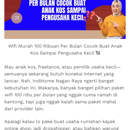
Wifi Murah 100 Ribuan Per Bulan Cocok Buat Anak
Kos Sampai Pengusaha Kecil 📶
Mau anak kos, freelance, atau pemilik usaha kecil—
semuanya sekarang butuh koneksi internet yang
lancar. Nah, IndiHome Nagan Raya ngerti banget
kebutuhan ini. Makanya, banyak banget pilihan paket
wifi 100 ribu per bulan
yang nggak cuma ramah di
kantong, tapi juga nggak kalah sama paket mahal
dari provider lain.
Apalagi kalau lo pake buat usaha rumahan kayak
online shop, jadi dropshipper, atau bahkan warung