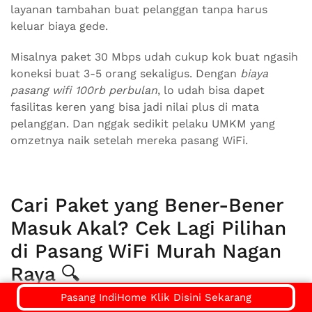
layanan tambahan buat pelanggan tanpa harus
keluar biaya gede.
Misalnya paket 30 Mbps udah cukup kok buat ngasih
koneksi buat 3-5 orang sekaligus. Dengan
biaya
pasang wifi 100rb perbulan
, lo udah bisa dapet
fasilitas keren yang bisa jadi nilai plus di mata
pelanggan. Dan nggak sedikit pelaku UMKM yang
omzetnya naik setelah mereka pasang WiFi.
Cari Paket yang Bener-Bener
Masuk Akal? Cek Lagi Pilihan
di Pasang WiFi Murah Nagan
Raya 🔍
Pasang IndiHome Klik Disini Sekarang
Satu hal yang bikin IndiHome Nagan Raya beda dari