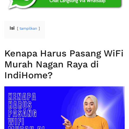
Isi
tampilkan
Kenapa Harus Pasang WiFi
Murah Nagan Raya di
IndiHome?