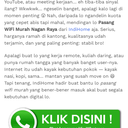
YouTube, atau meeting kerjaan… eh tiba-tiba sinyal
ilang? Wkwkwk… ngeselin banget, apalagi kalo lagi di
momen penting 😤 Nah, daripada lo ngandelin kuota
yang cepet abis tapi mahal, mendingan lo
Pasang
WiFi Murah Nagan Raya
dari
IndiHome
aja. Serius,
harganya ramah di kantong, kualitasnya udah
terjamin, dan yang paling penting: stabil bro!
Apalagi buat lo yang kerja remote, kuliah daring, atau
punya rumah tangga yang banyak banget user-nya.
Internet itu udah kayak kebutuhan pokok — kayak
nasi, kopi, sama… mantan yang susah move on 😆
Tapi tenang, IndiHome hadir buat bantu lo
pasang
wifi murah
yang bener-bener masuk akal buat segala
kebutuhan digital lo.