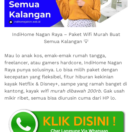
IndiHome Nagan Raya – Paket Wifi Murah Buat
Semua Kalangan 💡
Mau lo anak kos, emak-emak rumah tangga,
freelancer, atau gamers hardcore, IndiHome Nagan
Raya punya solusinya. Lo bisa milih paket dengan
kecepatan yang fleksibel, fitur hiburan kekinian
kayak Netflix & Disney+, sampe yang ramah banget di
kantong, kayak
wifi murah dibawah 200rb
. Gak usah
mikir ribet, semua bisa diurusin cuma dari HP lo.