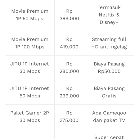
Termasuk
Movie Premium
Rp
Netflix &
1P 50 Mbps
369.000
Disney+
Movie Premium
Rp
Streaming full
1P 100 Mbps
419.000
HD anti ngelag
JITU 1P Internet
Rp
Biaya Pasang
30 Mbps
280.000
Rp50.000
JITU 1P Internet
Rp
Biaya Pasang
50 Mbps
299.000
Gratis
Paket Gamer 2P
Rp
Ada Gameqoo
30 Mbps
375.000
dan paket TV
Super cepat