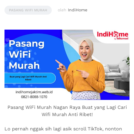
oleh
IndiHome
PASANG WIFI MURAH
Pasang WiFi Murah Nagan Raya Buat yang Lagi Cari
Wifi Murah Anti Ribet!
Lo pernah nggak sih lagi asik scroll TikTok, nonton