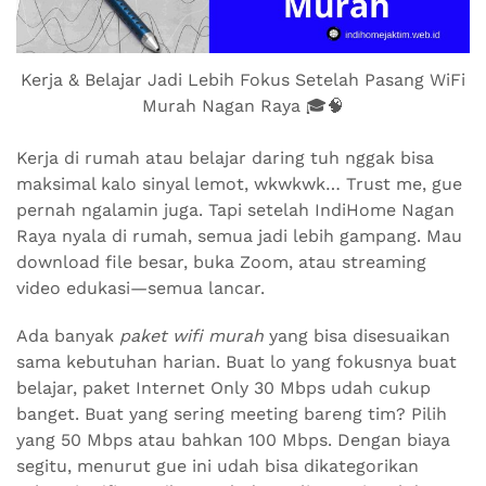
Kerja & Belajar Jadi Lebih Fokus Setelah Pasang WiFi
Murah Nagan Raya 🎓🧠
Kerja di rumah atau belajar daring tuh nggak bisa
maksimal kalo sinyal lemot, wkwkwk… Trust me, gue
pernah ngalamin juga. Tapi setelah IndiHome Nagan
Raya nyala di rumah, semua jadi lebih gampang. Mau
download file besar, buka Zoom, atau streaming
video edukasi—semua lancar.
Ada banyak
paket wifi murah
yang bisa disesuaikan
sama kebutuhan harian. Buat lo yang fokusnya buat
belajar, paket Internet Only 30 Mbps udah cukup
banget. Buat yang sering meeting bareng tim? Pilih
yang 50 Mbps atau bahkan 100 Mbps. Dengan biaya
segitu, menurut gue ini udah bisa dikategorikan