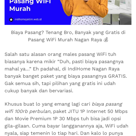
Biaya Pasang? Tenang Bro, Banyak yang Gratis di
Pasang WiFi Murah Nagan Raya 💰
Salah satu alasan orang males pasang WiFi tuh
biasanya karena mikir “Duh, pasti biaya pasangnya
mahal ya…” Eh padahal, di IndiHome Nagan Raya
banyak banget paket yang biaya pasangnya GRATIS.
Gak semua sih, tapi pilihan yang gratis ini udah
cukup banyak dan bervariasi.
Khusus buat lo yang emang lagi cari
biaya pasang
wifi 100rb perbulan
, paket JITU 1P Internet 50 Mbps
dan Movie Premium 1P 30 Mbps tuh bisa jadi opsi
gila-gilaan. Cuma bayar langganannya aja, WiFi udah
nyala, siap temenin lo tiap hari. Dan kalo lo punya