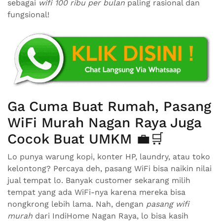
sebagai
wifi 100 ribu per bulan
paling rasional dan
fungsional!
Ga Cuma Buat Rumah, Pasang
WiFi Murah Nagan Raya Juga
Cocok Buat UMKM 💼🛒
Lo punya warung kopi, konter HP, laundry, atau toko
kelontong? Percaya deh, pasang WiFi bisa naikin nilai
jual tempat lo. Banyak customer sekarang milih
tempat yang ada WiFi-nya karena mereka bisa
nongkrong lebih lama. Nah, dengan
pasang wifi
murah
dari IndiHome Nagan Raya, lo bisa kasih