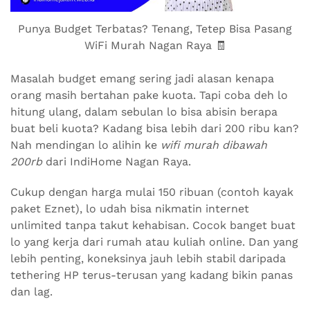
Punya Budget Terbatas? Tenang, Tetep Bisa Pasang
WiFi Murah Nagan Raya 🧾
Masalah budget emang sering jadi alasan kenapa
orang masih bertahan pake kuota. Tapi coba deh lo
hitung ulang, dalam sebulan lo bisa abisin berapa
buat beli kuota? Kadang bisa lebih dari 200 ribu kan?
Nah mendingan lo alihin ke
wifi murah dibawah
200rb
dari IndiHome Nagan Raya.
Cukup dengan harga mulai 150 ribuan (contoh kayak
paket Eznet), lo udah bisa nikmatin internet
unlimited tanpa takut kehabisan. Cocok banget buat
lo yang kerja dari rumah atau kuliah online. Dan yang
lebih penting, koneksinya jauh lebih stabil daripada
tethering HP terus-terusan yang kadang bikin panas
dan lag.