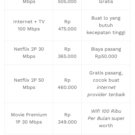
Mbps
505.000
Gratis
Buat lo yang
Internet + TV
Rp
butuh
100 Mbps
475.000
kecepatan tinggi
Netflix 2P 30
Rp
Biaya pasang
Mbps
365.000
Rp50.000
Gratis pasang,
Netflix 2P 50
Rp
cocok buat
Mbps
460.000
internet
provider terbaik
Wifi 100 Ribu
Movie Premium
Rp
Per Bulan
super
1P 30 Mbps
349.000
worth