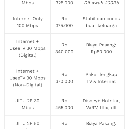
Mbps
325.000
Dibawah 200Rb
Internet Only
Rp
Stabil dan cocok
100 Mbps
375.000
buat keluarga
Internet +
Rp
Biaya Pasang:
UseeTV 30 Mbps
340.000
Rp50.000
(Digital)
Internet +
Rp
Paket lengkap
UseeTV 30 Mbps
370.000
TV & Internet
(Non-Digital)
JITU 2P 30
Rp
Disney+ Hotstar,
Mbps
455.000
WeTV, Iflix, dll
JITU 2P 50
Rp
Biaya Pasang: