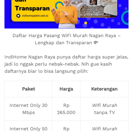
Daftar Harga Pasang WiFi Murah Nagan Raya –
Lengkap dan Transparan 💸
IndiHome Nagan Raya punya daftar harga super jelas,
jadi lo nggak perlu nebak-nebak. Nih gue kasih
daftarnya biar lo bisa langsung pilih:
Paket
Harga
Keterangan
Internet Only 30
Rp
Wifi Murah
Mbps
265.000
tanpa TV
Internet Only 50
Rp
Wifi Murah