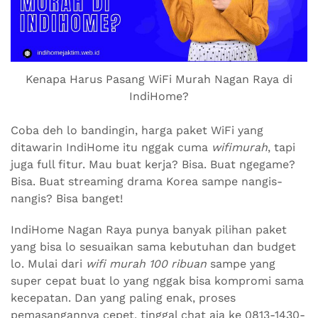
Kenapa Harus Pasang WiFi Murah Nagan Raya di
IndiHome?
Coba deh lo bandingin, harga paket WiFi yang
ditawarin IndiHome itu nggak cuma
wifimurah
, tapi
juga full fitur. Mau buat kerja? Bisa. Buat ngegame?
Bisa. Buat streaming drama Korea sampe nangis-
nangis? Bisa banget!
IndiHome Nagan Raya punya banyak pilihan paket
yang bisa lo sesuaikan sama kebutuhan dan budget
lo. Mulai dari
wifi murah 100 ribuan
sampe yang
super cepat buat lo yang nggak bisa kompromi sama
kecepatan. Dan yang paling enak, proses
pemasangannya cepet, tinggal chat aja ke 0813-1430-