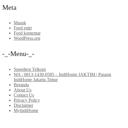
Meta
Masuk
Feed entri
Feed komentar
WordPress.org
-_-Menu-_-
Speedtest Telkom
WA : 0813-1430-0585 – IndiHome JAKTIM | Pasang
IndiHome Jakarta Timur
Beranda
About Us
Contact Us
Privacy Policy
Disclaimer
MyIndiHome