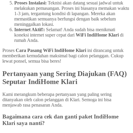
Proses Instalasi:
Teknisi akan datang sesuai jadwal untuk
melakukan pemasangan. Proses ini biasanya memakan waktu
1-3 jam, tergantung kondisi di lapangan. Mereka akan
memastikan semuanya berfungsi dengan baik sebelum
meninggalkan lokasi.
Internet Aktif!:
Selamat! Anda sudah bisa menikmati
koneksi internet super cepat dari
WiFi IndiHome Klari
di
rumah Anda.
Proses
Cara Pasang WiFi IndiHome Klari
ini dirancang untuk
memberikan kemudahan maksimal bagi calon pelanggan. Cukup
lewat ponsel, semua bisa beres!
Pertanyaan yang Sering Diajukan (FAQ)
Seputar IndiHome Klari
Kami merangkum beberapa pertanyaan yang paling sering
ditanyakan oleh calon pelanggan di Klari. Semoga ini bisa
menjawab rasa penasaran Anda.
Bagaimana cara cek dan ganti paket IndiHome
Klari saya nanti?