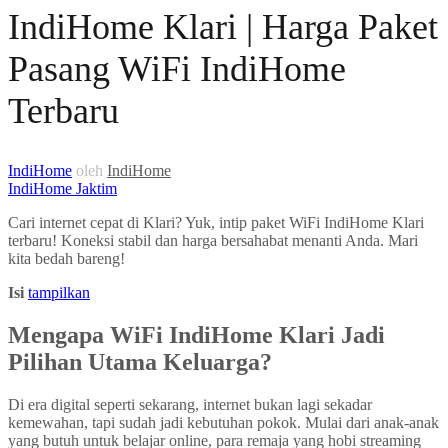
IndiHome Klari | Harga Paket
Pasang WiFi IndiHome
Terbaru
IndiHome
oleh
IndiHome
IndiHome Jaktim
Cari internet cepat di Klari? Yuk, intip paket WiFi IndiHome Klari
terbaru! Koneksi stabil dan harga bersahabat menanti Anda. Mari
kita bedah bareng!
Isi
tampilkan
Mengapa WiFi IndiHome Klari Jadi
Pilihan Utama Keluarga?
Di era digital seperti sekarang, internet bukan lagi sekadar
kemewahan, tapi sudah jadi kebutuhan pokok. Mulai dari anak-anak
yang butuh untuk belajar online, para remaja yang hobi streaming