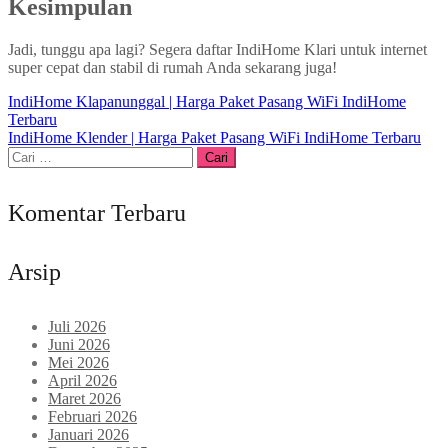
Kesimpulan
Jadi, tunggu apa lagi? Segera daftar IndiHome Klari untuk internet
super cepat dan stabil di rumah Anda sekarang juga!
Navigasi
IndiHome Klapanunggal | Harga Paket Pasang WiFi IndiHome
Terbaru
pos
IndiHome Klender | Harga Paket Pasang WiFi IndiHome Terbaru
Cari
untuk:
Komentar Terbaru
Arsip
Juli 2026
Juni 2026
Mei 2026
April 2026
Maret 2026
Februari 2026
Januari 2026