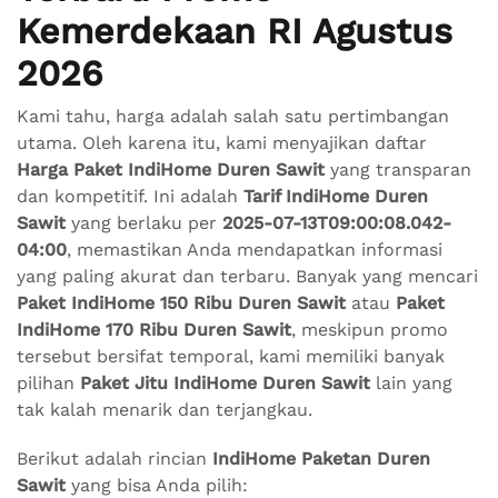
Kemerdekaan RI Agustus
2026
Kami tahu, harga adalah salah satu pertimbangan
utama. Oleh karena itu, kami menyajikan daftar
Harga Paket IndiHome Duren Sawit
yang transparan
dan kompetitif. Ini adalah
Tarif IndiHome Duren
Sawit
yang berlaku per
2025-07-13T09:00:08.042-
04:00
, memastikan Anda mendapatkan informasi
yang paling akurat dan terbaru. Banyak yang mencari
Paket IndiHome 150 Ribu Duren Sawit
atau
Paket
IndiHome 170 Ribu Duren Sawit
, meskipun promo
tersebut bersifat temporal, kami memiliki banyak
pilihan
Paket Jitu IndiHome Duren Sawit
lain yang
tak kalah menarik dan terjangkau.
Berikut adalah rincian
IndiHome Paketan Duren
Sawit
yang bisa Anda pilih: