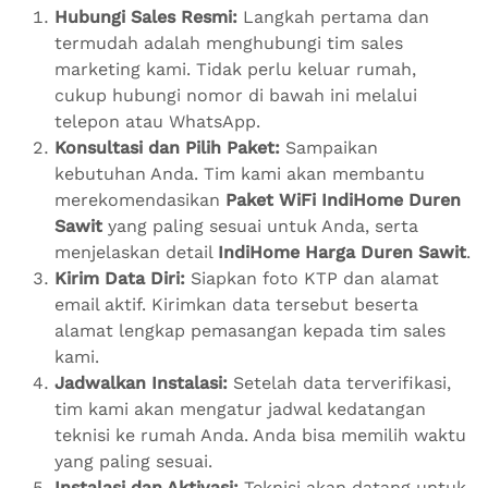
Hubungi Sales Resmi:
Langkah pertama dan
termudah adalah menghubungi tim sales
marketing kami. Tidak perlu keluar rumah,
cukup hubungi nomor di bawah ini melalui
telepon atau WhatsApp.
Konsultasi dan Pilih Paket:
Sampaikan
kebutuhan Anda. Tim kami akan membantu
merekomendasikan
Paket WiFi IndiHome Duren
Sawit
yang paling sesuai untuk Anda, serta
menjelaskan detail
IndiHome Harga Duren Sawit
.
Kirim Data Diri:
Siapkan foto KTP dan alamat
email aktif. Kirimkan data tersebut beserta
alamat lengkap pemasangan kepada tim sales
kami.
Jadwalkan Instalasi:
Setelah data terverifikasi,
tim kami akan mengatur jadwal kedatangan
teknisi ke rumah Anda. Anda bisa memilih waktu
yang paling sesuai.
Instalasi dan Aktivasi:
Teknisi akan datang untuk