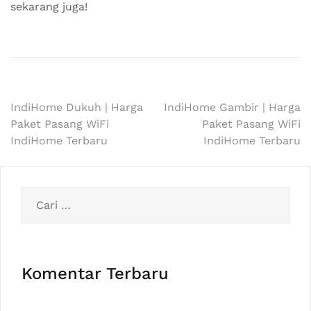
sekarang juga!
Navigasi
IndiHome Dukuh | Harga
IndiHome Gambir | Harga
Paket Pasang WiFi
Paket Pasang WiFi
pos
IndiHome Terbaru
IndiHome Terbaru
Cari
untuk:
Komentar Terbaru