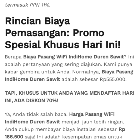
termasuk PPN 11%.
Rincian Biaya
Pemasangan: Promo
Spesial Khusus Hari Ini!
Berapa
Biaya Pasang WiFi IndiHome Duren Sawit
? Ini
adalah pertanyaan yang sering diajukan. Kami punya
kabar gembira untuk Anda! Normalnya,
Biaya Pasang
IndiHome Duren Sawit
adalah sebesar Rp555.000.
TAPI, KHUSUS UNTUK ANDA YANG MENDAFTAR HARI
INI, ADA DISKON 70%!
Ya, Anda tidak salah baca.
Harga Pasang WiFi
IndiHome Duren Sawit
menjadi jauh lebih ringan.
Anda cukup membayar biaya instalasi sebesar
Rp
166.500
saja! Ini adalah kesempatan emas untuk