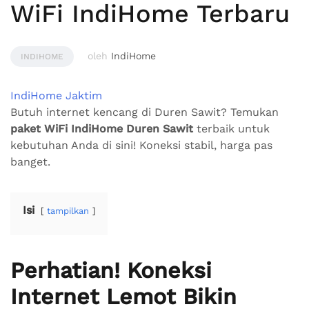
WiFi IndiHome Terbaru
oleh
IndiHome
INDIHOME
IndiHome Jaktim
Butuh internet kencang di Duren Sawit? Temukan
paket WiFi IndiHome Duren Sawit
terbaik untuk
kebutuhan Anda di sini! Koneksi stabil, harga pas
banget.
Isi
tampilkan
Perhatian! Koneksi
Internet Lemot Bikin