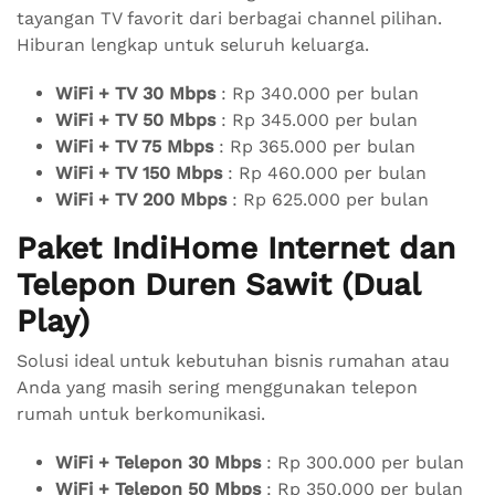
tayangan TV favorit dari berbagai channel pilihan.
Hiburan lengkap untuk seluruh keluarga.
WiFi + TV 30 Mbps
: Rp 340.000 per bulan
WiFi + TV 50 Mbps
: Rp 345.000 per bulan
WiFi + TV 75 Mbps
: Rp 365.000 per bulan
WiFi + TV 150 Mbps
: Rp 460.000 per bulan
WiFi + TV 200 Mbps
: Rp 625.000 per bulan
Paket IndiHome Internet dan
Telepon Duren Sawit (Dual
Play)
Solusi ideal untuk kebutuhan bisnis rumahan atau
Anda yang masih sering menggunakan telepon
rumah untuk berkomunikasi.
WiFi + Telepon 30 Mbps
: Rp 300.000 per bulan
WiFi + Telepon 50 Mbps
: Rp 350.000 per bulan