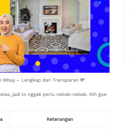
h Mbay – Lengkap dan Transparan 💸
las, jadi lo nggak perlu nebak-nebak. Nih gue
a
Keterangan