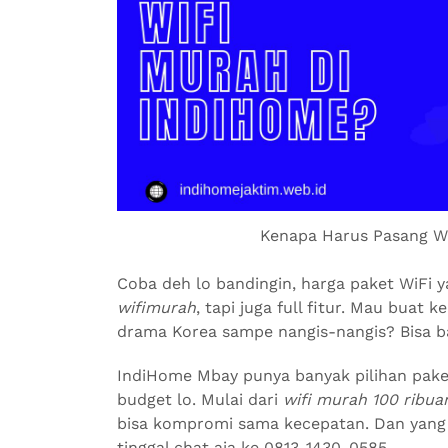
Kenapa Harus Pasang W
Coba deh lo bandingin, harga paket WiFi 
wifimurah
, tapi juga full fitur. Mau buat 
drama Korea sampe nangis-nangis? Bisa b
IndiHome Mbay punya banyak pilihan pake
budget lo. Mulai dari
wifi murah 100 ribua
bisa kompromi sama kecepatan. Dan yang 
tinggal chat aja ke 0813-1430-0585.