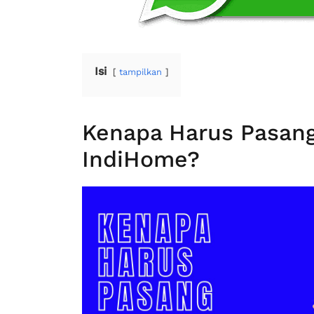
Isi
tampilkan
Kenapa Harus Pasang
IndiHome?