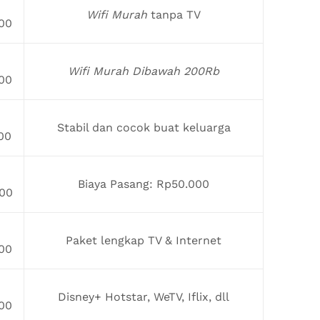
Wifi Murah
tanpa TV
00
Wifi Murah Dibawah 200Rb
00
Stabil dan cocok buat keluarga
00
Biaya Pasang: Rp50.000
00
Paket lengkap TV & Internet
00
Disney+ Hotstar, WeTV, Iflix, dll
00