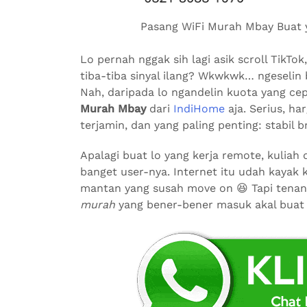
Pasang WiFi Murah Mbay Buat ya
Lo pernah nggak sih lagi asik scroll TikT
tiba-tiba sinyal ilang? Wkwkwk… ngeselin 
Nah, daripada lo ngandelin kuota yang ce
Murah Mbay
dari
IndiHome
aja. Serius, ha
terjamin, dan yang paling penting: stabil b
Apalagi buat lo yang kerja remote, kuliah
banget user-nya. Internet itu udah kayak
mantan yang susah move on 😆 Tapi tenan
murah
yang bener-bener masuk akal buat s