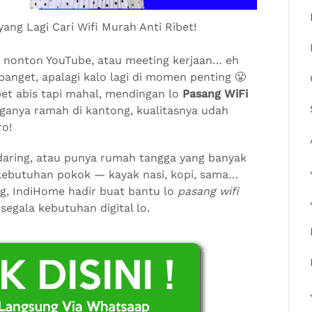
ng Lagi Cari Wifi Murah Anti Ribet!
ok, nonton YouTube, atau meeting kerjaan… eh
banget, apalagi kalo lagi di momen penting 😤
pet abis tapi mahal, mendingan lo
Pasang WiFi
rganya ramah di kantong, kualitasnya udah
ro!
 daring, atau punya rumah tangga yang banyak
 kebutuhan pokok — kayak nasi, kopi, sama…
g, IndiHome hadir buat bantu lo
pasang wifi
egala kebutuhan digital lo.