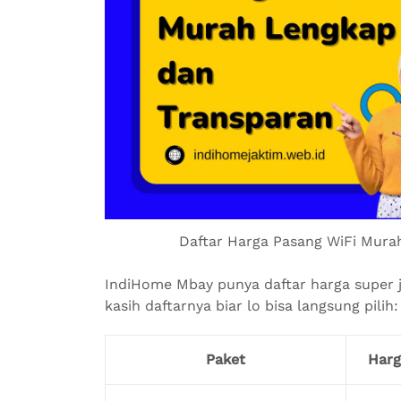
Daftar Harga Pasang WiFi Mura
IndiHome Mbay punya daftar harga super je
kasih daftarnya biar lo bisa langsung pilih:
Paket
Harg