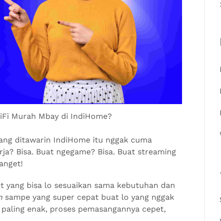
iFi Murah Mbay di IndiHome?
yang ditawarin IndiHome itu nggak cuma
kerja? Bisa. Buat ngegame? Bisa. Buat streaming
anget!
t yang bisa lo sesuaikan sama kebutuhan dan
n
sampe yang super cepat buat lo yang nggak
paling enak, proses pemasangannya cepet,