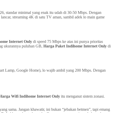
026, standar minimal yang enak itu udah di 30-50 Mbps. Dengan
 lancar, streaming 4K di satu TV aman, sambil adek lo main game
home Internet Only
di speed 75 Mbps ke atas ini punya prioritas
 yang ukurannya puluhan GB,
Harga Paket Indihome Internet Only
di
, Smart Lamp, Google Home), lo wajib ambil yang 200 Mbps. Dengan
Harga Wifi Indihome Internet Only
itu menganut sistem zonasi.
ang sama. Jangan khawatir, ini bukan “jebakan betmen”, tapi emang