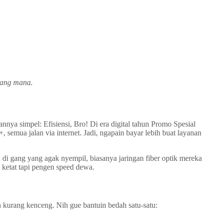
 yang mana.
nnya simpel: Efisiensi, Bro! Di era digital tahun Promo Spesial
semua jalan via internet. Jadi, ngapain bayar lebih buat layanan
au di gang yang agak nyempil, biasanya jaringan fiber optik mereka
a ketat tapi pengen speed dewa.
h kurang kenceng. Nih gue bantuin bedah satu-satu: