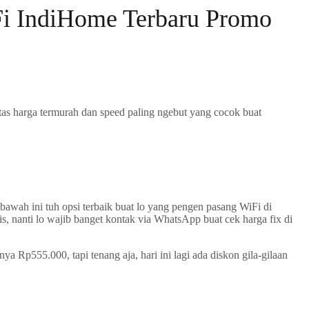
iFi IndiHome Terbaru Promo
untas harga termurah dan speed paling ngebut yang cocok buat
 bawah ini tuh opsi terbaik buat lo yang pengen pasang WiFi di
s, nanti lo wajib banget kontak via WhatsApp buat cek harga fix di
ya Rp555.000, tapi tenang aja, hari ini lagi ada diskon gila-gilaan