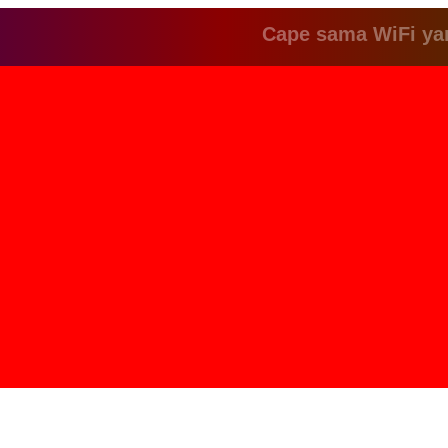
Cape sama WiFi yang le