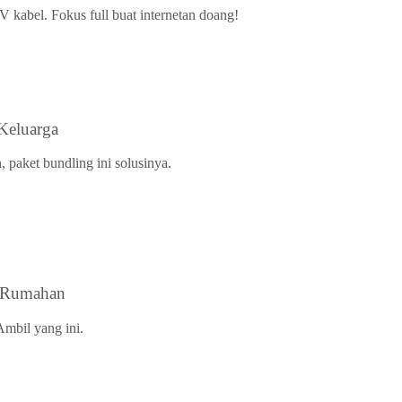
V kabel. Fokus full buat internetan doang!
Keluarga
 paket bundling ini solusinya.
s Rumahan
Ambil yang ini.