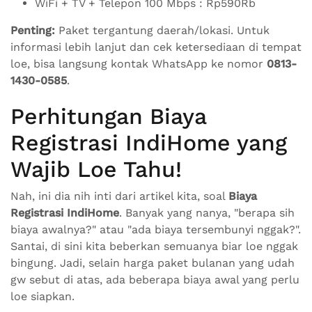
WiFi + TV + Telepon 100 Mbps : Rp590Rb
Penting:
Paket tergantung daerah/lokasi. Untuk
informasi lebih lanjut dan cek ketersediaan di tempat
loe, bisa langsung kontak WhatsApp ke nomor
0813-
1430-0585
.
Perhitungan Biaya
Registrasi IndiHome yang
Wajib Loe Tahu!
Nah, ini dia nih inti dari artikel kita, soal
Biaya
Registrasi IndiHome
. Banyak yang nanya, "berapa sih
biaya awalnya?" atau "ada biaya tersembunyi nggak?".
Santai, di sini kita beberkan semuanya biar loe nggak
bingung. Jadi, selain harga paket bulanan yang udah
gw sebut di atas, ada beberapa biaya awal yang perlu
loe siapkan.