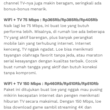
channel TV-nya juga makin beragam, seringkali ada
bonus-bonus menarik.
WiFi + TV 75 Mbps : Rp365Rb/Rp385Rb/Rp405Rb
Naik lagi ke 75 Mbps, ini buat loe yang butuh
performa lebih. Misalnya, di rumah loe ada beberapa
TV yang aktif barengan, plus banyak perangkat
mobile lain yang terhubung internet. Internet
kenceng, TV nggak ngadat. Loe bisa menikmati
tayangan olahraga favorit tanpa jeda, atau maraton
serial kesayangan dengan kualitas terbaik. Cocok
buat rumah tangga yang aktif dan butuh koneksi
tanpa kompromi.
WiFi + TV 150 Mbps : Rp460Rb/Rp510Rb/Rp510Rb
Paket ini ditujukan buat loe yang nggak mau pusing
mikirin kecepatan internet dan pengen menikmati
hiburan TV secara maksimal. Dengan 150 Mbps, loe
bisa download game sambil streaming 4K dan