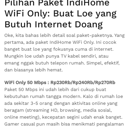
Pilihan Paket IndiHome
WiFi Only: Buat Loe yang
Butuh Internet Doang
Oke, kita bahas lebih detail soal paket-paketnya. Yang
pertama, ada paket IndiHome WiFi Only. Ini cocok
banget buat loe yang fokusnya cuma di internet.
Mungkin loe udah punya TV kabel sendiri, atau
emang nggak butuh telepon rumah. Simpel, efektif,
dan biasanya lebih hemat.
WiFi Only 50 Mbps : Rp230Rb/Rp240Rb/Rp270Rb
Paket 50 Mbps ini udah lebih dari cukup buat
kebutuhan rumah tangga modern. Kalo di rumah loe
ada sekitar 3-5 orang dengan aktivitas online yang
beragam (streaming HD, browsing, media sosial,
online meeting), kecepatan segini udah enak banget.
Gamer casual pun masih bisa menikmati pengalaman