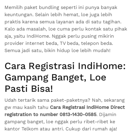
Memilih paket bundling seperti ini punya banyak
keuntungan. Selain lebih hemat, loe juga lebih
praktis karena semua layanan ada di satu tagihan.
Kalo ada masalah, loe cuma perlu kontak satu pihak
aja, yaitu IndiHome. Nggak perlu pusing mikirin
provider internet beda, TV beda, telepon beda.
Semua jadi satu, bikin hidup loe lebih mudah!
Cara Registrasi IndiHome:
Gampang Banget, Loe
Pasti Bisa!
Udah tertarik sama paket-paketnya? Nah, sekarang
gw mau kasih tahu
Cara Registrasi IndiHome Direct
registration to number 0813-1430-0585
. Dijamin
gampang banget, loe nggak perlu ribet-ribet ke
kantor Telkom atau antri. Cukup dari rumah aja!