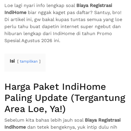
Loe lagi nyari info lengkap soal
Biaya Registrasi
IndiHome
biar nggak kaget pas daftar? Santuy, bro!
Di artikel ini, gw bakal kupas tuntas semua yang loe
perlu tahu buat dapetin internet super ngebut dan
hiburan lengkap dari IndiHome di tahun Promo
Spesial Agustus 2026 ini.
Isi
tampilkan
Harga Paket IndiHome
Paling Update (Tergantung
Area Loe, Ya!)
Sebelum kita bahas lebih jauh soal
Biaya Registrasi
Indihome
dan tetek bengeknya, yuk intip dulu nih