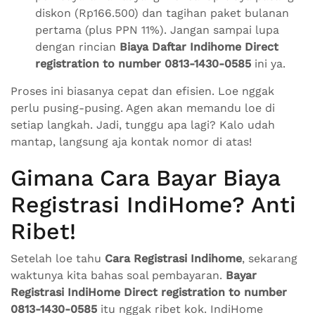
diskon (Rp166.500) dan tagihan paket bulanan
pertama (plus PPN 11%). Jangan sampai lupa
dengan rincian
Biaya Daftar Indihome Direct
registration to number 0813-1430-0585
ini ya.
Proses ini biasanya cepat dan efisien. Loe nggak
perlu pusing-pusing. Agen akan memandu loe di
setiap langkah. Jadi, tunggu apa lagi? Kalo udah
mantap, langsung aja kontak nomor di atas!
Gimana Cara Bayar Biaya
Registrasi IndiHome? Anti
Ribet!
Setelah loe tahu
Cara Registrasi Indihome
, sekarang
waktunya kita bahas soal pembayaran.
Bayar
Registrasi IndiHome Direct registration to number
0813-1430-0585
itu nggak ribet kok. IndiHome