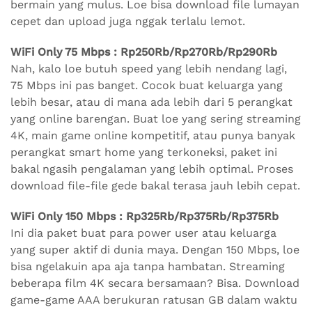
bermain yang mulus. Loe bisa download file lumayan
cepet dan upload juga nggak terlalu lemot.
WiFi Only 75 Mbps : Rp250Rb/Rp270Rb/Rp290Rb
Nah, kalo loe butuh speed yang lebih nendang lagi,
75 Mbps ini pas banget. Cocok buat keluarga yang
lebih besar, atau di mana ada lebih dari 5 perangkat
yang online barengan. Buat loe yang sering streaming
4K, main game online kompetitif, atau punya banyak
perangkat smart home yang terkoneksi, paket ini
bakal ngasih pengalaman yang lebih optimal. Proses
download file-file gede bakal terasa jauh lebih cepat.
WiFi Only 150 Mbps : Rp325Rb/Rp375Rb/Rp375Rb
Ini dia paket buat para power user atau keluarga
yang super aktif di dunia maya. Dengan 150 Mbps, loe
bisa ngelakuin apa aja tanpa hambatan. Streaming
beberapa film 4K secara bersamaan? Bisa. Download
game-game AAA berukuran ratusan GB dalam waktu