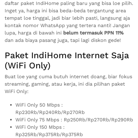
daftar paket IndiHome paling baru yang bisa loe pilih.
Inget ya, harga ini bisa beda-beda tergantung area
tempat loe tinggal, jadi biar lebih pasti, langsung aja
kontak nomor WhatsApp yang tertera nanti! Jangan
lupa, harga di bawah ini
belum termasuk PPN 11%
dan ada biaya pasang juga, tapi lagi diskon gede!
Paket IndiHome Internet Saja
(WiFi Only)
Buat loe yang cuma butuh internet doang, biar fokus
streaming, gaming, atau kerja, ini dia pilihan paket
WiFi Only:
WiFi Only 50 Mbps :
Rp230Rb/Rp240Rb/Rp270Rb
WiFi Only 75 Mbps : Rp250Rb/Rp270Rb/Rp290Rb
WiFi Only 150 Mbps :
Rp325Rb/Rp375Rb/Rp375Rb