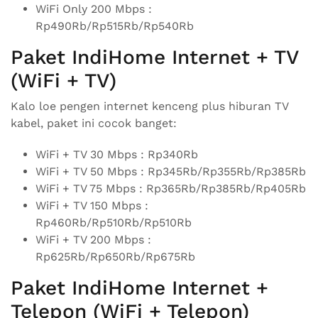
WiFi Only 200 Mbps :
Rp490Rb/Rp515Rb/Rp540Rb
Paket IndiHome Internet + TV
(WiFi + TV)
Kalo loe pengen internet kenceng plus hiburan TV
kabel, paket ini cocok banget:
WiFi + TV 30 Mbps : Rp340Rb
WiFi + TV 50 Mbps : Rp345Rb/Rp355Rb/Rp385Rb
WiFi + TV 75 Mbps : Rp365Rb/Rp385Rb/Rp405Rb
WiFi + TV 150 Mbps :
Rp460Rb/Rp510Rb/Rp510Rb
WiFi + TV 200 Mbps :
Rp625Rb/Rp650Rb/Rp675Rb
Paket IndiHome Internet +
Telepon (WiFi + Telepon)