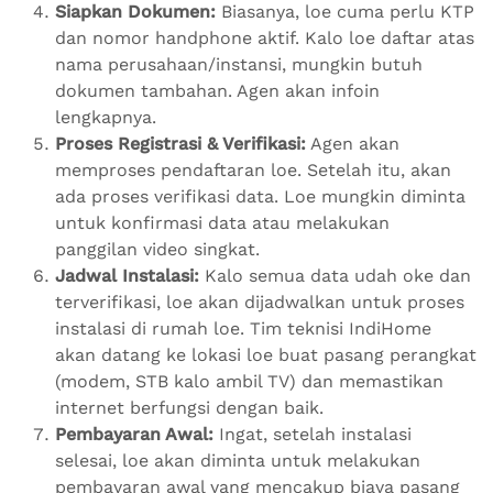
Siapkan Dokumen:
Biasanya, loe cuma perlu KTP
dan nomor handphone aktif. Kalo loe daftar atas
nama perusahaan/instansi, mungkin butuh
dokumen tambahan. Agen akan infoin
lengkapnya.
Proses Registrasi & Verifikasi:
Agen akan
memproses pendaftaran loe. Setelah itu, akan
ada proses verifikasi data. Loe mungkin diminta
untuk konfirmasi data atau melakukan
panggilan video singkat.
Jadwal Instalasi:
Kalo semua data udah oke dan
terverifikasi, loe akan dijadwalkan untuk proses
instalasi di rumah loe. Tim teknisi IndiHome
akan datang ke lokasi loe buat pasang perangkat
(modem, STB kalo ambil TV) dan memastikan
internet berfungsi dengan baik.
Pembayaran Awal:
Ingat, setelah instalasi
selesai, loe akan diminta untuk melakukan
pembayaran awal yang mencakup biaya pasang