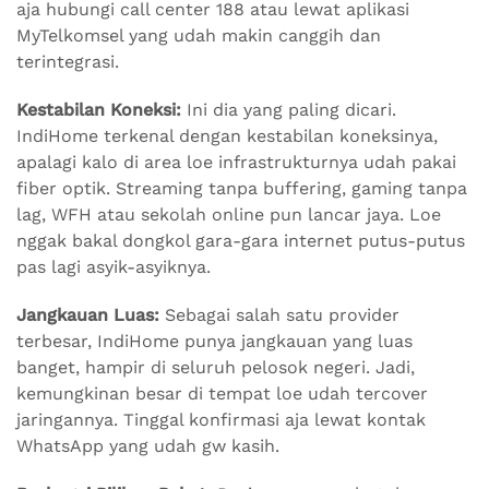
aja hubungi call center 188 atau lewat aplikasi
MyTelkomsel yang udah makin canggih dan
terintegrasi.
Kestabilan Koneksi:
Ini dia yang paling dicari.
IndiHome terkenal dengan kestabilan koneksinya,
apalagi kalo di area loe infrastrukturnya udah pakai
fiber optik. Streaming tanpa buffering, gaming tanpa
lag, WFH atau sekolah online pun lancar jaya. Loe
nggak bakal dongkol gara-gara internet putus-putus
pas lagi asyik-asyiknya.
Jangkauan Luas:
Sebagai salah satu provider
terbesar, IndiHome punya jangkauan yang luas
banget, hampir di seluruh pelosok negeri. Jadi,
kemungkinan besar di tempat loe udah tercover
jaringannya. Tinggal konfirmasi aja lewat kontak
WhatsApp yang udah gw kasih.