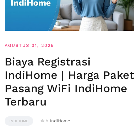
AGUSTUS 31, 2025
Biaya Registrasi
IndiHome | Harga Paket
Pasang WiFi IndiHome
Terbaru
oleh
IndiHome
INDIHOME