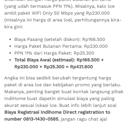
(yang udah termasuk PPN 11%). Misalnya, kalo loe
ambil paket WiFi Only 50 Mbps yang Rp230.000
(misalnya ini harga di area loe), perhitungannya kira-
kira gini:
Biaya Pasang (setelah diskon): Rp166.500
Harga Paket Bulanan Pertama: Rp230.000
PPN 11% dari Harga Paket: Rp25.300
Total Biaya Awal (estimasi): Rp166.500 +
Rp230.000 + Rp25.300 = Rp421.800
Angka ini bisa sedikit berubah tergantung harga
paket di area loe dan kebijakan promo yang berlaku.
Makanya, penting banget buat kontak langsung pihak
IndiHome buat dapetin simulasi biaya yang paling
akurat sesuai lokasi loe. Buat info lebih lanjut soal
Biaya Registrasi Indihome Direct registration to
number 0813-1430-0585
, jangan ragu chat aja!