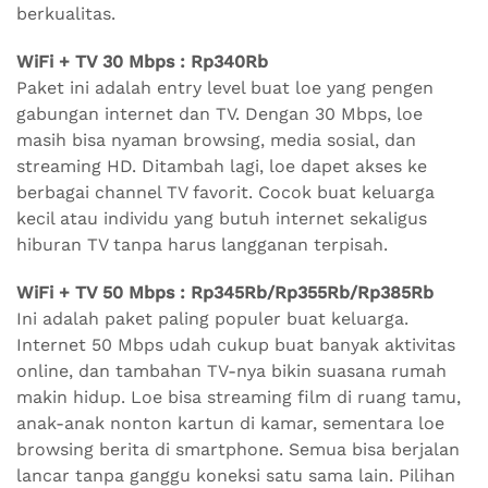
berkualitas.
WiFi + TV 30 Mbps : Rp340Rb
Paket ini adalah entry level buat loe yang pengen
gabungan internet dan TV. Dengan 30 Mbps, loe
masih bisa nyaman browsing, media sosial, dan
streaming HD. Ditambah lagi, loe dapet akses ke
berbagai channel TV favorit. Cocok buat keluarga
kecil atau individu yang butuh internet sekaligus
hiburan TV tanpa harus langganan terpisah.
WiFi + TV 50 Mbps : Rp345Rb/Rp355Rb/Rp385Rb
Ini adalah paket paling populer buat keluarga.
Internet 50 Mbps udah cukup buat banyak aktivitas
online, dan tambahan TV-nya bikin suasana rumah
makin hidup. Loe bisa streaming film di ruang tamu,
anak-anak nonton kartun di kamar, sementara loe
browsing berita di smartphone. Semua bisa berjalan
lancar tanpa ganggu koneksi satu sama lain. Pilihan