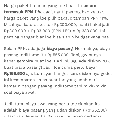
Harga paket bulanan yang loe lihat itu
belum
termasuk PPN 11%
. Jadi, nanti pas tagihan keluar,
harga paket yang loe pilih bakal ditambah PPN 11%.
Misalnya, kalo paket loe Rp300.000, nanti bakal jadi
Rp300.000 + Rp33.000 (PPN 11%) = Rp333.000. Ini
penting banget biar loe bisa siapin budget yang pas.
Selain PPN, ada juga
biaya pasang
. Normalnya, biaya
pasang IndiHome itu Rp555.000. Tapi, gw punya
kabar gembira buat loe! Hari ini, lagi ada diskon 70%
buat biaya pasang! Jadi, loe cuma perlu bayar
Rp166.500
aja. Lumayan banget kan, diskonnya gede!
Ini kesempatan emas buat loe yang udah dari
kemarin pengen pasang IndiHome tapi mikir-mikir
soal biaya awal.
Jadi, total biaya awal yang perlu loe siapkan itu
adalah biaya pasang yang udah diskon (Rp166.500)
ditambah dengan harga paket bulanan pertama