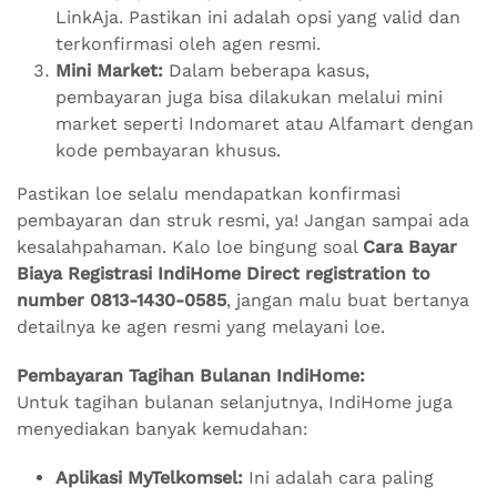
LinkAja. Pastikan ini adalah opsi yang valid dan
terkonfirmasi oleh agen resmi.
Mini Market:
Dalam beberapa kasus,
pembayaran juga bisa dilakukan melalui mini
market seperti Indomaret atau Alfamart dengan
kode pembayaran khusus.
Pastikan loe selalu mendapatkan konfirmasi
pembayaran dan struk resmi, ya! Jangan sampai ada
kesalahpahaman. Kalo loe bingung soal
Cara Bayar
Biaya Registrasi IndiHome Direct registration to
number 0813-1430-0585
, jangan malu buat bertanya
detailnya ke agen resmi yang melayani loe.
Pembayaran Tagihan Bulanan IndiHome:
Untuk tagihan bulanan selanjutnya, IndiHome juga
menyediakan banyak kemudahan:
Aplikasi MyTelkomsel:
Ini adalah cara paling