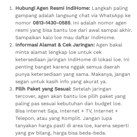
Hubungi Agen Resmi IndiHome:
Langkah paling
gampang adalah langsung chat via WhatsApp ke
nomor
0813-1430-0585
. Ini adalah nomor agen
resmi yang bisa bantu loe dari awal sampai akhir.
Sampaikan kalo loe mau daftar IndiHome.
Informasi Alamat & Cek Jaringan:
Agen bakal
minta alamat lengkap loe untuk cek
ketersediaan jaringan IndiHome di lokasi loe. Ini
penting banget karena nggak semua daerah
punya ketersediaan yang sama. Makanya, jangan
segan untuk kasih info yang akurat ya.
Pilih Paket yang Sesuai:
Setelah jaringan
tercover, agen akan bantu loe pilih paket yang
paling pas sesuai kebutuhan dan budget loe.
Bisa Internet Saja, Internet + TV, Internet +
Telepon, atau yang Komplit. Jangan lupa
tanyakan harga pasti di area loe, karena seperti
yang gw bilang, harga bisa beda-beda.