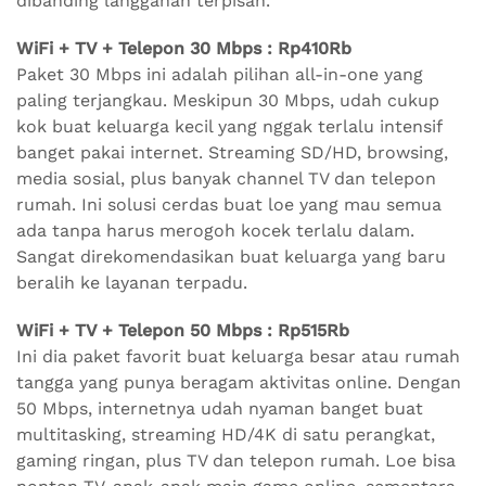
dibanding langganan terpisah.
WiFi + TV + Telepon 30 Mbps : Rp410Rb
Paket 30 Mbps ini adalah pilihan all-in-one yang
paling terjangkau. Meskipun 30 Mbps, udah cukup
kok buat keluarga kecil yang nggak terlalu intensif
banget pakai internet. Streaming SD/HD, browsing,
media sosial, plus banyak channel TV dan telepon
rumah. Ini solusi cerdas buat loe yang mau semua
ada tanpa harus merogoh kocek terlalu dalam.
Sangat direkomendasikan buat keluarga yang baru
beralih ke layanan terpadu.
WiFi + TV + Telepon 50 Mbps : Rp515Rb
Ini dia paket favorit buat keluarga besar atau rumah
tangga yang punya beragam aktivitas online. Dengan
50 Mbps, internetnya udah nyaman banget buat
multitasking, streaming HD/4K di satu perangkat,
gaming ringan, plus TV dan telepon rumah. Loe bisa