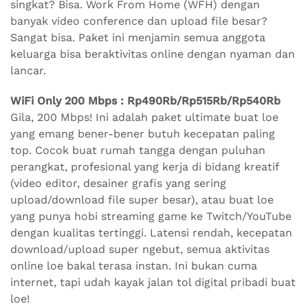
singkat? Bisa. Work From Home (WFH) dengan
banyak video conference dan upload file besar?
Sangat bisa. Paket ini menjamin semua anggota
keluarga bisa beraktivitas online dengan nyaman dan
lancar.
WiFi Only 200 Mbps : Rp490Rb/Rp515Rb/Rp540Rb
Gila, 200 Mbps! Ini adalah paket ultimate buat loe
yang emang bener-bener butuh kecepatan paling
top. Cocok buat rumah tangga dengan puluhan
perangkat, profesional yang kerja di bidang kreatif
(video editor, desainer grafis yang sering
upload/download file super besar), atau buat loe
yang punya hobi streaming game ke Twitch/YouTube
dengan kualitas tertinggi. Latensi rendah, kecepatan
download/upload super ngebut, semua aktivitas
online loe bakal terasa instan. Ini bukan cuma
internet, tapi udah kayak jalan tol digital pribadi buat
loe!