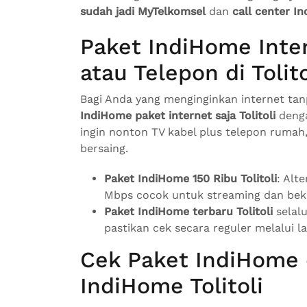
sudah jadi MyTelkomsel
dan
call center I
Paket IndiHome Inter
atau Telepon di Tolito
Bagi Anda yang menginginkan internet tan
IndiHome paket internet saja Tolitoli
denga
ingin nonton TV kabel plus telepon rumah
bersaing.
Paket IndiHome 150 Ribu Tolitoli
: Alt
Mbps cocok untuk streaming dan bek
Paket IndiHome terbaru Tolitoli
selalu
pastikan cek secara reguler melalui l
Cek Paket IndiHome 
IndiHome Tolitoli