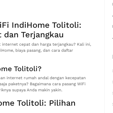
i IndiHome Tolitoli:
t dan Terjangkau
internet cepat dan harga terjangkau? Kali ini,
iHome, biaya pasang, dan cara daftar
me Tolitoli?
nan internet rumah andal dengan kecepatan
saja paketnya? Bagaimana cara pasang WiFi
riknya supaya Anda makin yakin.
me Tolitoli: Pilihan