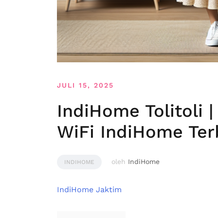
JULI 15, 2025
IndiHome Tolitoli 
WiFi IndiHome Ter
oleh
IndiHome
INDIHOME
IndiHome Jaktim