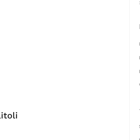
itoli