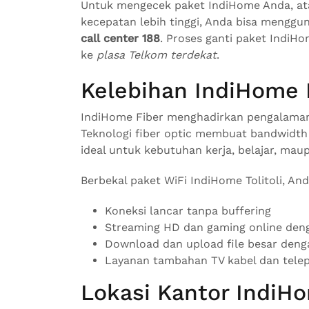
Untuk mengecek paket IndiHome Anda, ata
kecepatan lebih tinggi, Anda bisa mengg
call center 188
. Proses ganti paket IndiH
ke
plasa Telkom terdekat
.
Kelebihan IndiHome Fi
IndiHome Fiber menghadirkan pengalaman in
Teknologi fiber optic membuat bandwidth
ideal untuk kebutuhan kerja, belajar, maup
Berbekal paket WiFi IndiHome Tolitoli, An
Koneksi lancar tanpa buffering
Streaming HD dan gaming online den
Download dan upload file besar den
Layanan tambahan TV kabel dan tele
Lokasi Kantor IndiH