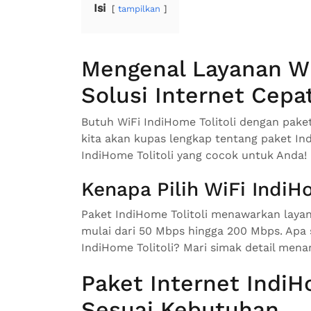
Isi
tampilkan
Mengenal Layanan WiF
Solusi Internet Cepa
Butuh WiFi IndiHome Tolitoli dengan paket 
kita akan kupas lengkap tentang paket Ind
IndiHome Tolitoli yang cocok untuk Anda!
Kenapa Pilih WiFi IndiHo
Paket IndiHome Tolitoli menawarkan laya
mulai dari 50 Mbps hingga 200 Mbps. Apa 
IndiHome Tolitoli? Mari simak detail mena
Paket Internet IndiHo
Sesuai Kebutuhan