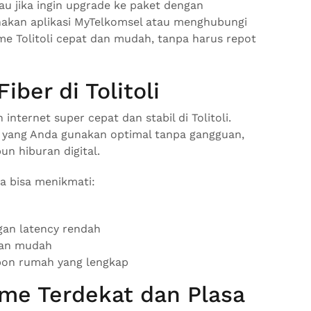
u jika ingin upgrade ke paket dengan
unakan aplikasi MyTelkomsel atau menghubungi
ome Tolitoli cepat dan mudah, tanpa harus repot
ber di Tolitoli
ternet super cepat dan stabil di Tolitoli.
 yang Anda gunakan optimal tanpa gangguan,
un hiburan digital.
da bisa menikmati:
gan latency rendah
gan mudah
pon rumah yang lengkap
ome Terdekat dan Plasa