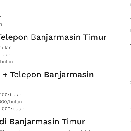
n
n
Telepon Banjarmasin Timur
bulan
bulan
/bulan
V + Telepon Banjarmasin
000/bulan
000/bulan
.000/bulan
di Banjarmasin Timur