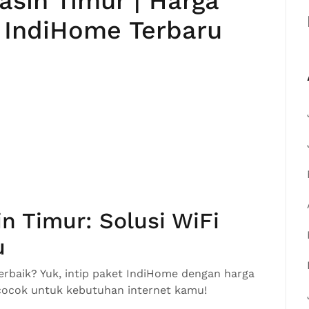
sin Timur | Harga
 IndiHome Terbaru
n Timur: Solusi WiFi
u
rbaik? Yuk, intip paket IndiHome dengan harga
 cocok untuk kebutuhan internet kamu!