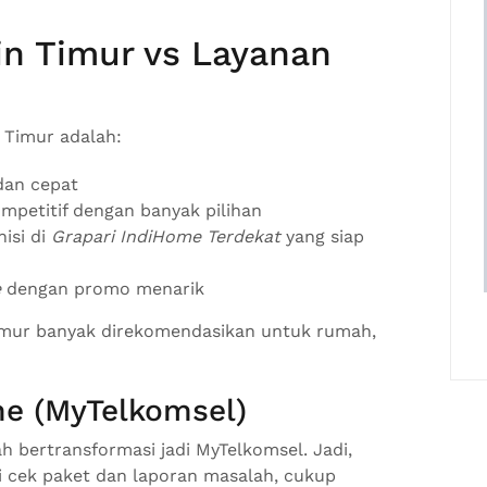
n Timur vs Layanan
 Timur adalah:
 dan cepat
mpetitif dengan banyak pilihan
isi di
Grapari IndiHome Terdekat
yang siap
e
dengan promo menarik
imur banyak direkomendasikan untuk rumah,
me (MyTelkomsel)
 bertransformasi jadi MyTelkomsel. Jadi,
i cek paket dan laporan masalah, cukup