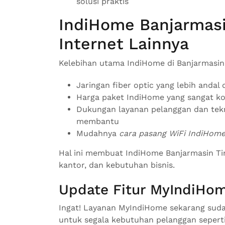
solusi praktis
IndiHome Banjarmasi
Internet Lainnya
Kelebihan utama IndiHome di Banjarmasin
Jaringan fiber optic yang lebih andal
Harga paket IndiHome yang sangat ko
Dukungan layanan pelanggan dan tekn
membantu
Mudahnya
cara pasang WiFi IndiHom
Hal ini membuat IndiHome Banjarmasin T
kantor, dan kebutuhan bisnis.
Update Fitur MyIndiHo
Ingat! Layanan MyIndiHome sekarang sudah
untuk segala kebutuhan pelanggan sepert