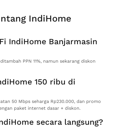
ntang IndiHome
Fi IndiHome Banjarmasin
 ditambah PPN 11%, namun sekarang diskon
IndiHome 150 ribu di
epatan 50 Mbps seharga Rp230.000, dan promo
engan paket internet dasar + diskon.
IndiHome secara langsung?