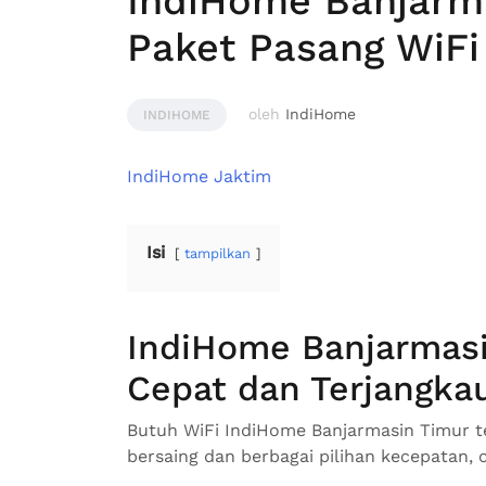
IndiHome Banjarma
Paket Pasang WiFi
oleh
IndiHome
INDIHOME
IndiHome Jaktim
Isi
tampilkan
IndiHome Banjarmasi
Cepat dan Terjangka
Butuh WiFi IndiHome Banjarmasin Timur te
bersaing dan berbagai pilihan kecepatan,