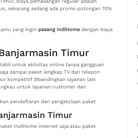
Timur, biaya pemasangan reguler adalah
un, sekarang sedang ada promo potongan 70%
kamu yang ingin
pasang IndiHome
dengan biaya
Banjarmasin Timur
abil untuk aktivitas online tanpa gangguan
t saja sampai paket lengkap TV dan telepon
mur
kompetitif dibandingkan layanan lain
ngkau untuk layanan customer dan
an pendaftaran dan pengelolaan paket
anjarmasin Timur
paket IndiHome internet saja
atau paket