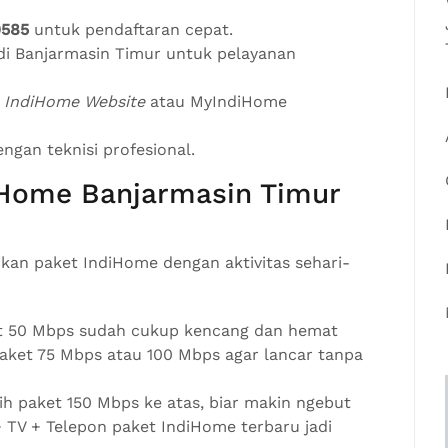
0585
untuk pendaftaran cepat.
i Banjarmasin Timur untuk pelayanan
i
IndiHome Website
atau MyIndiHome
gan teknisi profesional.
iHome Banjarmasin Timur
ikan paket IndiHome dengan aktivitas sehari-
 50 Mbps sudah cukup kencang dan hemat
aket 75 Mbps atau 100 Mbps agar lancar tanpa
ih paket 150 Mbps ke atas, biar makin ngebut
TV + Telepon paket IndiHome terbaru jadi