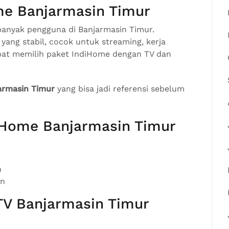
me Banjarmasin Timur
banyak pengguna di Banjarmasin Timur.
 yang stabil, cocok untuk streaming, kerja
pat memilih paket IndiHome dengan TV dan
armasin Timur
yang bisa jadi referensi sebelum
diHome Banjarmasin Timur
n
an
TV Banjarmasin Timur