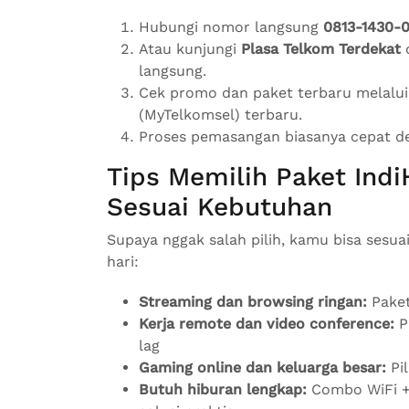
Hubungi nomor langsung
0813-1430-
Atau kunjungi
Plasa Telkom Terdekat
d
langsung.
Cek promo dan paket terbaru melalu
(MyTelkomsel) terbaru.
Proses pemasangan biasanya cepat den
Tips Memilih Paket Ind
Sesuai Kebutuhan
Supaya nggak salah pilih, kamu bisa sesua
hari:
Streaming dan browsing ringan:
Paket
Kerja remote dan video conference:
P
lag
Gaming online dan keluarga besar:
Pil
Butuh hiburan lengkap:
Combo WiFi + 