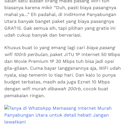
Salah satu alasan orang males pasang WiFi tuh
biasanya karena mikir “Duh, pasti biaya pasangnya
mahal ya…” Eh padahal, di IndiHome Panyabungan
Utara banyak banget paket yang biaya pasangnya
GRATIS. Gak semua sih, tapi pilihan yang gratis ini
udah cukup banyak dan bervariasi.
Khusus buat lo yang emang lagi cari
biaya pasang
wifi 100rb perbulan
, paket JITU 1P Internet 50 Mbps
dan Movie Premium 1P 30 Mbps tuh bisa jadi opsi
gila-gilaan. Cuma bayar langganannya aja, WiFi udah
nyala, siap temenin lo tiap hari. Dan kalo lo punya
budget terbatas, masih ada juga Eznet 10 Mbps
dengan
wifi murah dibawah 200rb
, cocok buat
pemakaian ringan.