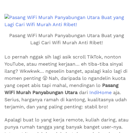
Pasang WiFi Murah Panyabungan Utara Buat yang
Lagi Cari Wifi Murah Anti Ribet!
Lo pernah nggak sih lagi asik scroll TikTok, nonton
YouTube, atau meeting kerjaan… eh tiba-tiba sinyal
ilang? Wkwkwk… ngeselin banget, apalagi kalo lagi di
momen penting 😤 Nah, daripada lo ngandelin kuota
yang cepet abis tapi mahal, mendingan lo
Pasang
WiFi Murah Panyabungan Utara
dari
IndiHome
aja.
Serius, harganya ramah di kantong, kualitasnya udah
terjamin, dan yang paling penting: stabil bro!
Apalagi buat lo yang kerja remote, kuliah daring, atau
punya rumah tangga yang banyak banget user-nya.