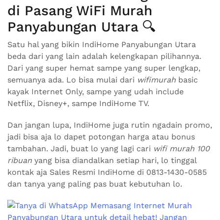
di Pasang WiFi Murah
Panyabungan Utara 🔍
Satu hal yang bikin IndiHome Panyabungan Utara
beda dari yang lain adalah kelengkapan pilihannya.
Dari yang super hemat sampe yang super lengkap,
semuanya ada. Lo bisa mulai dari
wifimurah
basic
kayak Internet Only, sampe yang udah include
Netflix, Disney+, sampe IndiHome TV.
Dan jangan lupa, IndiHome juga rutin ngadain promo,
jadi bisa aja lo dapet potongan harga atau bonus
tambahan. Jadi, buat lo yang lagi cari
wifi murah 100
ribuan
yang bisa diandalkan setiap hari, lo tinggal
kontak aja Sales Resmi IndiHome di 0813-1430-0585
dan tanya yang paling pas buat kebutuhan lo.