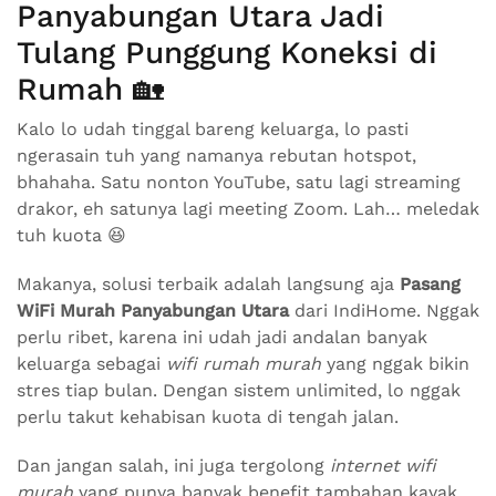
Panyabungan Utara Jadi
Tulang Punggung Koneksi di
Rumah 🏡
Kalo lo udah tinggal bareng keluarga, lo pasti
ngerasain tuh yang namanya rebutan hotspot,
bhahaha. Satu nonton YouTube, satu lagi streaming
drakor, eh satunya lagi meeting Zoom. Lah… meledak
tuh kuota 😆
Makanya, solusi terbaik adalah langsung aja
Pasang
WiFi Murah Panyabungan Utara
dari IndiHome. Nggak
perlu ribet, karena ini udah jadi andalan banyak
keluarga sebagai
wifi rumah murah
yang nggak bikin
stres tiap bulan. Dengan sistem unlimited, lo nggak
perlu takut kehabisan kuota di tengah jalan.
Dan jangan salah, ini juga tergolong
internet wifi
murah
yang punya banyak benefit tambahan kayak