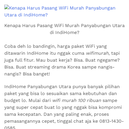
Kenapa Harus Pasang WiFi Murah Panyabungan Utara
di IndiHome?
Coba deh lo bandingin, harga paket WiFi yang
ditawarin IndiHome itu nggak cuma
wifimurah
, tapi
juga full fitur. Mau buat kerja? Bisa. Buat ngegame?
Bisa. Buat streaming drama Korea sampe nangis-
nangis? Bisa banget!
IndiHome Panyabungan Utara punya banyak pilihan
paket yang bisa lo sesuaikan sama kebutuhan dan
budget lo. Mulai dari
wifi murah 100 ribuan
sampe
yang super cepat buat lo yang nggak bisa kompromi
sama kecepatan. Dan yang paling enak, proses
pemasangannya cepet, tinggal chat aja ke 0813-1430-
0585.