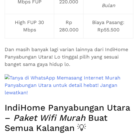
Mbps FUP
220.000
Bulan
High FUP 30
Rp
Biaya Pasang:
Mbps
280.000
Rp55.500
Dan masih banyak lagi varian lainnya dari IndiHome
Panyabungan Utara! Lo tinggal pilih yang sesuai
banget sama gaya hidup lo.
IndiHome Panyabungan Utara
–
Paket Wifi Murah
Buat
Semua Kalangan 💡