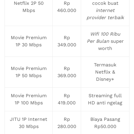
Netflix 2P 50
Rp
cocok buat
Mbps
460.000
internet
provider terbaik
Wifi 100 Ribu
Movie Premium
Rp
Per Bulan
super
1P 30 Mbps
349.000
worth
Termasuk
Movie Premium
Rp
Netflix &
1P 50 Mbps
369.000
Disney+
Movie Premium
Rp
Streaming full
1P 100 Mbps
419.000
HD anti ngelag
JITU 1P Internet
Rp
Biaya Pasang
30 Mbps
280.000
Rp50.000