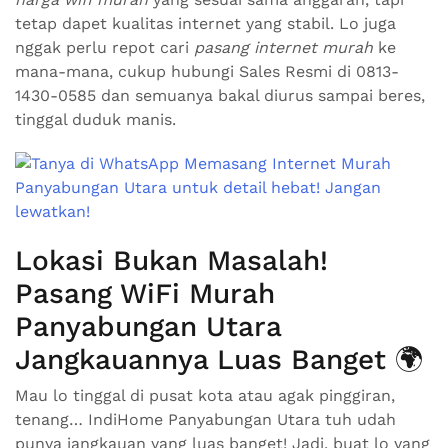
tetap dapet kualitas internet yang stabil. Lo juga
nggak perlu repot cari
pasang internet murah
ke
mana-mana, cukup hubungi Sales Resmi di 0813-
1430-0585 dan semuanya bakal diurus sampai beres,
tinggal duduk manis.
Lokasi Bukan Masalah!
Pasang WiFi Murah
Panyabungan Utara
Jangkauannya Luas Banget 🌍
Mau lo tinggal di pusat kota atau agak pinggiran,
tenang… IndiHome Panyabungan Utara tuh udah
punya jangkauan yang luas banget! Jadi, buat lo yang