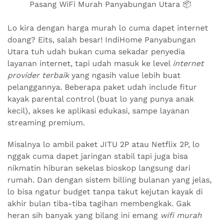
Pasang WiFi Murah Panyabungan Utara 📦
Lo kira dengan harga murah lo cuma dapet internet
doang? Eits, salah besar! IndiHome Panyabungan
Utara tuh udah bukan cuma sekadar penyedia
layanan internet, tapi udah masuk ke level
internet
provider terbaik
yang ngasih value lebih buat
pelanggannya. Beberapa paket udah include fitur
kayak parental control (buat lo yang punya anak
kecil), akses ke aplikasi edukasi, sampe layanan
streaming premium.
Misalnya lo ambil paket JITU 2P atau Netflix 2P, lo
nggak cuma dapet jaringan stabil tapi juga bisa
nikmatin hiburan sekelas bioskop langsung dari
rumah. Dan dengan sistem billing bulanan yang jelas,
lo bisa ngatur budget tanpa takut kejutan kayak di
akhir bulan tiba-tiba tagihan membengkak. Gak
heran sih banyak yang bilang ini emang
wifi murah