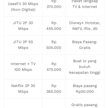
Rp
Paket lengkap
UseeTV 30 Mbps
370.000
TV & Internet
(Non-Digital)
JITU 2P 30
Rp
Disney+ Hotstar,
Mbps
455.000
WeTV, Iflix, dll
JITU 2P 50
Rp
Biaya Pasang:
Mbps
505.000
Gratis
Buat lo yang
Internet + TV
Rp
butuh
100 Mbps
475.000
kecepatan tinggi
Netflix 2P 30
Rp
Biaya pasang
Mbps
365.000
Rp50.000
Gratis pasang,