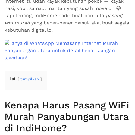
Internet itu udah kayak kebutuhan pokok — kayak
nasi, kopi, sama… mantan yang susah move on 😆
Tapi tenang, IndiHome hadir buat bantu lo
pasang
wifi murah
yang bener-bener masuk akal buat segala
kebutuhan digital lo.
Isi
tampilkan
Kenapa Harus Pasang WiFi
Murah Panyabungan Utara
di IndiHome?