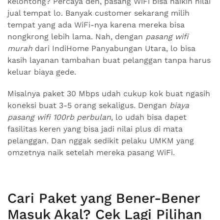
kelontong? Percaya deh, pasang WiFi bisa naikin nilai
jual tempat lo. Banyak customer sekarang milih
tempat yang ada WiFi-nya karena mereka bisa
nongkrong lebih lama. Nah, dengan
pasang wifi
murah
dari IndiHome Panyabungan Utara, lo bisa
kasih layanan tambahan buat pelanggan tanpa harus
keluar biaya gede.
Misalnya paket 30 Mbps udah cukup kok buat ngasih
koneksi buat 3-5 orang sekaligus. Dengan
biaya
pasang wifi 100rb perbulan
, lo udah bisa dapet
fasilitas keren yang bisa jadi nilai plus di mata
pelanggan. Dan nggak sedikit pelaku UMKM yang
omzetnya naik setelah mereka pasang WiFi.
Cari Paket yang Bener-Bener
Masuk Akal? Cek Lagi Pilihan