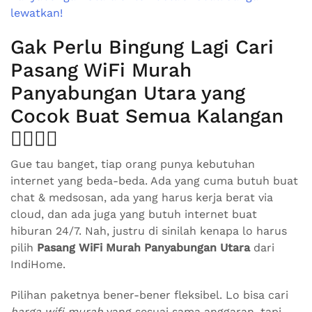
Gak Perlu Bingung Lagi Cari
Pasang WiFi Murah
Panyabungan Utara yang
Cocok Buat Semua Kalangan
🧍‍♂️🧍‍♀️
Gue tau banget, tiap orang punya kebutuhan
internet yang beda-beda. Ada yang cuma butuh buat
chat & medsosan, ada yang harus kerja berat via
cloud, dan ada juga yang butuh internet buat
hiburan 24/7. Nah, justru di sinilah kenapa lo harus
pilih
Pasang WiFi Murah Panyabungan Utara
dari
IndiHome.
Pilihan paketnya bener-bener fleksibel. Lo bisa cari
harga wifi murah
yang sesuai sama anggaran, tapi