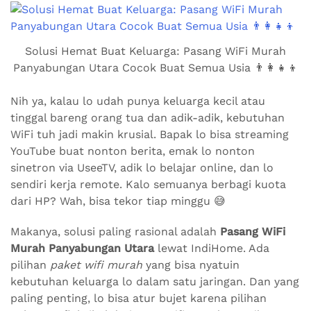
Solusi Hemat Buat Keluarga: Pasang WiFi Murah
Panyabungan Utara Cocok Buat Semua Usia 👨‍👩‍👧‍👦
Nih ya, kalau lo udah punya keluarga kecil atau
tinggal bareng orang tua dan adik-adik, kebutuhan
WiFi tuh jadi makin krusial. Bapak lo bisa streaming
YouTube buat nonton berita, emak lo nonton
sinetron via UseeTV, adik lo belajar online, dan lo
sendiri kerja remote. Kalo semuanya berbagi kuota
dari HP? Wah, bisa tekor tiap minggu 😅
Makanya, solusi paling rasional adalah
Pasang WiFi
Murah Panyabungan Utara
lewat IndiHome. Ada
pilihan
paket wifi murah
yang bisa nyatuin
kebutuhan keluarga lo dalam satu jaringan. Dan yang
paling penting, lo bisa atur bujet karena pilihan