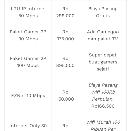
JITU 1P Internet
Rp
Biaya Pasang
50 Mbps
299.000
Gratis
Paket Gamer 2P
Rp
Ada Gameqoo
30 Mbps
375.000
dan paket TV
Super cepat
Paket Gamer 2P
Rp
buat gamers
100 Mbps
895.000
sejati
Biaya Pasang
Rp
Wifi 100Rb
EZNet 10 Mbps
150.000
Perbulan
:
Rp166.500
Wifi Murah 100
Internet Only 30
Rp
Ribuan Per