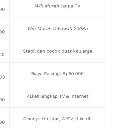
Wifi Murah
tanpa TV
00
Wifi Murah Dibawah 200Rb
00
Stabil dan cocok buat keluarga
00
Biaya Pasang: Rp50.000
00
Paket lengkap TV & Internet
00
Disney+ Hotstar, WeTV, Iflix, dll
00