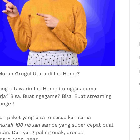
Murah Grogol Utara di IndiHome?
yang ditawarin IndiHome itu nggak cuma
kerja? Bisa. Buat ngegame? Bisa. Buat streaming
anget!
an paket yang bisa lo sesuaikan sama
murah 100 ribuan
sampe yang super cepat buat
tan. Dan yang paling enak, proses
 0813-1430-0585.