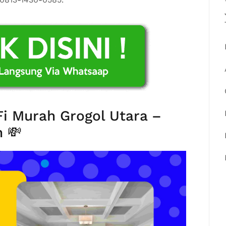
Fi Murah Grogol Utara –
 💸