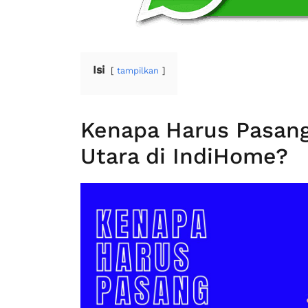
Isi
tampilkan
Kenapa Harus Pasang
Utara di IndiHome?