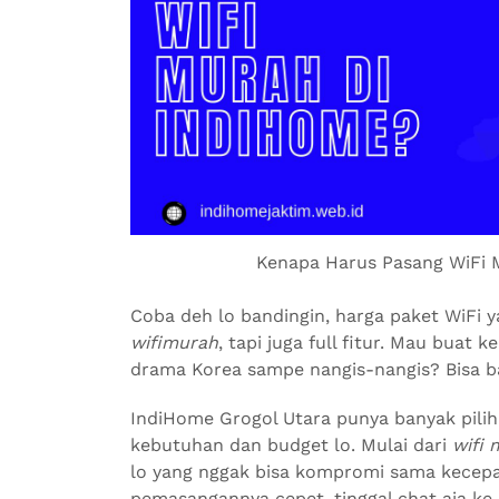
Kenapa Harus Pasang WiFi 
Coba deh lo bandingin, harga paket WiFi 
wifimurah
, tapi juga full fitur. Mau buat 
drama Korea sampe nangis-nangis? Bisa b
IndiHome Grogol Utara punya banyak pilih
kebutuhan dan budget lo. Mulai dari
wifi 
lo yang nggak bisa kompromi sama kecepa
pemasangannya cepet, tinggal chat aja ke