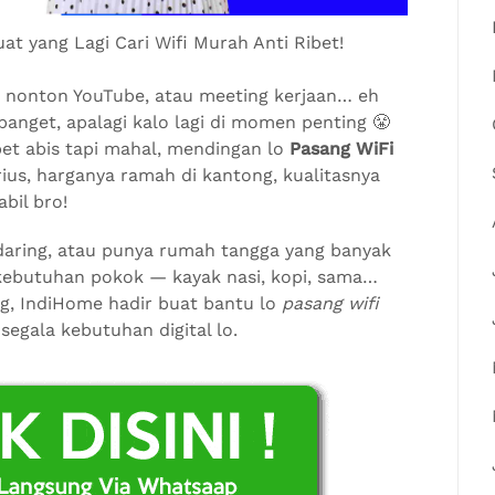
t yang Lagi Cari Wifi Murah Anti Ribet!
ok, nonton YouTube, atau meeting kerjaan… eh
banget, apalagi kalo lagi di momen penting 😤
pet abis tapi mahal, mendingan lo
Pasang WiFi
rius, harganya ramah di kantong, kualitasnya
bil bro!
 daring, atau punya rumah tangga yang banyak
 kebutuhan pokok — kayak nasi, kopi, sama…
g, IndiHome hadir buat bantu lo
pasang wifi
egala kebutuhan digital lo.