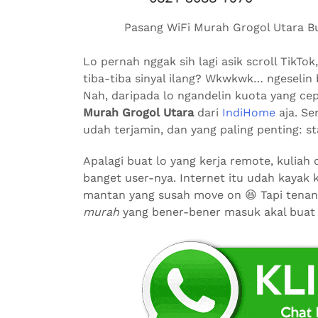
Pasang WiFi Murah Grogol Utara Bua
Lo pernah nggak sih lagi asik scroll TikT
tiba-tiba sinyal ilang? Wkwkwk… ngeselin 
Nah, daripada lo ngandelin kuota yang ce
Murah Grogol Utara
dari
IndiHome
aja. Se
udah terjamin, dan yang paling penting: sta
Apalagi buat lo yang kerja remote, kuliah
banget user-nya. Internet itu udah kayak
mantan yang susah move on 😆 Tapi tenan
murah
yang bener-bener masuk akal buat s