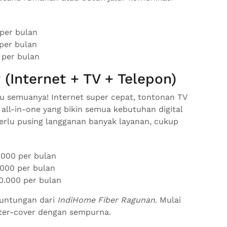
per bulan
per bulan
 per bulan
(Internet + TV + Telepon)
u semuanya! Internet super cepat, tontonan TV
 all-in-one yang bikin semua kebutuhan digital
erlu pusing langganan banyak layanan, cukup
000 per bulan
000 per bulan
.000 per bulan
euntungan dari
IndiHome Fiber Ragunan
. Mulai
a ter-cover dengan sempurna.