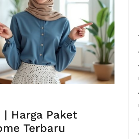
| Harga Paket
ome Terbaru