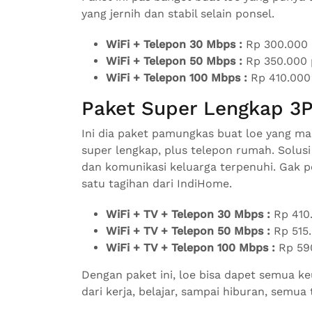
yang jernih dan stabil selain ponsel.
WiFi + Telepon 30 Mbps :
Rp 300.000 
WiFi + Telepon 50 Mbps :
Rp 350.000 
WiFi + Telepon 100 Mbps :
Rp 410.000
Paket Super Lengkap 3P 
Ini dia paket pamungkas buat loe yang ma
super lengkap, plus telepon rumah. Solusi
dan komunikasi keluarga terpenuhi. Gak p
satu tagihan dari IndiHome.
WiFi + TV + Telepon 30 Mbps :
Rp 410.
WiFi + TV + Telepon 50 Mbps :
Rp 515.
WiFi + TV + Telepon 100 Mbps :
Rp 590
Dengan paket ini, loe bisa dapet semua k
dari kerja, belajar, sampai hiburan, semu