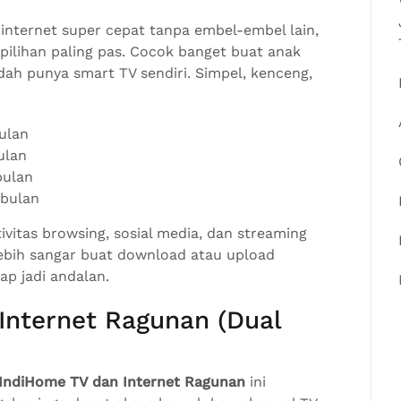
internet super cepat tanpa embel-embel lain,
 pilihan paling pas. Cocok banget buat anak
udah punya smart TV sendiri. Simpel, kenceng,
ulan
ulan
bulan
 bulan
vitas browsing, sosial media, dan streaming
lebih sangar buat download atau upload
ap jadi andalan.
Internet Ragunan (Dual
 IndiHome TV dan Internet Ragunan
ini