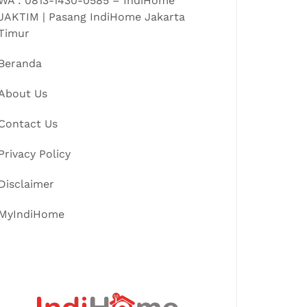
WA : 0813-1430-0585 – IndiHome
JAKTIM | Pasang IndiHome Jakarta
Timur
Beranda
About Us
Contact Us
Privacy Policy
Disclaimer
MyIndiHome