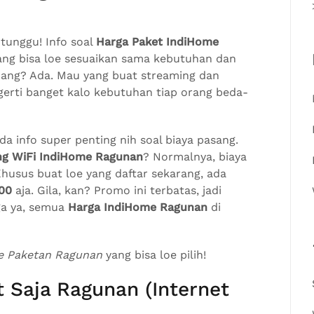
-tunggu! Info soal
Harga Paket IndiHome
yang bisa loe sesuaikan sama kebutuhan dan
oang? Ada. Mau yang buat streaming dan
erti banget kalo kebutuhan tiap orang beda-
a info super penting nih soal biaya pasang.
ng WiFi IndiHome Ragunan
? Normalnya, biaya
 Khusus buat loe yang daftar sekarang, ada
00
aja. Gila, kan? Promo ini terbatas, jadi
uga ya, semua
Harga IndiHome Ragunan
di
e Paketan Ragunan
yang bisa loe pilih!
 Saja Ragunan (Internet