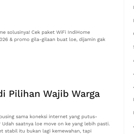
me solusinya! Cek paket WiFi IndiHome
26 & promo gila-gilaan buat loe, dijamin gak
i Pilihan Wajib Warga
pusing sama koneksi internet yang putus-
dah saatnya loe move on ke yang lebih pasti.
et stabil itu bukan lagi kemewahan, tapi