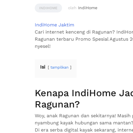
oleh
IndiHome
INDIHOME
IndiHome Jaktim
Cari internet kenceng di Ragunan? IndiHo
Ragunan terbaru Promo Spesial Agustus 20
nyesel!
Isi
tampilkan
Kenapa IndiHome Jad
Ragunan?
Woy, anak Ragunan dan sekitarnya! Masih 
nyambung kayak hubungan sama mantan? U
Di era serba digital kayak sekarang, intern