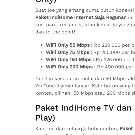
Buat loe yang emang cuma butuh koneksi 
Paket IndiHome Internet Saja Ragunan
ini
kos, para freelancer, atau keluarga yang 
dan to the point!
WiFi Only 50 Mbps :
Rp 230.000 per b
WiFi Only 75 Mbps :
Rp 250.000 per b
WiFi Only 150 Mbps :
Rp 325.000 per 
WiFi Only 200 Mbps :
Rp 490.000 per
Dengan kecepatan mulai dari 50 Mbps, akti
YouTube dijamin lancar. Kalo butuh yang 
konten, pilihan 150 Mbps atau 200 Mbps si
Paket IndiHome TV dan 
Play)
Kalo loe dan keluarga hobi nonton,
Paket