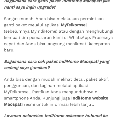
Bagaimana cara ganti paket IndiHome Maospati jika
nanti saya ingin upgrade?
Sangat mudah! Anda bisa melakukan permintaan
ganti paket melalui aplikasi
MyTelkomsel
(sebelumnya MyIndiHome) atau dengan menghubungi
kembali tim pemasaran kami di WhatsApp. Prosesnya
cepat dan Anda bisa langsung menikmati kecepatan
baru.
Bagaimana cara cek paket IndiHome Maospati yang
sedang saya gunakan?
Anda bisa dengan mudah melihat detail paket aktif,
penggunaan, dan tagihan melalui aplikasi
MyTelkomsel. Pastikan Anda mengunduhnya di
smartphone Anda. Kunjungi juga
IndiHome website
Maospati
resmi untuk informasi lebih lanjut.
Layanan pelanggan IndiHome sekarang hubungi ke