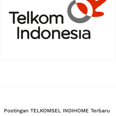
Postingan TELKOMSEL INDIHOME Terbaru