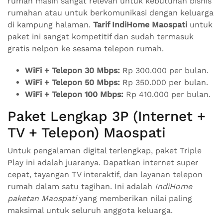
rumah masih sangat relevan untuk kebutuhan bisnis
rumahan atau untuk berkomunikasi dengan keluarga
di kampung halaman.
Tarif IndiHome Maospati
untuk
paket ini sangat kompetitif dan sudah termasuk
gratis nelpon ke sesama telepon rumah.
WiFi + Telepon 30 Mbps:
Rp 300.000 per bulan.
WiFi + Telepon 50 Mbps:
Rp 350.000 per bulan.
WiFi + Telepon 100 Mbps:
Rp 410.000 per bulan.
Paket Lengkap 3P (Internet +
TV + Telepon) Maospati
Untuk pengalaman digital terlengkap, paket Triple
Play ini adalah juaranya. Dapatkan internet super
cepat, tayangan TV interaktif, dan layanan telepon
rumah dalam satu tagihan. Ini adalah
IndiHome
paketan Maospati
yang memberikan nilai paling
maksimal untuk seluruh anggota keluarga.