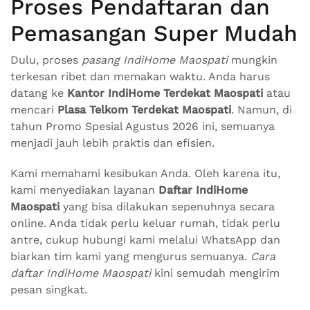
Proses Pendaftaran dan
Pemasangan Super Mudah
Dulu, proses
pasang IndiHome Maospati
mungkin
terkesan ribet dan memakan waktu. Anda harus
datang ke
Kantor IndiHome Terdekat Maospati
atau
mencari
Plasa Telkom Terdekat Maospati
. Namun, di
tahun Promo Spesial Agustus 2026 ini, semuanya
menjadi jauh lebih praktis dan efisien.
Kami memahami kesibukan Anda. Oleh karena itu,
kami menyediakan layanan
Daftar IndiHome
Maospati
yang bisa dilakukan sepenuhnya secara
online. Anda tidak perlu keluar rumah, tidak perlu
antre, cukup hubungi kami melalui WhatsApp dan
biarkan tim kami yang mengurus semuanya.
Cara
daftar IndiHome Maospati
kini semudah mengirim
pesan singkat.