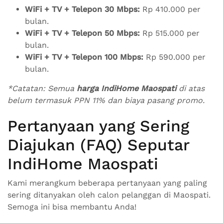
WiFi + TV + Telepon 30 Mbps:
Rp 410.000 per
bulan.
WiFi + TV + Telepon 50 Mbps:
Rp 515.000 per
bulan.
WiFi + TV + Telepon 100 Mbps:
Rp 590.000 per
bulan.
*Catatan: Semua
harga IndiHome Maospati
di atas
belum termasuk PPN 11% dan biaya pasang promo.
Pertanyaan yang Sering
Diajukan (FAQ) Seputar
IndiHome Maospati
Kami merangkum beberapa pertanyaan yang paling
sering ditanyakan oleh calon pelanggan di Maospati.
Semoga ini bisa membantu Anda!