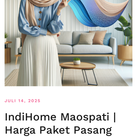
JULI 14, 2025
IndiHome Maospati |
Harga Paket Pasang