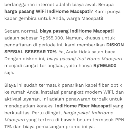
berlangganan internet adalah biaya awal. Berapa
harga pasang WiFi IndiHome Maospati
? Kami punya
kabar gembira untuk Anda, warga Maospati!
Secara normal,
biaya pasang IndiHome Maospati
adalah sebesar Rp555.000. Namun, khusus untuk
pendaftaran di periode ini, kami memberikan
DISKON
SPESIAL SEBESAR 70%
! Ya, Anda tidak salah baca.
Dengan diskon ini,
biaya pasang Indi Home Maospati
menjadi sangat terjangkau, yaitu hanya
Rp166.500
saja.
Biaya ini sudah termasuk penarikan kabel fiber optik
ke rumah Anda, instalasi perangkat modem WiFi, dan
aktivasi layanan. Ini adalah penawaran terbaik untuk
mendapatkan koneksi
IndiHome Fiber Maospati
yang
berkualitas. Perlu diingat,
harga paket IndiHome
Maospati
yang tertera di bawah belum termasuk PPN
11% dan biaya pemasangan promo ini ya.