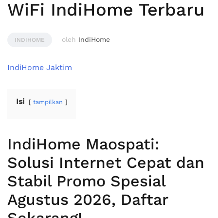
WiFi IndiHome Terbaru
oleh
IndiHome
INDIHOME
IndiHome Jaktim
Isi
tampilkan
IndiHome Maospati:
Solusi Internet Cepat dan
Stabil Promo Spesial
Agustus 2026, Daftar
Sekarang!