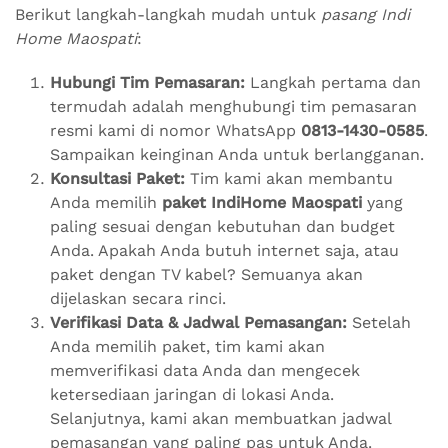
Berikut langkah-langkah mudah untuk
pasang Indi
Home Maospati
:
Hubungi Tim Pemasaran:
Langkah pertama dan
termudah adalah menghubungi tim pemasaran
resmi kami di nomor WhatsApp
0813-1430-0585
.
Sampaikan keinginan Anda untuk berlangganan.
Konsultasi Paket:
Tim kami akan membantu
Anda memilih
paket IndiHome Maospati
yang
paling sesuai dengan kebutuhan dan budget
Anda. Apakah Anda butuh internet saja, atau
paket dengan TV kabel? Semuanya akan
dijelaskan secara rinci.
Verifikasi Data & Jadwal Pemasangan:
Setelah
Anda memilih paket, tim kami akan
memverifikasi data Anda dan mengecek
ketersediaan jaringan di lokasi Anda.
Selanjutnya, kami akan membuatkan jadwal
pemasangan yang paling pas untuk Anda.