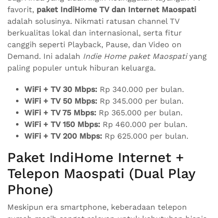
favorit,
paket IndiHome TV dan Internet Maospati
adalah solusinya. Nikmati ratusan channel TV
berkualitas lokal dan internasional, serta fitur
canggih seperti Playback, Pause, dan Video on
Demand. Ini adalah
Indie Home paket Maospati
yang
paling populer untuk hiburan keluarga.
WiFi + TV 30 Mbps:
Rp 340.000 per bulan.
WiFi + TV 50 Mbps:
Rp 345.000 per bulan.
WiFi + TV 75 Mbps:
Rp 365.000 per bulan.
WiFi + TV 150 Mbps:
Rp 460.000 per bulan.
WiFi + TV 200 Mbps:
Rp 625.000 per bulan.
Paket IndiHome Internet +
Telepon Maospati (Dual Play
Phone)
Meskipun era smartphone, keberadaan telepon