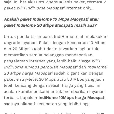
saja. Ini berlaku untuk semua jenis paket, termasuk
paket WiFi IndiHome Maospati
internet only.
Apakah paket IndiHome 10 Mbps Maospati atau
paket IndiHome 20 Mbps Maospati masih ada?
Untuk pendaftaran baru, IndiHome telah melakukan
upgrade layanan. Paket dengan kecepatan 10 Mbps
dan 20 Mbps sudah tidak ditawarkan lagi untuk
memastikan semua pelanggan mendapatkan
pengalaman internet yang lebih baik.
Harga WiFi
IndiHome 10Mbps perbulan Maospati
dan
IndiHome
20 Mbps harga Maospati
sudah digantikan dengan
paket entry-level 30 Mbps atau 50 Mbps yang jauh
lebih kencang dengan selisih harga yang tipis. Ini
adalah komitmen kami untuk memberikan layanan
terbaik. Lupakan
IndiHome 10Mbps harga Maospati
,
saatnya nikmati kecepatan yang lebih tinggi!