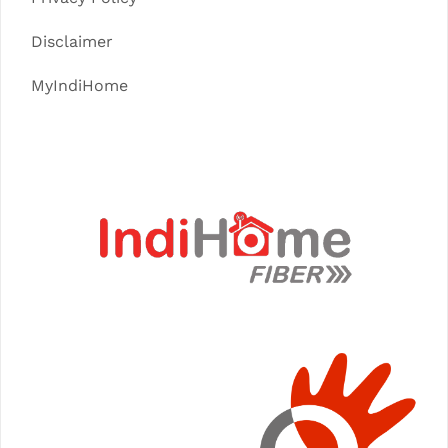
Disclaimer
MyIndiHome