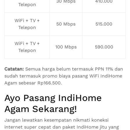
30 Mbps
410.000
Telepon
WiFi + TV +
50 Mbps
515.000
Telepon
WiFi + TV +
100 Mbps
590.000
Telepon
Catatan:
Semua harga belum termasuk PPN 11% dan
sudah termasuk promo biaya pasang WiFi IndiHome
Agam sebesar Rp166.500.
Ayo Pasang IndiHome
Agam Sekarang!
Jangan lewatkan kesempatan nikmati koneksi
internet super cepat dan paket IndiHome jitu yang