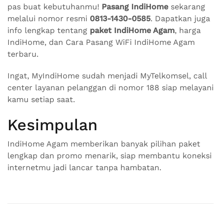
pas buat kebutuhanmu!
Pasang IndiHome
sekarang
melalui nomor resmi
0813-1430-0585
. Dapatkan juga
info lengkap tentang
paket IndiHome Agam
, harga
IndiHome, dan Cara Pasang WiFi IndiHome Agam
terbaru.
Ingat, MyIndiHome sudah menjadi MyTelkomsel, call
center layanan pelanggan di nomor 188 siap melayani
kamu setiap saat.
Kesimpulan
IndiHome Agam memberikan banyak pilihan paket
lengkap dan promo menarik, siap membantu koneksi
internetmu jadi lancar tanpa hambatan.