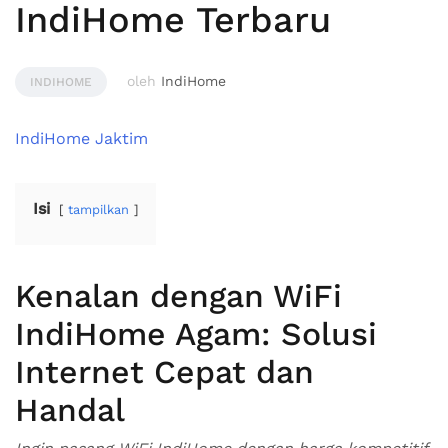
IndiHome Terbaru
oleh
IndiHome
INDIHOME
IndiHome Jaktim
Isi
tampilkan
Kenalan dengan WiFi
IndiHome Agam: Solusi
Internet Cepat dan
Handal