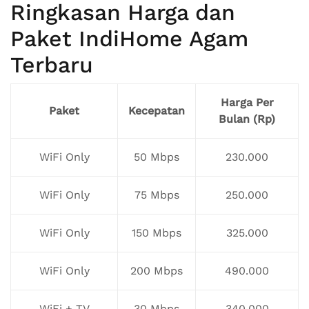
Ringkasan Harga dan
Paket IndiHome Agam
Terbaru
Harga Per
Paket
Kecepatan
Bulan (Rp)
WiFi Only
50 Mbps
230.000
WiFi Only
75 Mbps
250.000
WiFi Only
150 Mbps
325.000
WiFi Only
200 Mbps
490.000
WiFi + TV
30 Mbps
340.000