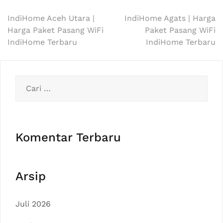
Navigasi
IndiHome Aceh Utara |
IndiHome Agats | Harga
Harga Paket Pasang WiFi
Paket Pasang WiFi
pos
IndiHome Terbaru
IndiHome Terbaru
Cari
untuk:
Komentar Terbaru
Arsip
Juli 2026