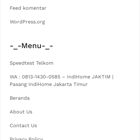
Feed komentar
WordPress.org
-_-Menu-_-
Speedtest Telkom
WA : 0813-1430-0585 – IndiHome JAKTIM |
Pasang IndiHome Jakarta Timur
Beranda
About Us
Contact Us
Privacy Policy