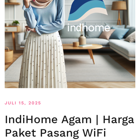
JULI 15, 2025
IndiHome Agam | Harga
Paket Pasang WiFi