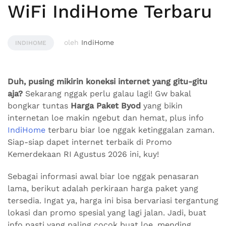
WiFi IndiHome Terbaru
oleh
IndiHome
INDIHOME
Duh, pusing mikirin koneksi internet yang gitu-gitu
aja?
Sekarang nggak perlu galau lagi! Gw bakal
bongkar tuntas
Harga Paket Byod
yang bikin
internetan loe makin ngebut dan hemat, plus info
IndiHome
terbaru biar loe nggak ketinggalan zaman.
Siap-siap dapet internet terbaik di Promo
Kemerdekaan RI Agustus 2026 ini, kuy!
Sebagai informasi awal biar loe nggak penasaran
lama, berikut adalah perkiraan harga paket yang
tersedia. Ingat ya, harga ini bisa bervariasi tergantung
lokasi dan promo spesial yang lagi jalan. Jadi, buat
info pasti yang paling cocok buat loe, mending