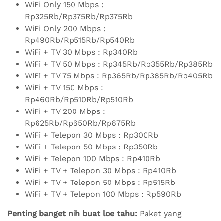
WiFi Only 150 Mbps :
Rp325Rb/Rp375Rb/Rp375Rb
WiFi Only 200 Mbps :
Rp490Rb/Rp515Rb/Rp540Rb
WiFi + TV 30 Mbps : Rp340Rb
WiFi + TV 50 Mbps : Rp345Rb/Rp355Rb/Rp385Rb
WiFi + TV 75 Mbps : Rp365Rb/Rp385Rb/Rp405Rb
WiFi + TV 150 Mbps :
Rp460Rb/Rp510Rb/Rp510Rb
WiFi + TV 200 Mbps :
Rp625Rb/Rp650Rb/Rp675Rb
WiFi + Telepon 30 Mbps : Rp300Rb
WiFi + Telepon 50 Mbps : Rp350Rb
WiFi + Telepon 100 Mbps : Rp410Rb
WiFi + TV + Telepon 30 Mbps : Rp410Rb
WiFi + TV + Telepon 50 Mbps : Rp515Rb
WiFi + TV + Telepon 100 Mbps : Rp590Rb
Penting banget nih buat loe tahu:
Paket yang