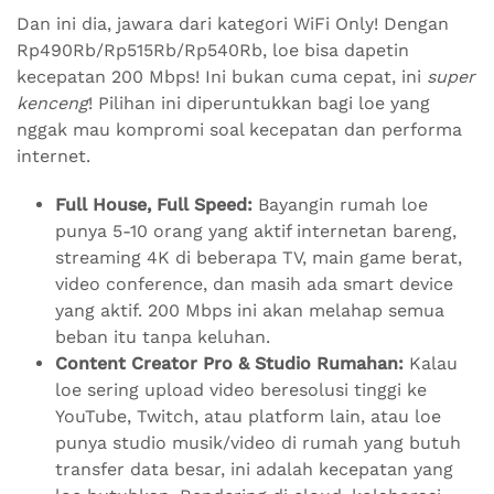
Dan ini dia, jawara dari kategori WiFi Only! Dengan
Rp490Rb/Rp515Rb/Rp540Rb, loe bisa dapetin
kecepatan 200 Mbps! Ini bukan cuma cepat, ini
super
kenceng
! Pilihan ini diperuntukkan bagi loe yang
nggak mau kompromi soal kecepatan dan performa
internet.
Full House, Full Speed:
Bayangin rumah loe
punya 5-10 orang yang aktif internetan bareng,
streaming 4K di beberapa TV, main game berat,
video conference, dan masih ada smart device
yang aktif. 200 Mbps ini akan melahap semua
beban itu tanpa keluhan.
Content Creator Pro & Studio Rumahan:
Kalau
loe sering upload video beresolusi tinggi ke
YouTube, Twitch, atau platform lain, atau loe
punya studio musik/video di rumah yang butuh
transfer data besar, ini adalah kecepatan yang