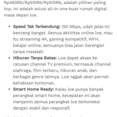
Rp460Rb/Rp510Rb/Rp510Rb, adalah pilihan paling
top. Ini adalah solusi all-in-one buat rumah digital
masa depan loe.
Speed Tak Terbendung:
150 Mbps, udah jelas ini
kenceng banget. Semua aktivitas online loe, mau
itu streaming 4K, gaming kompetitif, WFH,
belajar online, semuanya bisa jalan barengan
tanpa masalah.
Hiburan Tanpa Batas:
Loe dapet akses ke
ratusan channel TV premium, termasuk channel
olahraga, film terbaru, hiburan anak, dan
berbagai genre lainnya. Loe nggak akan pernah
kehabisan tontonan.
Smart Home Ready:
Kalau loe punya banyak
perangkat smart home, kecepatan ini akan
menjamin semua perangkat loe terkoneksi
dengan stabil dan responsif.