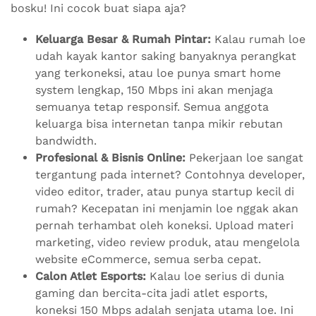
bosku! Ini cocok buat siapa aja?
Keluarga Besar & Rumah Pintar:
Kalau rumah loe
udah kayak kantor saking banyaknya perangkat
yang terkoneksi, atau loe punya smart home
system lengkap, 150 Mbps ini akan menjaga
semuanya tetap responsif. Semua anggota
keluarga bisa internetan tanpa mikir rebutan
bandwidth.
Profesional & Bisnis Online:
Pekerjaan loe sangat
tergantung pada internet? Contohnya developer,
video editor, trader, atau punya startup kecil di
rumah? Kecepatan ini menjamin loe nggak akan
pernah terhambat oleh koneksi. Upload materi
marketing, video review produk, atau mengelola
website eCommerce, semua serba cepat.
Calon Atlet Esports:
Kalau loe serius di dunia
gaming dan bercita-cita jadi atlet esports,
koneksi 150 Mbps adalah senjata utama loe. Ini