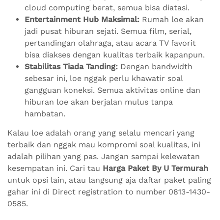
cloud computing berat, semua bisa diatasi.
Entertainment Hub Maksimal:
Rumah loe akan
jadi pusat hiburan sejati. Semua film, serial,
pertandingan olahraga, atau acara TV favorit
bisa diakses dengan kualitas terbaik kapanpun.
Stabilitas Tiada Tanding:
Dengan bandwidth
sebesar ini, loe nggak perlu khawatir soal
gangguan koneksi. Semua aktivitas online dan
hiburan loe akan berjalan mulus tanpa
hambatan.
Kalau loe adalah orang yang selalu mencari yang
terbaik dan nggak mau kompromi soal kualitas, ini
adalah pilihan yang pas. Jangan sampai kelewatan
kesempatan ini. Cari tau
Harga Paket By U Termurah
untuk opsi lain, atau langsung aja daftar paket paling
gahar ini di Direct registration to number 0813-1430-
0585.