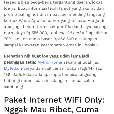
tersedia bisa beda-beda tergantung daerah/lokasi
loe ya. Buat informasi lebih lanjut yang akurat dan
promo paling hot di tempat loe, mending langsung
kontak WhatsApp ke nomor yang tertera. Harga di
atas juga belum termasuk ppn11% dan biaya pasang
normalnya Rp555.000, tapi
spesial hari ini
lagi diskon
70% jadi loe cuma bayar Rp166.500 aja! Jangan
sampai kelewatan kesempatan emas ini, bosku!
Perhatian nih buat loe yang udah lama jadi
pelanggan setia:
MyIndiHome
sekarang udah jadi
MyTelkomsel
ya dan call center bukan lagi 147 tapi
188. Jadi, kalau ada apa-apa, loe bisa langsung
hubungi nomor baru ini. Jangan sampai salah
sambung!
Paket Internet WiFi Only:
Nggak Mau Ribet, Cuma