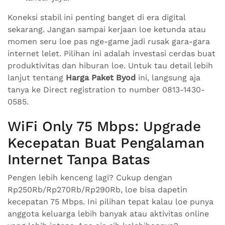
Koneksi stabil ini penting banget di era digital
sekarang. Jangan sampai kerjaan loe ketunda atau
momen seru loe pas nge-game jadi rusak gara-gara
internet lelet. Pilihan ini adalah investasi cerdas buat
produktivitas dan hiburan loe. Untuk tau detail lebih
lanjut tentang
Harga Paket Byod
ini, langsung aja
tanya ke Direct registration to number 0813-1430-
0585.
WiFi Only 75 Mbps: Upgrade
Kecepatan Buat Pengalaman
Internet Tanpa Batas
Pengen lebih kenceng lagi? Cukup dengan
Rp250Rb/Rp270Rb/Rp290Rb, loe bisa dapetin
kecepatan 75 Mbps. Ini pilihan tepat kalau loe punya
anggota keluarga lebih banyak atau aktivitas online