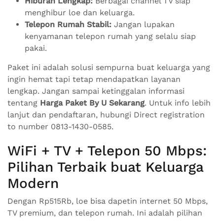
Hiburan Lengkap:
Berbagai channel TV siap
menghibur loe dan keluarga.
Telepon Rumah Stabil:
Jangan lupakan
kenyamanan telepon rumah yang selalu siap
pakai.
Paket ini adalah solusi sempurna buat keluarga yang
ingin hemat tapi tetap mendapatkan layanan
lengkap. Jangan sampai ketinggalan informasi
tentang
Harga Paket By U Sekarang
. Untuk info lebih
lanjut dan pendaftaran, hubungi Direct registration
to number 0813-1430-0585.
WiFi + TV + Telepon 50 Mbps:
Pilihan Terbaik buat Keluarga
Modern
Dengan Rp515Rb, loe bisa dapetin internet 50 Mbps,
TV premium, dan telepon rumah. Ini adalah pilihan