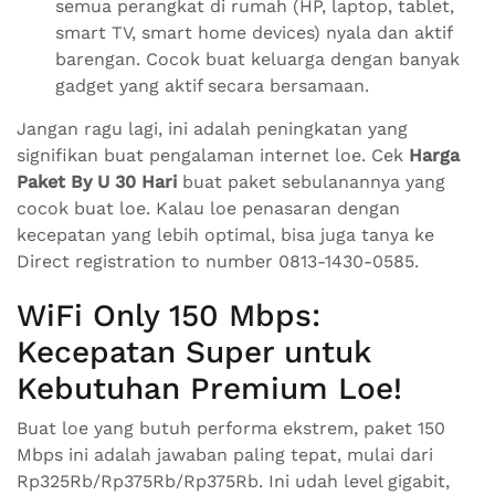
semua perangkat di rumah (HP, laptop, tablet,
smart TV, smart home devices) nyala dan aktif
barengan. Cocok buat keluarga dengan banyak
gadget yang aktif secara bersamaan.
Jangan ragu lagi, ini adalah peningkatan yang
signifikan buat pengalaman internet loe. Cek
Harga
Paket By U 30 Hari
buat paket sebulanannya yang
cocok buat loe. Kalau loe penasaran dengan
kecepatan yang lebih optimal, bisa juga tanya ke
Direct registration to number 0813-1430-0585.
WiFi Only 150 Mbps:
Kecepatan Super untuk
Kebutuhan Premium Loe!
Buat loe yang butuh performa ekstrem, paket 150
Mbps ini adalah jawaban paling tepat, mulai dari
Rp325Rb/Rp375Rb/Rp375Rb. Ini udah level gigabit,