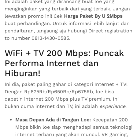
Ini adalah paket yang dirancang buat loe yang
menginginkan yang terbaik dari yang terbaik. Jangan
lewatkan promo ini! Cek
Harga Paket By U 2Mbps
buat perbandingan. Untuk informasi lebih lanjut dan
pendaftaran, langsung aja hubungi Direct registration
to number 0813-1430-0585.
WiFi + TV 200 Mbps: Puncak
Performa Internet dan
Hiburan!
Ini dia, paket paling gahar di kategori Internet + TV!
Dengan Rp625Rb/Rp650Rb/Rp675Rb, loe bisa
dapetin internet 200 Mbps plus TV premium. Ini
bukan cuma internet dan TV, ini adalah
experience
!
Masa Depan Ada di Tangan Loe:
Kecepatan 200
Mbps bikin loe siap menghadapi semua teknologi
internet terbaru yang akan muncul. VR gaming,