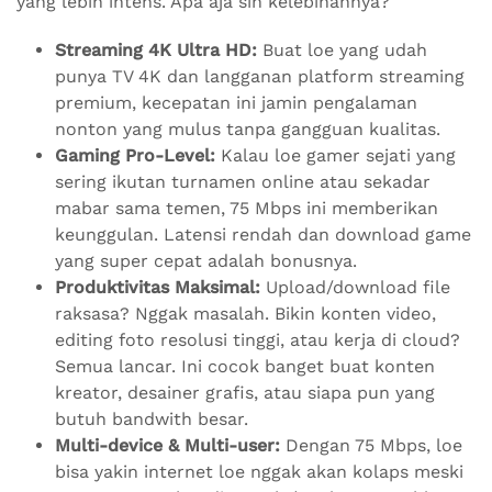
yang lebih intens. Apa aja sih kelebihannya?
Streaming 4K Ultra HD:
Buat loe yang udah
punya TV 4K dan langganan platform streaming
premium, kecepatan ini jamin pengalaman
nonton yang mulus tanpa gangguan kualitas.
Gaming Pro-Level:
Kalau loe gamer sejati yang
sering ikutan turnamen online atau sekadar
mabar sama temen, 75 Mbps ini memberikan
keunggulan. Latensi rendah dan download game
yang super cepat adalah bonusnya.
Produktivitas Maksimal:
Upload/download file
raksasa? Nggak masalah. Bikin konten video,
editing foto resolusi tinggi, atau kerja di cloud?
Semua lancar. Ini cocok banget buat konten
kreator, desainer grafis, atau siapa pun yang
butuh bandwith besar.
Multi-device & Multi-user:
Dengan 75 Mbps, loe
bisa yakin internet loe nggak akan kolaps meski