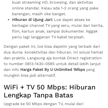
buat streaming HD, browsing, dan aktivitas
online standar. Kalau ada 1-2 orang yang pake
barengan, masih oke banget.
Hiburan di Ujung Jari:
Loe dapet akses ke
berbagai channel TV yang seru, mulai dari berita,
film, kartun anak, sampai dokumenter. Nggak
perlu lagi langganan TV kabel terpisah.
Dengan paket ini, loe bisa dapetin yang terbaik dari
dua dunia: konektivitas dan hiburan. Ini solusi hemat
dan praktis. Langsung aja kontak Direct registration
to number 0813-1430-0585 untuk detail lebih lanjut
dan info
Harga Paket By U Unlimited 1Mbps
yang
mungkin bisa jadi alternatif.
WiFi + TV 50 Mbps: Hiburan
Lengkap Tanpa Batas
Upgrade ke 50 Mbps dengan TV, mulai dari