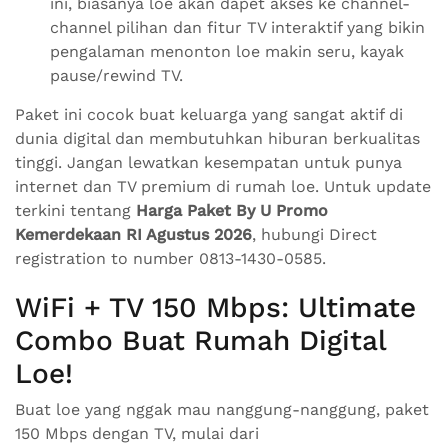
ini, biasanya loe akan dapet akses ke channel-
channel pilihan dan fitur TV interaktif yang bikin
pengalaman menonton loe makin seru, kayak
pause/rewind TV.
Paket ini cocok buat keluarga yang sangat aktif di
dunia digital dan membutuhkan hiburan berkualitas
tinggi. Jangan lewatkan kesempatan untuk punya
internet dan TV premium di rumah loe. Untuk update
terkini tentang
Harga Paket By U Promo
Kemerdekaan RI Agustus 2026
, hubungi Direct
registration to number 0813-1430-0585.
WiFi + TV 150 Mbps: Ultimate
Combo Buat Rumah Digital
Loe!
Buat loe yang nggak mau nanggung-nanggung, paket
150 Mbps dengan TV, mulai dari