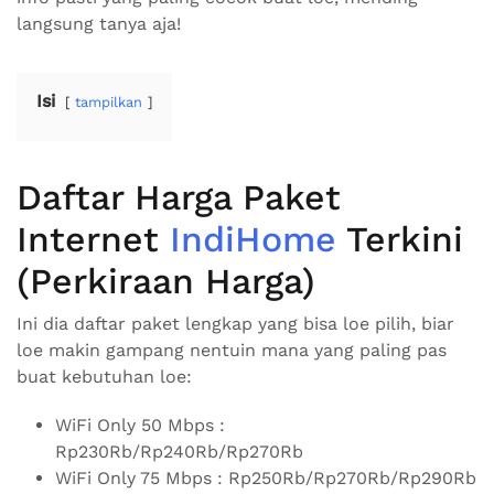
langsung tanya aja!
Isi
tampilkan
Daftar Harga Paket
Internet
IndiHome
Terkini
(Perkiraan Harga)
Ini dia daftar paket lengkap yang bisa loe pilih, biar
loe makin gampang nentuin mana yang paling pas
buat kebutuhan loe:
WiFi Only 50 Mbps :
Rp230Rb/Rp240Rb/Rp270Rb
WiFi Only 75 Mbps : Rp250Rb/Rp270Rb/Rp290Rb