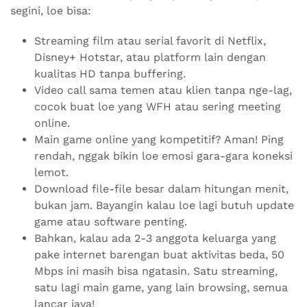
segini, loe bisa:
Streaming film atau serial favorit di Netflix,
Disney+ Hotstar, atau platform lain dengan
kualitas HD tanpa buffering.
Video call sama temen atau klien tanpa nge-lag,
cocok buat loe yang WFH atau sering meeting
online.
Main game online yang kompetitif? Aman! Ping
rendah, nggak bikin loe emosi gara-gara koneksi
lemot.
Download file-file besar dalam hitungan menit,
bukan jam. Bayangin kalau loe lagi butuh update
game atau software penting.
Bahkan, kalau ada 2-3 anggota keluarga yang
pake internet barengan buat aktivitas beda, 50
Mbps ini masih bisa ngatasin. Satu streaming,
satu lagi main game, yang lain browsing, semua
lancar jaya!