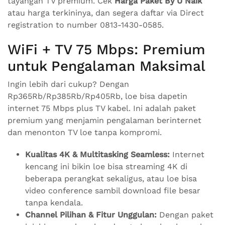
tayangan TV premium. Cek
Harga Paket By U Naik
atau harga terkininya, dan segera daftar via Direct
registration to number 0813-1430-0585.
WiFi + TV 75 Mbps: Premium
untuk Pengalaman Maksimal
Ingin lebih dari cukup? Dengan
Rp365Rb/Rp385Rb/Rp405Rb, loe bisa dapetin
internet 75 Mbps plus TV kabel. Ini adalah paket
premium yang menjamin pengalaman berinternet
dan menonton TV loe tanpa kompromi.
Kualitas 4K & Multitasking Seamless:
Internet
kencang ini bikin loe bisa streaming 4K di
beberapa perangkat sekaligus, atau loe bisa
video conference sambil download file besar
tanpa kendala.
Channel Pilihan & Fitur Unggulan:
Dengan paket