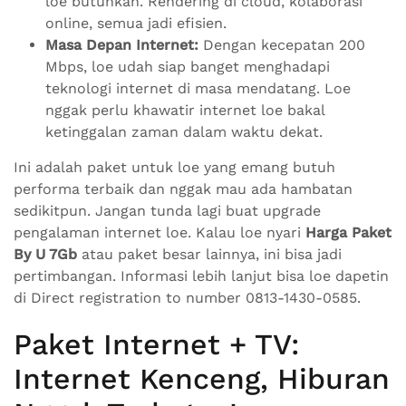
loe butuhkan. Rendering di cloud, kolaborasi
online, semua jadi efisien.
Masa Depan Internet:
Dengan kecepatan 200
Mbps, loe udah siap banget menghadapi
teknologi internet di masa mendatang. Loe
nggak perlu khawatir internet loe bakal
ketinggalan zaman dalam waktu dekat.
Ini adalah paket untuk loe yang emang butuh
performa terbaik dan nggak mau ada hambatan
sedikitpun. Jangan tunda lagi buat upgrade
pengalaman internet loe. Kalau loe nyari
Harga Paket
By U 7Gb
atau paket besar lainnya, ini bisa jadi
pertimbangan. Informasi lebih lanjut bisa loe dapetin
di Direct registration to number 0813-1430-0585.
Paket Internet + TV:
Internet Kenceng, Hiburan