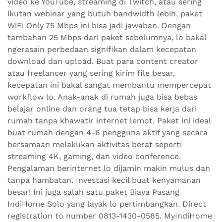
video ke YouTube, streaming di Twitch, atau sering
ikutan webinar yang butuh bandwidth lebih, paket
WiFi Only 75 Mbps ini bisa jadi jawaban. Dengan
tambahan 25 Mbps dari paket sebelumnya, lo bakal
ngerasain perbedaan signifikan dalam kecepatan
download dan upload. Buat para content creator
atau freelancer yang sering kirim file besar,
kecepatan ini bakal sangat membantu mempercepat
workflow lo. Anak-anak di rumah juga bisa bebas
belajar online dan orang tua tetap bisa kerja dari
rumah tanpa khawatir internet lemot. Paket ini ideal
buat rumah dengan 4-6 pengguna aktif yang secara
bersamaan melakukan aktivitas berat seperti
streaming 4K, gaming, dan video conference.
Pengalaman berinternet lo dijamin makin mulus dan
tanpa hambatan. Investasi kecil buat kenyamanan
besar! Ini juga salah satu paket Biaya Pasang
IndiHome Solo yang layak lo pertimbangkan. Direct
registration to number 0813-1430-0585. MyIndiHome