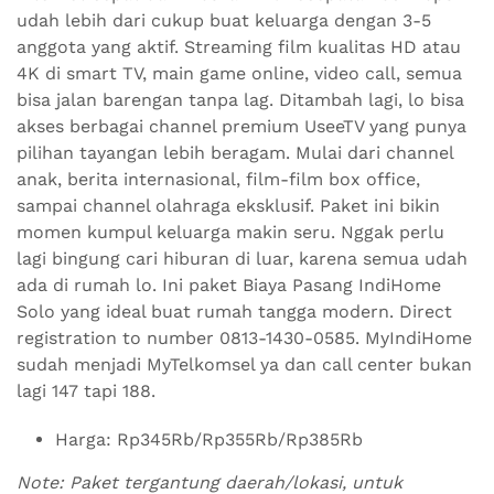
udah lebih dari cukup buat keluarga dengan 3-5
anggota yang aktif. Streaming film kualitas HD atau
4K di smart TV, main game online, video call, semua
bisa jalan barengan tanpa lag. Ditambah lagi, lo bisa
akses berbagai channel premium UseeTV yang punya
pilihan tayangan lebih beragam. Mulai dari channel
anak, berita internasional, film-film box office,
sampai channel olahraga eksklusif. Paket ini bikin
momen kumpul keluarga makin seru. Nggak perlu
lagi bingung cari hiburan di luar, karena semua udah
ada di rumah lo. Ini paket Biaya Pasang IndiHome
Solo yang ideal buat rumah tangga modern. Direct
registration to number 0813-1430-0585. MyIndiHome
sudah menjadi MyTelkomsel ya dan call center bukan
lagi 147 tapi 188.
Harga: Rp345Rb/Rp355Rb/Rp385Rb
Note: Paket tergantung daerah/lokasi, untuk