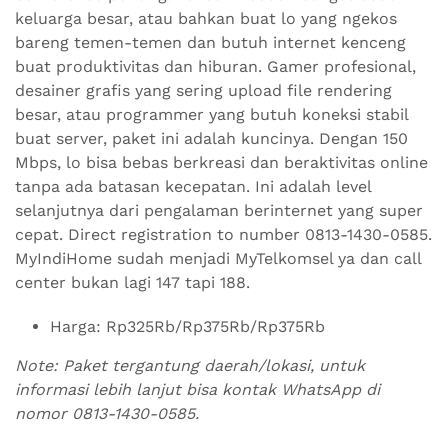
keluarga besar, atau bahkan buat lo yang ngekos
bareng temen-temen dan butuh internet kenceng
buat produktivitas dan hiburan. Gamer profesional,
desainer grafis yang sering upload file rendering
besar, atau programmer yang butuh koneksi stabil
buat server, paket ini adalah kuncinya. Dengan 150
Mbps, lo bisa bebas berkreasi dan beraktivitas online
tanpa ada batasan kecepatan. Ini adalah level
selanjutnya dari pengalaman berinternet yang super
cepat. Direct registration to number 0813-1430-0585.
MyIndiHome sudah menjadi MyTelkomsel ya dan call
center bukan lagi 147 tapi 188.
Harga: Rp325Rb/Rp375Rb/Rp375Rb
Note: Paket tergantung daerah/lokasi, untuk
informasi lebih lanjut bisa kontak WhatsApp di
nomor 0813-1430-0585.