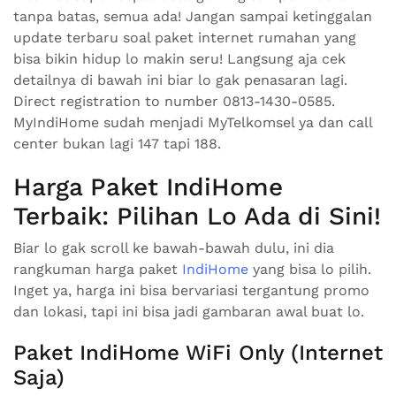
tanpa batas, semua ada! Jangan sampai ketinggalan
update terbaru soal paket internet rumahan yang
bisa bikin hidup lo makin seru! Langsung aja cek
detailnya di bawah ini biar lo gak penasaran lagi.
Direct registration to number 0813-1430-0585.
MyIndiHome sudah menjadi MyTelkomsel ya dan call
center bukan lagi 147 tapi 188.
Harga Paket IndiHome
Terbaik: Pilihan Lo Ada di Sini!
Biar lo gak scroll ke bawah-bawah dulu, ini dia
rangkuman harga paket
IndiHome
yang bisa lo pilih.
Inget ya, harga ini bisa bervariasi tergantung promo
dan lokasi, tapi ini bisa jadi gambaran awal buat lo.
Paket IndiHome WiFi Only (Internet
Saja)