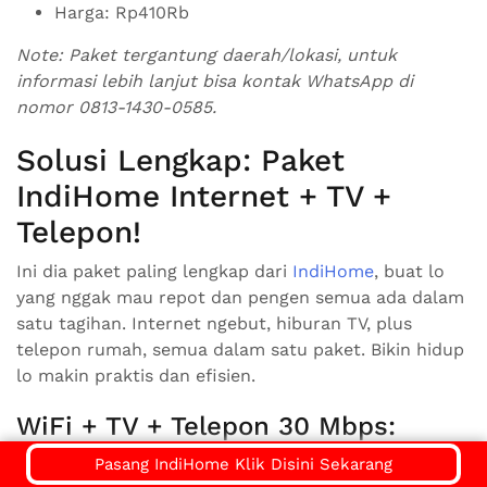
Harga: Rp410Rb
Note: Paket tergantung daerah/lokasi, untuk
informasi lebih lanjut bisa kontak WhatsApp di
nomor 0813-1430-0585.
Solusi Lengkap: Paket
IndiHome Internet + TV +
Telepon!
Ini dia paket paling lengkap dari
IndiHome
, buat lo
yang nggak mau repot dan pengen semua ada dalam
satu tagihan. Internet ngebut, hiburan TV, plus
telepon rumah, semua dalam satu paket. Bikin hidup
lo makin praktis dan efisien.
WiFi + TV + Telepon 30 Mbps:
Paket Hemat Komplit untuk
Pasang IndiHome Klik Disini Sekarang