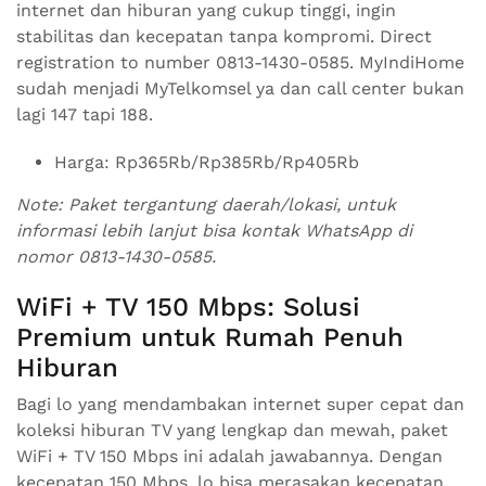
internet dan hiburan yang cukup tinggi, ingin
stabilitas dan kecepatan tanpa kompromi. Direct
registration to number 0813-1430-0585. MyIndiHome
sudah menjadi MyTelkomsel ya dan call center bukan
lagi 147 tapi 188.
Harga: Rp365Rb/Rp385Rb/Rp405Rb
Note: Paket tergantung daerah/lokasi, untuk
informasi lebih lanjut bisa kontak WhatsApp di
nomor 0813-1430-0585.
WiFi + TV 150 Mbps: Solusi
Premium untuk Rumah Penuh
Hiburan
Bagi lo yang mendambakan internet super cepat dan
koleksi hiburan TV yang lengkap dan mewah, paket
WiFi + TV 150 Mbps ini adalah jawabannya. Dengan
kecepatan 150 Mbps, lo bisa merasakan kecepatan