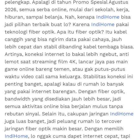
pelengkap. Apalagi di tahun Promo Spesial Agustus
2026, semua serba online, mulai dari sekolah, kerja,
hiburan, sampai belanja. Nah, kenapa
IndiHome
bisa
jadi pilihan terbaik buat lo? Karena
IndiHome
pakai
teknologi fiber optik. Apa itu fiber optik? Itu kabel
canggih yang bisa ngirim data pakai cahaya, jauh
lebih cepat dan stabil dibanding kabel tembaga biasa.
Artinya, koneksi internet lo bakal lebih ngebut, anti
lemot saat streaming film 4K, lancar jaya pas main
game online bareng temen, atau gak putus-putus
waktu video call sama keluarga. Stabilitas koneksi ini
penting banget, apalagi kalau di rumah lo banyak
yang pakai internet barengan. Dengan fiber optik,
bandwidth yang disediakan jauh lebih besar, jadi
semua aktivitas online bisa berjalan mulus tanpa
rebutan sinyal. Selain itu, cakupan jaringan
IndiHome
juga luas banget, jadi peluang rumah lo tercover
jaringan fiber optik makin besar. Dengan memilih
IndiHome
, lo nggak cuma dapet internet cepat, tapi