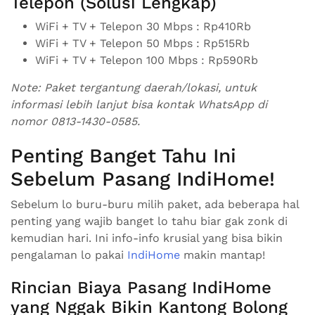
Telepon (Solusi Lengkap)
WiFi + TV + Telepon 30 Mbps : Rp410Rb
WiFi + TV + Telepon 50 Mbps : Rp515Rb
WiFi + TV + Telepon 100 Mbps : Rp590Rb
Note: Paket tergantung daerah/lokasi, untuk
informasi lebih lanjut bisa kontak WhatsApp di
nomor 0813-1430-0585.
Penting Banget Tahu Ini
Sebelum Pasang IndiHome!
Sebelum lo buru-buru milih paket, ada beberapa hal
penting yang wajib banget lo tahu biar gak zonk di
kemudian hari. Ini info-info krusial yang bisa bikin
pengalaman lo pakai
IndiHome
makin mantap!
Rincian Biaya Pasang IndiHome
yang Nggak Bikin Kantong Bolong