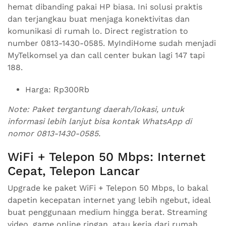
hemat dibanding pakai HP biasa. Ini solusi praktis
dan terjangkau buat menjaga konektivitas dan
komunikasi di rumah lo. Direct registration to
number 0813-1430-0585. MyIndiHome sudah menjadi
MyTelkomsel ya dan call center bukan lagi 147 tapi
188.
Harga: Rp300Rb
Note: Paket tergantung daerah/lokasi, untuk
informasi lebih lanjut bisa kontak WhatsApp di
nomor 0813-1430-0585.
WiFi + Telepon 50 Mbps: Internet
Cepat, Telepon Lancar
Upgrade ke paket WiFi + Telepon 50 Mbps, lo bakal
dapetin kecepatan internet yang lebih ngebut, ideal
buat penggunaan medium hingga berat. Streaming
video, game online ringan, atau kerja dari rumah