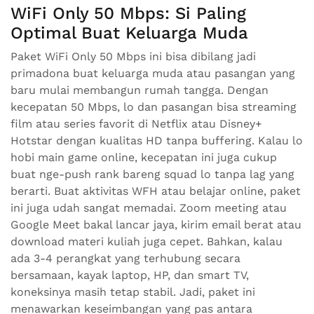
WiFi Only 50 Mbps: Si Paling
Optimal Buat Keluarga Muda
Paket WiFi Only 50 Mbps ini bisa dibilang jadi
primadona buat keluarga muda atau pasangan yang
baru mulai membangun rumah tangga. Dengan
kecepatan 50 Mbps, lo dan pasangan bisa streaming
film atau series favorit di Netflix atau Disney+
Hotstar dengan kualitas HD tanpa buffering. Kalau lo
hobi main game online, kecepatan ini juga cukup
buat nge-push rank bareng squad lo tanpa lag yang
berarti. Buat aktivitas WFH atau belajar online, paket
ini juga udah sangat memadai. Zoom meeting atau
Google Meet bakal lancar jaya, kirim email berat atau
download materi kuliah juga cepet. Bahkan, kalau
ada 3-4 perangkat yang terhubung secara
bersamaan, kayak laptop, HP, dan smart TV,
koneksinya masih tetap stabil. Jadi, paket ini
menawarkan keseimbangan yang pas antara