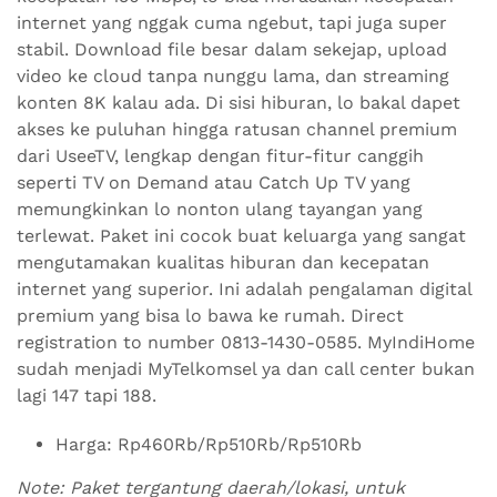
internet yang nggak cuma ngebut, tapi juga super
stabil. Download file besar dalam sekejap, upload
video ke cloud tanpa nunggu lama, dan streaming
konten 8K kalau ada. Di sisi hiburan, lo bakal dapet
akses ke puluhan hingga ratusan channel premium
dari UseeTV, lengkap dengan fitur-fitur canggih
seperti TV on Demand atau Catch Up TV yang
memungkinkan lo nonton ulang tayangan yang
terlewat. Paket ini cocok buat keluarga yang sangat
mengutamakan kualitas hiburan dan kecepatan
internet yang superior. Ini adalah pengalaman digital
premium yang bisa lo bawa ke rumah. Direct
registration to number 0813-1430-0585. MyIndiHome
sudah menjadi MyTelkomsel ya dan call center bukan
lagi 147 tapi 188.
Harga: Rp460Rb/Rp510Rb/Rp510Rb
Note: Paket tergantung daerah/lokasi, untuk