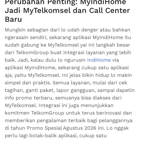
Perubahan Penting: MyIndiHome
Jadi MyTelkomsel dan Call Center
Baru
Mungkin sebagian dari lo udah denger atau bahkan
ngerasain sendiri, sekarang aplikasi MyIndiHome itu
sudah gabung ke MyTelkomsel ya! Ini langkah besar
dari TelkomGroup buat integrasi layanan yang lebih
baik. Jadi, kalau dulu lo ngurusin
IndiHome
via
aplikasi MyIndiHome, sekarang cukup satu aplikasi
aja, yaitu MyTelkomsel. Ini jelas bikin hidup lo makin
simpel dan praktis. Semua layanan, mulai dari cek
tagihan, ganti paket, lapor gangguan, sampai dapetin
info promo terbaru, semuanya bisa diakses dari
MyTelkomsel. Integrasi ini juga menunjukkan
komitmen TelkomGroup untuk terus berinovasi dan
memberikan pengalaman terbaik bagi pelanggannya
di tahun Promo Spesial Agustus 2026 ini. Lo nggak
perlu lagi bolak-balik aplikasi, cukup satu