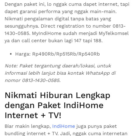
Dengan paket ini, lo nggak cuma dapet internet, tapi
dapet garansi performa yang nggak main-main.
Nikmati pengalaman digital tanpa batas yang
sesungguhnya. Direct registration to number 0813-
1430-0585. MyIndiHome sudah menjadi MyTelkomsel
ya dan call center bukan lagi 147 tapi 188.
Harga: Rp490Rb/Rp515Rb/Rp540Rb
Note: Paket tergantung daerah/lokasi, untuk
informasi lebih lanjut bisa kontak WhatsApp di
nomor 0813-1430-0585.
Nikmati Hiburan Lengkap
dengan Paket IndiHome
Internet + TV!
Biar makin lengkap,
IndiHome
juga punya paket
bundling internet + TV. Jadi, nggak cuma internetan