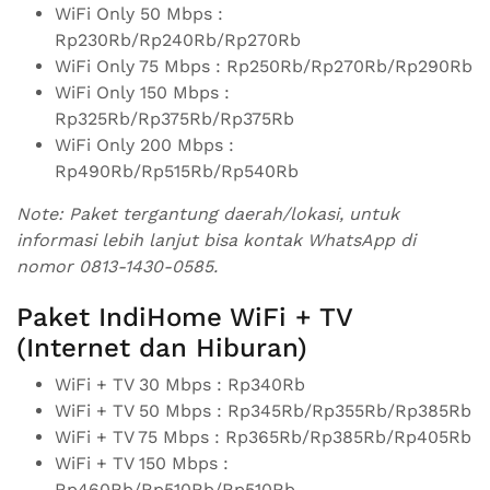
WiFi Only 50 Mbps :
Rp230Rb/Rp240Rb/Rp270Rb
WiFi Only 75 Mbps : Rp250Rb/Rp270Rb/Rp290Rb
WiFi Only 150 Mbps :
Rp325Rb/Rp375Rb/Rp375Rb
WiFi Only 200 Mbps :
Rp490Rb/Rp515Rb/Rp540Rb
Note: Paket tergantung daerah/lokasi, untuk
informasi lebih lanjut bisa kontak WhatsApp di
nomor 0813-1430-0585.
Paket IndiHome WiFi + TV
(Internet dan Hiburan)
WiFi + TV 30 Mbps : Rp340Rb
WiFi + TV 50 Mbps : Rp345Rb/Rp355Rb/Rp385Rb
WiFi + TV 75 Mbps : Rp365Rb/Rp385Rb/Rp405Rb
WiFi + TV 150 Mbps :
Rp460Rb/Rp510Rb/Rp510Rb