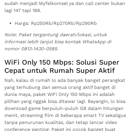
sudah menjadi MyTelkomsel ya dan call center bukan
lagi 147 tapi 188.
Harga: Rp250Rb/Rp270Rb/Rp290Rb
Note: Paket tergantung daerah/lokasi, untuk
informasi lebih lanjut bisa kontak WhatsApp di
nomor 0813-1430-0585.
WiFi Only 150 Mbps: Solusi Super
Cepat untuk Rumah Super Aktif
Nah, kalau di rumah lo ada banyak banget perangkat
yang terhubung dan semua orang aktif banget di
dunia maya, paket WiFi Only 150 Mbps ini adalah
pilihan yang nggak bisa ditawar lagi. Bayangin, lo bisa
download game berpuluh-puluh GB dalam hitungan
menit, streaming film di beberapa smart TV sekaligus
tanpa penurunan kualitas, dan tetap lancar video
conference penting. Paket ini cocok banget buat