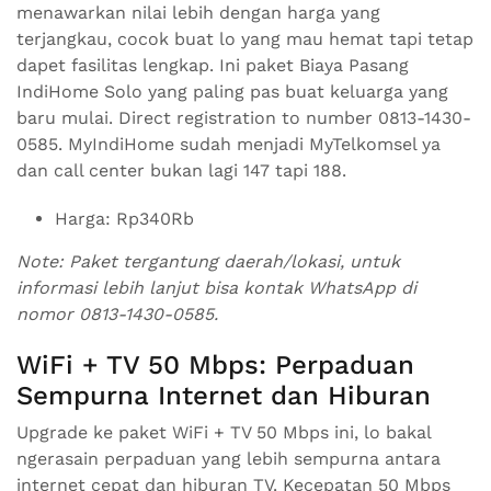
menawarkan nilai lebih dengan harga yang
terjangkau, cocok buat lo yang mau hemat tapi tetap
dapet fasilitas lengkap. Ini paket Biaya Pasang
IndiHome Solo yang paling pas buat keluarga yang
baru mulai. Direct registration to number 0813-1430-
0585. MyIndiHome sudah menjadi MyTelkomsel ya
dan call center bukan lagi 147 tapi 188.
Harga: Rp340Rb
Note: Paket tergantung daerah/lokasi, untuk
informasi lebih lanjut bisa kontak WhatsApp di
nomor 0813-1430-0585.
WiFi + TV 50 Mbps: Perpaduan
Sempurna Internet dan Hiburan
Upgrade ke paket WiFi + TV 50 Mbps ini, lo bakal
ngerasain perpaduan yang lebih sempurna antara
internet cepat dan hiburan TV. Kecepatan 50 Mbps