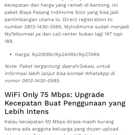
kecepatan dan harga yang ramah di kantong. Ini
paket Biaya Pasang IndiHome Solo yang bisa jadi
pertimbangan utama lo. Direct registration to
number 0813-1430-0585. MyIndiHome sudah menjadi
MyTelkomsel ya dan call center bukan lagi 147 tapi
188.
Harga: Rp230Rb/Rp240Rb/Rp270Rb
Note: Paket tergantung daerah/lokasi, untuk
informasi lebih lanjut bisa kontak WhatsApp di
nomor 0813-1430-0585.
WiFi Only 75 Mbps: Upgrade
Kecepatan Buat Penggunaan yang
Lebih Intens
Kalau kecepatan 50 Mbps dirasa masih kurang
karena ada anggota keluarga yang doyan upload