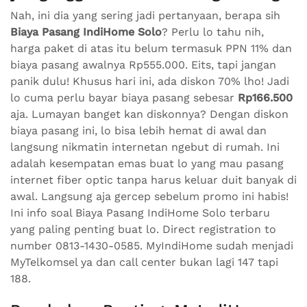
Nah, ini dia yang sering jadi pertanyaan, berapa sih
Biaya Pasang IndiHome Solo
? Perlu lo tahu nih,
harga paket di atas itu belum termasuk PPN 11% dan
biaya pasang awalnya Rp555.000. Eits, tapi jangan
panik dulu! Khusus hari ini, ada diskon 70% lho! Jadi
lo cuma perlu bayar biaya pasang sebesar
Rp166.500
aja. Lumayan banget kan diskonnya? Dengan diskon
biaya pasang ini, lo bisa lebih hemat di awal dan
langsung nikmatin internetan ngebut di rumah. Ini
adalah kesempatan emas buat lo yang mau pasang
internet fiber optic tanpa harus keluar duit banyak di
awal. Langsung aja gercep sebelum promo ini habis!
Ini info soal Biaya Pasang IndiHome Solo terbaru
yang paling penting buat lo. Direct registration to
number 0813-1430-0585. MyIndiHome sudah menjadi
MyTelkomsel ya dan call center bukan lagi 147 tapi
188.