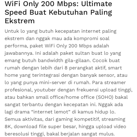
WiFi Only 200 Mbps: Ultimate
Speed Buat Kebutuhan Paling
Ekstrem
Untuk lo yang butuh kecepatan internet paling
ekstrem dan nggak mau ada kompromi soal
performa, paket WiFi Only 200 Mbps adalah
jawabannya. Ini adalah paket sultan buat lo yang
emang butuh bandwidth gila-gilaan. Cocok buat
rumah dengan lebih dari 8 perangkat aktif, smart
home yang terintegrasi dengan banyak sensor, atau
lo yang punya mini-server di rumah. Para streamer
profesional, youtuber dengan frekuensi upload tinggi,
atau bahkan small office/home office (SOHO) bakal
sangat terbantu dengan kecepatan ini. Nggak ada
lagi drama “internet lemot” di kamus hidup lo.
Semua aktivitas, dari gaming kompetitif, streaming
8K, download file super besar, hingga upload video
beresolusi tinggi, bakal berjalan sangat mulus.