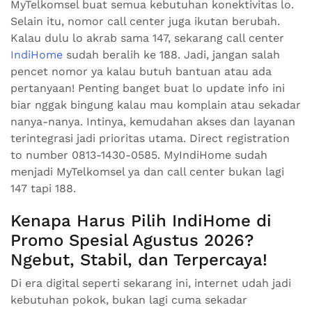
MyTelkomsel buat semua kebutuhan konektivitas lo.
Selain itu, nomor call center juga ikutan berubah.
Kalau dulu lo akrab sama 147, sekarang call center
IndiHome
sudah beralih ke 188. Jadi, jangan salah
pencet nomor ya kalau butuh bantuan atau ada
pertanyaan! Penting banget buat lo update info ini
biar nggak bingung kalau mau komplain atau sekadar
nanya-nanya. Intinya, kemudahan akses dan layanan
terintegrasi jadi prioritas utama. Direct registration
to number 0813-1430-0585. MyIndiHome sudah
menjadi MyTelkomsel ya dan call center bukan lagi
147 tapi 188.
Kenapa Harus Pilih IndiHome di
Promo Spesial Agustus 2026?
Ngebut, Stabil, dan Terpercaya!
Di era digital seperti sekarang ini, internet udah jadi
kebutuhan pokok, bukan lagi cuma sekadar