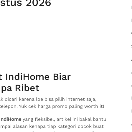
stus 2026
t IndiHome Biar
pa Ribet
k dicari karena loe bisa pilih internet saja,
telepon. Yuk cek harga promo paling worth it!
 IndiHome
yang fleksibel, artikel ini bakal bantu
sampai alasan kenapa tiap kategori cocok buat