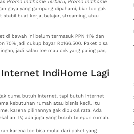
has
Promo Indihome Terbaru
,
Promo Indihome
an gaya yang gampang dipahami, biar loe gak
 stabil buat kerja, belajar, streaming, atau
et di bawah ini belum termasuk PPN 11% dan
kon 70% jadi cukup bayar Rp166.500. Paket bisa
ingan, jadi kalau loe mau cek yang paling pas,
Internet IndiHome Lagi
ak cuma butuh internet, tapi butuh internet
 sama kebutuhan rumah atau bisnis kecil. Itu
ame, karena pilihannya gak dipukul rata. Ada
kalian TV, ada juga yang butuh telepon rumah.
aran karena loe bisa mulai dari paket yang