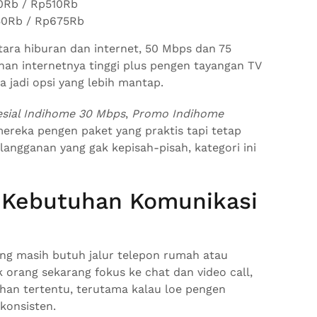
0Rb / Rp510Rb
50Rb / Rp675Rb
ara hiburan dan internet, 50 Mbps dan 75
uhan internetnya tinggi plus pengen tayangan TV
 jadi opsi yang lebih mantap.
sial Indihome 30 Mbps
,
Promo Indihome
ereka pengen paket yang praktis tapi tetap
langganan yang gak kepisah-pisah, kategori ini
t Kebutuhan Komunikasi
ng masih butuh jalur telepon rumah atau
 orang sekarang fokus ke chat dan video call,
han tertentu, terutama kalau loe pengen
konsisten.