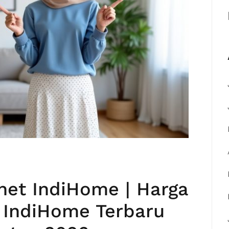
net IndiHome | Harga
 IndiHome Terbaru