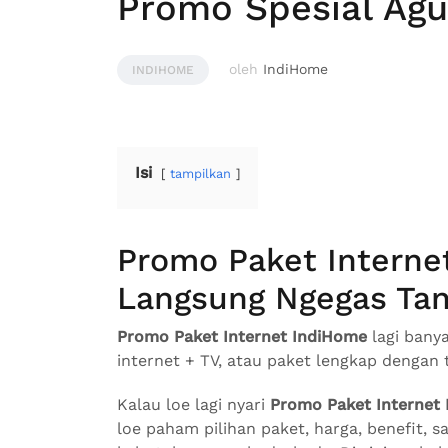
Promo Spesial Agu
oleh
IndiHome
INDIHOME
Isi
tampilkan
Promo Paket Interne
Langsung Ngegas Tan
Promo Paket Internet IndiHome
lagi banya
internet + TV, atau paket lengkap dengan 
Kalau loe lagi nyari
Promo Paket Internet
loe paham pilihan paket, harga, benefit, 