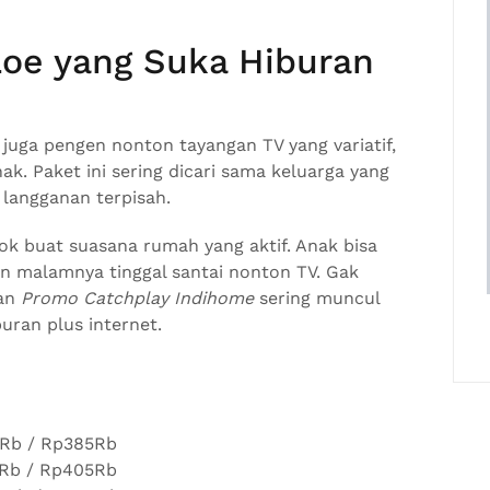
Loe yang Suka Hiburan
juga pengen nonton tayangan TV yang variatif,
nak. Paket ini sering dicari sama keluarga yang
 langganan terpisah.
ok buat suasana rumah yang aktif. Anak bisa
dan malamnya tinggal santai nonton TV. Gak
an
Promo Catchplay Indihome
sering muncul
uran plus internet.
5Rb / Rp385Rb
Rb / Rp405Rb