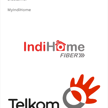
MyIndiHome