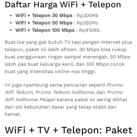
Daftar Harga WiFi + Telepon
WiFi + Telepon 30 Mbps
: Rp300Rb
WiFi + Telepon 50 Mbps
: Rp350Rb
WiFi + Telepon 100 Mbps
: Rp410Rb
Buat loe yang gak butuh TV tapi pengen internet plus
telepon, paket ini lebih efisien. 30 Mbps bisa cukup
buat penggunaan ringan sampai menengah, 50 Mbps
lebih pas buat keluarga kecil, dan 100 Mbps cocok
buat yang intensitas online-nya tinggi.
Ini juga nyambung sama pencarian seperti
Promo
Wifi Telkom
,
Promo Telkom Indihome
, dan
Promo
Wifi Indihome Pelajar
karena paket ini sering dilihat
dari sisi kebutuhan dasar yang tetap stabil dan
hemat.
WiFi + TV + Telepon: Paket