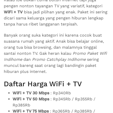
pengen nonton tayangan TV yang variatif, kategori
WiFi + TV
bisa jadi pilihan yang enak. Paket ini sering
dicari sama keluarga yang pengen hiburan lengkap
tanpa harus ribet langganan terpisah.
Banyak orang suka kategori ini karena cocok buat
suasana rumah yang aktif. Anak bisa belajar online,
orang tua bisa browsing, dan malamnya tinggal
santai nonton TV. Gak heran kalau
Promo Paket Wifi
Indihome
dan
Promo Catchplay Indihome
sering
muncul bareng saat orang lagi bandingin paket
hiburan plus internet.
Daftar Harga WiFi + TV
WiFi + TV 30 Mbps
: Rp340Rb
WiFi + TV 50 Mbps
: Rp345Rb / Rp355Rb /
Rp385Rb
WiFi + TV 75 Mbps
: Rp365Rb / Rp385Rb /