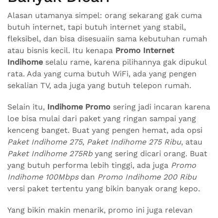
Alasan utamanya simpel: orang sekarang gak cuma
butuh internet, tapi butuh internet yang stabil,
fleksibel, dan bisa disesuaiin sama kebutuhan rumah
atau bisnis kecil. Itu kenapa
Promo Internet
Indihome
selalu rame, karena pilihannya gak dipukul
rata. Ada yang cuma butuh WiFi, ada yang pengen
sekalian TV, ada juga yang butuh telepon rumah.
Selain itu,
Indihome Promo
sering jadi incaran karena
loe bisa mulai dari paket yang ringan sampai yang
kenceng banget. Buat yang pengen hemat, ada opsi
Paket Indihome 275
,
Paket Indihome 275 Ribu
, atau
Paket Indihome 275Rb
yang sering dicari orang. Buat
yang butuh performa lebih tinggi, ada juga
Promo
Indihome 100Mbps
dan
Promo Indihome 200 Ribu
versi paket tertentu yang bikin banyak orang kepo.
Yang bikin makin menarik, promo ini juga relevan