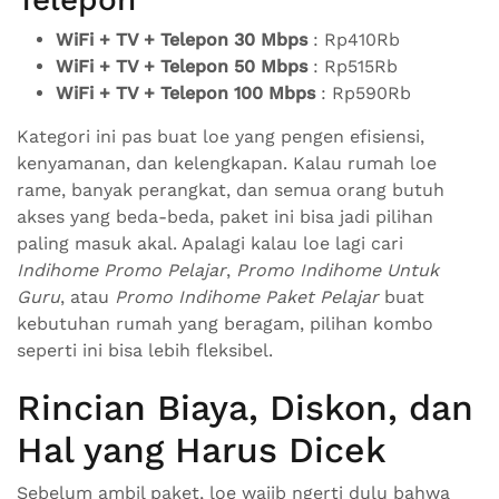
WiFi + TV + Telepon 30 Mbps
: Rp410Rb
WiFi + TV + Telepon 50 Mbps
: Rp515Rb
WiFi + TV + Telepon 100 Mbps
: Rp590Rb
Kategori ini pas buat loe yang pengen efisiensi,
kenyamanan, dan kelengkapan. Kalau rumah loe
rame, banyak perangkat, dan semua orang butuh
akses yang beda-beda, paket ini bisa jadi pilihan
paling masuk akal. Apalagi kalau loe lagi cari
Indihome Promo Pelajar
,
Promo Indihome Untuk
Guru
, atau
Promo Indihome Paket Pelajar
buat
kebutuhan rumah yang beragam, pilihan kombo
seperti ini bisa lebih fleksibel.
Rincian Biaya, Diskon, dan
Hal yang Harus Dicek
Sebelum ambil paket, loe wajib ngerti dulu bahwa