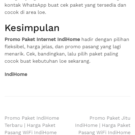
kontak WhatsApp buat cek paket yang tersedia dan
cocok di area loe.
Kesimpulan
Promo Paket Internet IndiHome
hadir dengan pilihan
fleksibel, harga jelas, dan promo pasang yang lagi
menarik. Cek, bandingkan, lalu pilih paket paling
cocok buat kebutuhan loe sekarang.
IndiHome
Navigasi
Promo Paket IndiHome
Promo Paket Jitu
Terbaru | Harga Paket
IndiHome | Harga Paket
pos
Pasang WiFi IndiHome
Pasang WiFi IndiHome