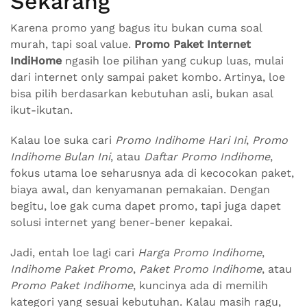
Sekarang
Karena promo yang bagus itu bukan cuma soal
murah, tapi soal value.
Promo Paket Internet
IndiHome
ngasih loe pilihan yang cukup luas, mulai
dari internet only sampai paket kombo. Artinya, loe
bisa pilih berdasarkan kebutuhan asli, bukan asal
ikut-ikutan.
Kalau loe suka cari
Promo Indihome Hari Ini
,
Promo
Indihome Bulan Ini
, atau
Daftar Promo Indihome
,
fokus utama loe seharusnya ada di kecocokan paket,
biaya awal, dan kenyamanan pemakaian. Dengan
begitu, loe gak cuma dapet promo, tapi juga dapet
solusi internet yang bener-bener kepakai.
Jadi, entah loe lagi cari
Harga Promo Indihome
,
Indihome Paket Promo
,
Paket Promo Indihome
, atau
Promo Paket Indihome
, kuncinya ada di memilih
kategori yang sesuai kebutuhan. Kalau masih ragu,