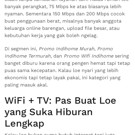
banyak perangkat, 75 Mbps ke atas biasanya lebih
nyaman. Sementara 150 Mbps dan 200 Mbps cocok
buat penggunaan berat, misalnya banyak anggota
keluarga online barengan, upload file besar, atau
kebutuhan kerja yang gak boleh ngelag.
Di segmen ini,
Promo Indihome Murah
,
Promo
Indihome Termurah
, dan
Promo Wifi Indihome
sering
banget diburu karena orang pengen hemat tapi tetap
puas sama kecepatan. Kalau loe nyari yang lebih
ekonomis tapi tetap layak pakai, ini kategori yang
paling masuk akal.
WiFi + TV: Pas Buat Loe
yang Suka Hiburan
Lengkap
Kalau loe bukan cuma butuh internet tapi juga