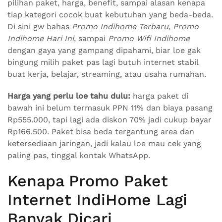
pilihan paket, harga, benefit, sampai alasan kenapa
tiap kategori cocok buat kebutuhan yang beda-beda.
Di sini gw bahas
Promo Indihome Terbaru
,
Promo
Indihome Hari Ini
, sampai
Promo Wifi Indihome
dengan gaya yang gampang dipahami, biar loe gak
bingung milih paket pas lagi butuh internet stabil
buat kerja, belajar, streaming, atau usaha rumahan.
Harga yang perlu loe tahu dulu:
harga paket di
bawah ini belum termasuk PPN 11% dan biaya pasang
Rp555.000, tapi lagi ada diskon 70% jadi cukup bayar
Rp166.500. Paket bisa beda tergantung area dan
ketersediaan jaringan, jadi kalau loe mau cek yang
paling pas, tinggal kontak WhatsApp.
Kenapa Promo Paket
Internet IndiHome Lagi
Banyak Dicari