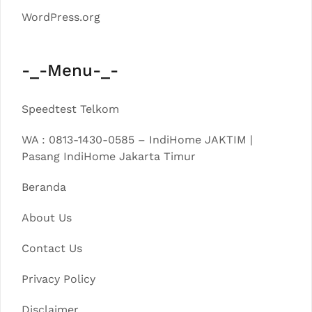
WordPress.org
-_-Menu-_-
Speedtest Telkom
WA : 0813-1430-0585 – IndiHome JAKTIM |
Pasang IndiHome Jakarta Timur
Beranda
About Us
Contact Us
Privacy Policy
Disclaimer