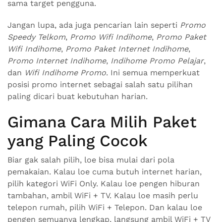
sama target pengguna.
Jangan lupa, ada juga pencarian lain seperti
Promo
Speedy Telkom
,
Promo Wifi Indihome
,
Promo Paket
Wifi Indihome
,
Promo Paket Internet Indihome
,
Promo Internet Indihome
,
Indihome Promo Pelajar
,
dan
Wifi Indihome Promo
. Ini semua memperkuat
posisi promo internet sebagai salah satu pilihan
paling dicari buat kebutuhan harian.
Gimana Cara Milih Paket
yang Paling Cocok
Biar gak salah pilih, loe bisa mulai dari pola
pemakaian. Kalau loe cuma butuh internet harian,
pilih kategori WiFi Only. Kalau loe pengen hiburan
tambahan, ambil WiFi + TV. Kalau loe masih perlu
telepon rumah, pilih WiFi + Telepon. Dan kalau loe
pengen semuanya lengkap, langsung ambil WiFi + TV