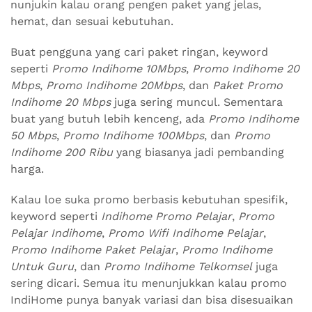
nunjukin kalau orang pengen paket yang jelas,
hemat, dan sesuai kebutuhan.
Buat pengguna yang cari paket ringan, keyword
seperti
Promo Indihome 10Mbps
,
Promo Indihome 20
Mbps
,
Promo Indihome 20Mbps
, dan
Paket Promo
Indihome 20 Mbps
juga sering muncul. Sementara
buat yang butuh lebih kenceng, ada
Promo Indihome
50 Mbps
,
Promo Indihome 100Mbps
, dan
Promo
Indihome 200 Ribu
yang biasanya jadi pembanding
harga.
Kalau loe suka promo berbasis kebutuhan spesifik,
keyword seperti
Indihome Promo Pelajar
,
Promo
Pelajar Indihome
,
Promo Wifi Indihome Pelajar
,
Promo Indihome Paket Pelajar
,
Promo Indihome
Untuk Guru
, dan
Promo Indihome Telkomsel
juga
sering dicari. Semua itu menunjukkan kalau promo
IndiHome punya banyak variasi dan bisa disesuaikan