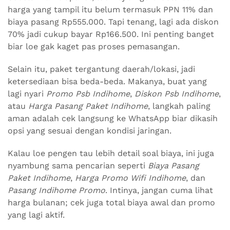
harga yang tampil itu belum termasuk PPN 11% dan
biaya pasang Rp555.000. Tapi tenang, lagi ada diskon
70% jadi cukup bayar Rp166.500. Ini penting banget
biar loe gak kaget pas proses pemasangan.
Selain itu, paket tergantung daerah/lokasi, jadi
ketersediaan bisa beda-beda. Makanya, buat yang
lagi nyari
Promo Psb Indihome
,
Diskon Psb Indihome
,
atau
Harga Pasang Paket Indihome
, langkah paling
aman adalah cek langsung ke WhatsApp biar dikasih
opsi yang sesuai dengan kondisi jaringan.
Kalau loe pengen tau lebih detail soal biaya, ini juga
nyambung sama pencarian seperti
Biaya Pasang
Paket Indihome
,
Harga Promo Wifi Indihome
, dan
Pasang Indihome Promo
. Intinya, jangan cuma lihat
harga bulanan; cek juga total biaya awal dan promo
yang lagi aktif.