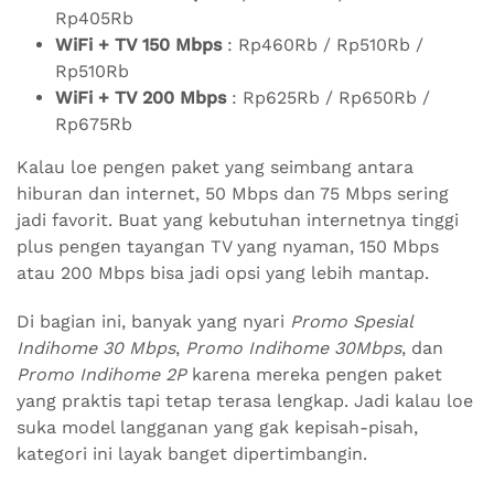
Rp405Rb
WiFi + TV 150 Mbps
: Rp460Rb / Rp510Rb /
Rp510Rb
WiFi + TV 200 Mbps
: Rp625Rb / Rp650Rb /
Rp675Rb
Kalau loe pengen paket yang seimbang antara
hiburan dan internet, 50 Mbps dan 75 Mbps sering
jadi favorit. Buat yang kebutuhan internetnya tinggi
plus pengen tayangan TV yang nyaman, 150 Mbps
atau 200 Mbps bisa jadi opsi yang lebih mantap.
Di bagian ini, banyak yang nyari
Promo Spesial
Indihome 30 Mbps
,
Promo Indihome 30Mbps
, dan
Promo Indihome 2P
karena mereka pengen paket
yang praktis tapi tetap terasa lengkap. Jadi kalau loe
suka model langganan yang gak kepisah-pisah,
kategori ini layak banget dipertimbangin.