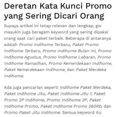
Deretan Kata Kunci Promo
yang Sering Dicari Orang
Supaya artikel ini tetap relevan dan lengkap, gw
masukin juga beragam keyword yang sering dipakai
orang saat cari paket terbaik. Beberapa di antaranya
adalah
Promo Indihome Terbaru
,
Paket Promo
Indihome Terbaru
,
Promo Indihome Bulan Ini
,
Promo
Indihome Agustus
,
Promo Indihome Lebaran
,
Promo
Indihome Ramadhan
,
Promo Kemerdekaan Indihome
,
Paket Kemerdekaan Indihome
, dan
Paket Merdeka
Indihome
.
Ada juga pencarian seperti
Indihome Paket Merdeka
,
Paket Indihome Jitu
,
Paket Indihome Jitu 1
,
Paket
Promo 2P Indihome
,
Promo Indihome 2P
,
Paket
Indihome Promo
,
Paket Indihome Promo 260Rb
, dan
Promo Paket Jitu Indihome
. Semua keyword itu